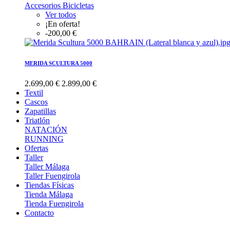
Accesorios Bicicletas
Ver todos
¡En oferta!
-200,00 €
MERIDA SCULTURA 5000
2.699,00 €
2.899,00 €
Textil
Cascos
Zapatillas
Triatlón
NATACIÓN
RUNNING
Ofertas
Taller
Taller Málaga
Taller Fuengirola
Tiendas Físicas
Tienda Málaga
Tienda Fuengirola
Contacto