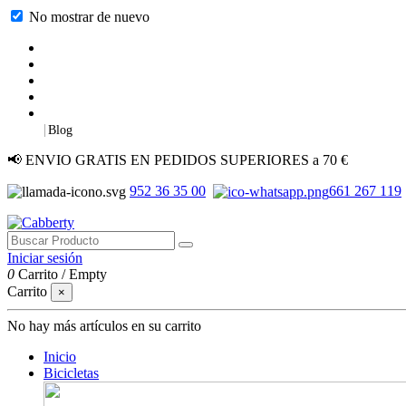
No mostrar de nuevo
|
Blog
📢 ENVIO GRATIS EN PEDIDOS SUPERIORES a 70 €
952 36 35 00
661 267 119
Iniciar sesión
0
Carrito
/
Empty
Carrito
×
No hay más artículos en su carrito
Inicio
Bicicletas