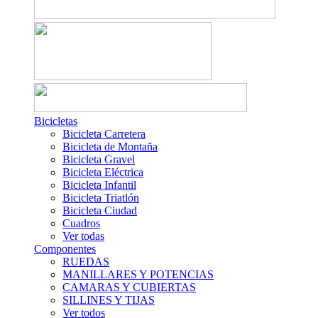
Bicicletas
Bicicleta Carretera
Bicicleta de Montaña
Bicicleta Gravel
Bicicleta Eléctrica
Bicicleta Infantil
Bicicleta Triatlón
Bicicleta Ciudad
Cuadros
Ver todas
Componentes
RUEDAS
MANILLARES Y POTENCIAS
CAMARAS Y CUBIERTAS
SILLINES Y TIJAS
Ver todos