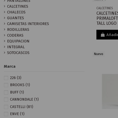
PANTALONES
CALCETINES
CALCETINES
CHALECOS
CALCETINE
GUANTES
PRIMALOFT
TALL LOGO
CAMISETAS INTERIORES
RODILLERAS
Añadir
CODERAS
EQUIPACION
INTEGRAL
SOTOCASCOS
Nuevo
Marca
226
(3)
BROOKS
(1)
BUFF
(1)
CANNONDALE
(1)
CASTELLI
(81)
ENVE
(1)