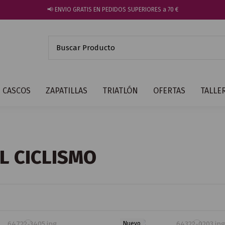
📢 ENVIO GRATIS EN PEDIDOS SUPERIORES a 70 €
CASCOS
ZAPATILLAS
TRIATLÓN
OFERTAS
TALLE
L CICLISMO
Nuevo