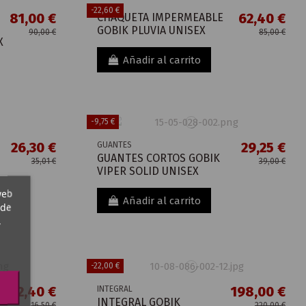
-22,60 €
81,00 €
62,40 €
CHAQUETA IMPERMEABLE
GOBIK PLUVIA UNISEX
90,00 €
85,00 €
X
Añadir al carrito
-9,75 €
26,30 €
29,25 €
GUANTES
GUANTES CORTOS GOBIK
35,01 €
39,00 €
VIPER SOLID UNISEX
web
Añadir al carrito
 de
,
-22,00 €
12,40 €
198,00 €
INTEGRAL
INTEGRAL GOBIK
16,50 €
220,00 €