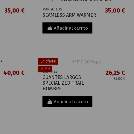
35,00 €
35,00 €
MANGUITOS
SEAMLESS ARM WARMER
Añadir al carrito
¡En oferta!
-8,75 €
40,00 €
26,25 €
GUANTES
GUANTES LARGOS
35,00 €
SPECIALIZED TRAIL
HOMBRE
Añadir al carrito