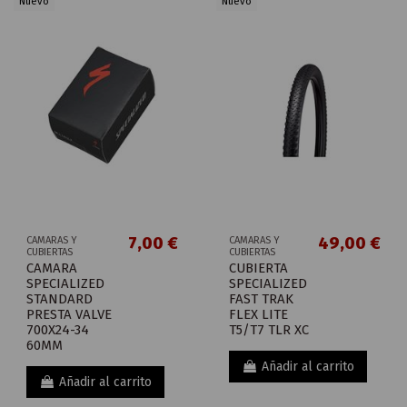
Nuevo
Nuevo
7,00 €
49,00 €
CAMARAS Y
CAMARAS Y
CUBIERTAS
CUBIERTAS
CAMARA
CUBIERTA
SPECIALIZED
SPECIALIZED
STANDARD
FAST TRAK
PRESTA VALVE
FLEX LITE
700X24-34
T5/T7 TLR XC
60MM
Añadir al carrito
Añadir al carrito