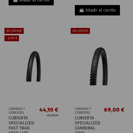
Añadir al carrito
Añadir al carrito
¡En oferta!
¡En oferta!
-4,90 €
44,10 €
69,00 €
CAMARAS Y
CAMARAS Y
CUBIERTAS
CUBIERTAS
49,00 €
CUBIERTA
CUBIERTA
SPECIALIZED
SPECIALIZED
FAST TRAK
CANNIBAL