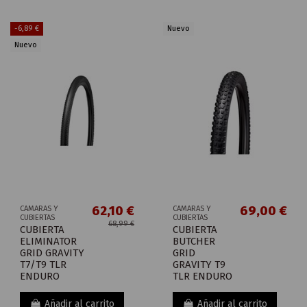
-6,89 €
Nuevo
Nuevo
62,10 €
69,00 €
CAMARAS Y
CAMARAS Y
CUBIERTAS
CUBIERTAS
68,99 €
CUBIERTA
CUBIERTA
ELIMINATOR
BUTCHER
GRID GRAVITY
GRID
T7/T9 TLR
GRAVITY T9
ENDURO
TLR ENDURO
Añadir al carrito
Añadir al carrito