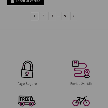
Añadir al carrito
1
2
3
…
9
Pago Seguro
Envíos 24-48h