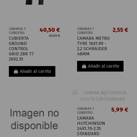
40,50 €
2,55 €
CAMARAS Y
CAMARAS Y
CUBIERTAS
CUBIERTAS
45,00 €
CUBIERTA
CAMARA METRO
GROUND
TYRE 16X1.90 -
CONTROL
2.2 SCHRAIDER
GRID 2BR T7
48MM
26X2.35
Añadir al carrito
Añadir al carrito
5,99 €
CAMARAS Y
CUBIERTAS
CAMARA
HUTCHINSON
24X1.70-2.35
STANDARD