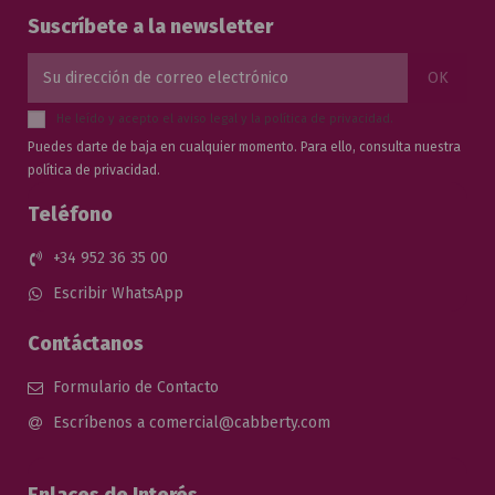
Suscríbete a la newsletter
He leído y acepto el
aviso legal
y la
política de privacidad
.
Puedes darte de baja en cualquier momento. Para ello, consulta nuestra
política de privacidad.
Teléfono
+34 952 36 35 00
Escribir WhatsApp
Contáctanos
Formulario de Contacto
Escríbenos a comercial@cabberty.com