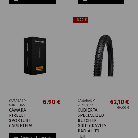
-6,90 €
6,90 €
62,10 €
CAMARAS Y
CAMARAS Y
CUBIERTAS
CUBIERTAS
69,00 €
CÁMARA
CUBIERTA
PIRELLI
SPECIALIZED
SPORTUBE
BUTCHER
CARRETERA
GRID GRAVITY
RADIAL T9
TLR