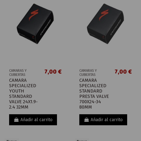
7,00 €
7,00 €
CAMARAS Y
CAMARAS Y
CUBIERTAS
CUBIERTAS
CAMARA
CAMARA
SPECIALIZED
SPECIALIZED
YOUTH
STANDARD
STANDARD
PRESTA VALVE
VALVE 24X1.9-
700X24-34
2.4 32MM
80MM
Añadir al carrito
Añadir al carrito