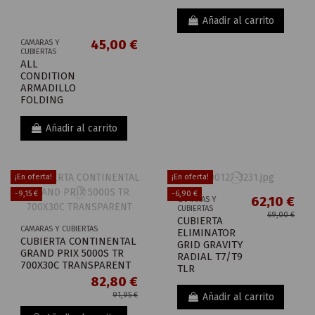
Añadir al carrito
45,00 €
CAMARAS Y
CUBIERTAS
ALL
CONDITION
ARMADILLO
FOLDING
Añadir al carrito
¡En oferta!
¡En oferta!
-9,15 €
-6,90 €
62,10 €
CAMARAS Y
CUBIERTAS
69,00 €
CUBIERTA
CAMARAS Y CUBIERTAS
ELIMINATOR
CUBIERTA CONTINENTAL
GRID GRAVITY
GRAND PRIX 5000S TR
RADIAL T7/T9
700X30C TRANSPARENT
TLR
82,80 €
91,95 €
Añadir al carrito