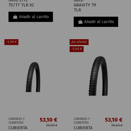
GRID LITE
GRID
T5/T7 TLR XC
GRAVITY T9
TLR
Añadir al carrito
Añadir al carrito
-5,90 €
¡En oferta!
-5,90 €
53,10 €
53,10 €
CAMARAS Y
CAMARAS Y
CUBIERTAS
CUBIERTAS
59,00 €
59,00 €
CUBIERTA
CUBIERTA