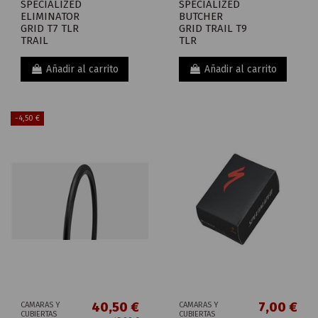
SPECIALIZED
SPECIALIZED
ELIMINATOR
BUTCHER
GRID T7 TLR
GRID TRAIL T9
TRAIL
TLR
Añadir al carrito
Añadir al carrito
-4,50 €
40,50 €
7,00 €
CAMARAS Y
CAMARAS Y
CUBIERTAS
CUBIERTAS