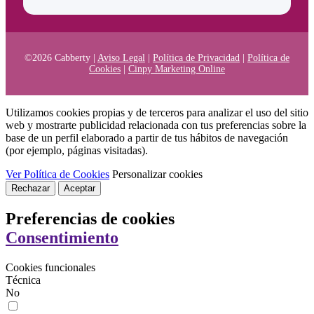
©2026 Cabberty |
Aviso Legal
|
Política de Privacidad
|
Política de
Cookies
|
Cinpy Marketing Online
Utilizamos cookies propias y de terceros para analizar el uso del sitio
web y mostrarte publicidad relacionada con tus preferencias sobre la
base de un perfil elaborado a partir de tus hábitos de navegación
(por ejemplo, páginas visitadas).
Ver Política de Cookies
Personalizar cookies
Rechazar
Aceptar
Preferencias de cookies
Consentimiento
Cookies funcionales
Técnica
No