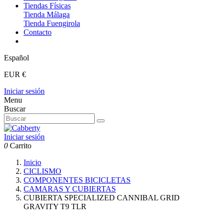
Tiendas Físicas
Tienda Málaga
Tienda Fuengirola
Contacto
Español
EUR €
Iniciar sesión
Menu
Buscar
Iniciar sesión
0
Carrito
Inicio
CICLISMO
COMPONENTES BICICLETAS
CAMARAS Y CUBIERTAS
CUBIERTA SPECIALIZED CANNIBAL GRID
GRAVITY T9 TLR