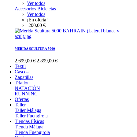
Ver todos
Accesorios Bicicletas
Ver todos
¡En oferta!
-200,00 €
MERIDA SCULTURA 5000
2.699,00 €
2.899,00 €
Textil
Cascos
Zapatillas
Triatlón
NATACIÓN
RUNNING
Ofertas
Taller
Taller Málaga
Taller Fuengirola
Tiendas Físicas
Tienda Málaga
Tienda Fuengirola