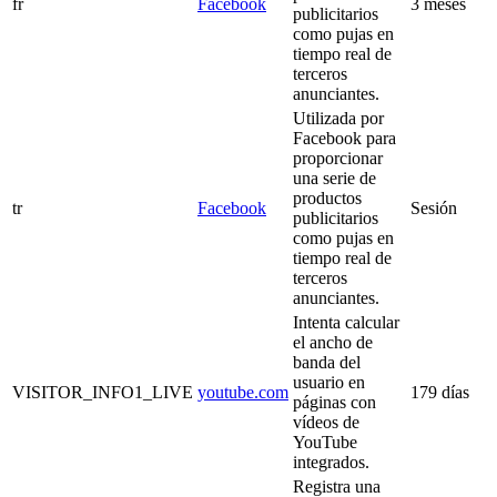
fr
Facebook
3 meses
publicitarios
como pujas en
tiempo real de
terceros
anunciantes.
Utilizada por
Facebook para
proporcionar
una serie de
productos
tr
Facebook
Sesión
publicitarios
como pujas en
tiempo real de
terceros
anunciantes.
Intenta calcular
el ancho de
banda del
usuario en
VISITOR_INFO1_LIVE
youtube.com
179 días
páginas con
vídeos de
YouTube
integrados.
Registra una