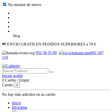
No mostrar de nuevo
|
Blog
📢 ENVIO GRATIS EN PEDIDOS SUPERIORES a 70 €
952 36 35 00
661 267
119
Iniciar sesión
0
Carrito
/
Empty
Carrito
×
No hay más artículos en su carrito
Inicio
Bicicletas