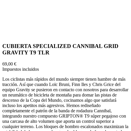
CUBIERTA SPECIALIZED CANNIBAL GRID
GRAVITY T9 TLR
69,00 €
Impuestos incluidos
Los ciclistas más rápidos del mundo siempre tienen hambre de más
tracción. Así que cuando Loïc Bruni, Finn Iles y Chris Grice del
equipo Gravity se pusieron en contacto con nosotros para desarrollar
un neumático de bicicleta de montaña para domar las pistas de
descenso de la Copa del Mundo, cocinamos algo que satisfará
incluso los apetitos más agresivos. Hemos rediseñado
completamente el patrón de la banda de rodadura Cannibal,
integrando nuestro compuesto GRIPTON® T9 súper pegajoso con
una carcasa de alto volumen que aporta un control superior a
cualquier terreno. Los bloques de hombro escalonados maximizan la