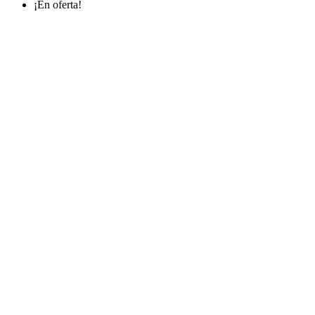
¡En oferta!