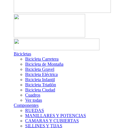
Bicicletas
Bicicleta Carretera
Bicicleta de Montaña
Bicicleta Gravel
Bicicleta Eléctrica
Bicicleta Infantil
Bicicleta Triatlón
Bicicleta Ciudad
Cuadros
Ver todas
Componentes
RUEDAS
MANILLARES Y POTENCIAS
CAMARAS Y CUBIERTAS
SILLINES Y TIJAS