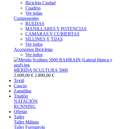
Bicicleta Ciudad
Cuadros
Ver todas
Componentes
RUEDAS
MANILLARES Y POTENCIAS
CAMARAS Y CUBIERTAS
SILLINES Y TIJAS
Ver todos
Accesorios Bicicletas
Ver todos
MERIDA SCULTURA 5000
2.699,00 €
2.899,00 €
Textil
Cascos
Zapatillas
Triatlón
NATACIÓN
RUNNING
Ofertas
Taller
Taller Málaga
Taller Fuengirola