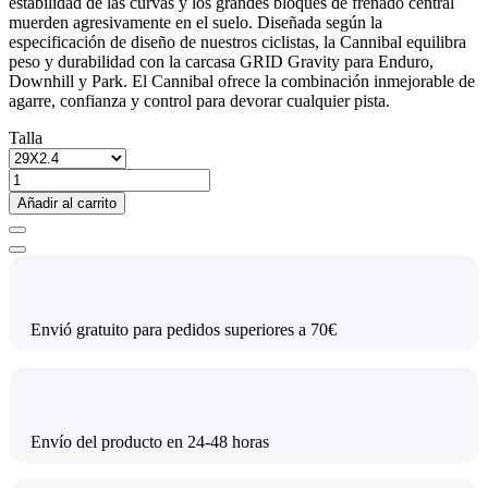
estabilidad de las curvas y los grandes bloques de frenado central
muerden agresivamente en el suelo. Diseñada según la
especificación de diseño de nuestros ciclistas, la Cannibal equilibra
peso y durabilidad con la carcasa GRID Gravity para Enduro,
Downhill y Park. El Cannibal ofrece la combinación inmejorable de
agarre, confianza y control para devorar cualquier pista.
Talla
Añadir al carrito
Envió gratuito para pedidos superiores a 70€
Envío del producto en 24-48 horas