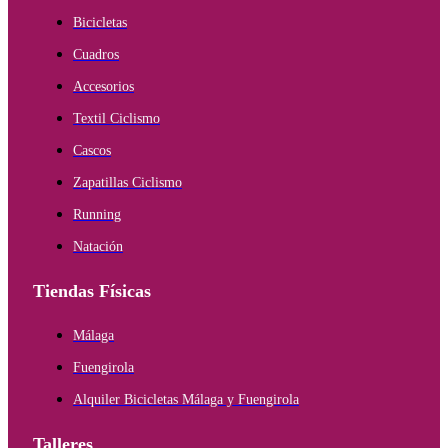
Bicicletas
Cuadros
Accesorios
Textil Ciclismo
Cascos
Zapatillas Ciclismo
Running
Natación
Tiendas Físicas
Málaga
Fuengirola
Alquiler Bicicletas Málaga y Fuengirola
Talleres