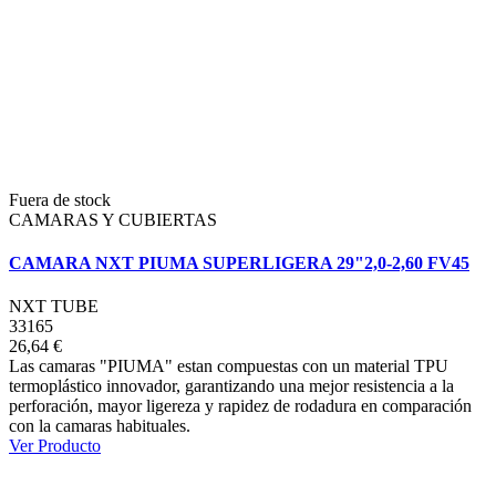
Fuera de stock
CAMARAS Y CUBIERTAS
CAMARA NXT PIUMA SUPERLIGERA 29"2,0-2,60 FV45
NXT TUBE
33165
26,64 €
Las camaras "PIUMA" estan compuestas con un material TPU
termoplástico innovador, garantizando una mejor resistencia a la
perforación, mayor ligereza y rapidez de rodadura en comparación
con la camaras habituales.
Ver Producto