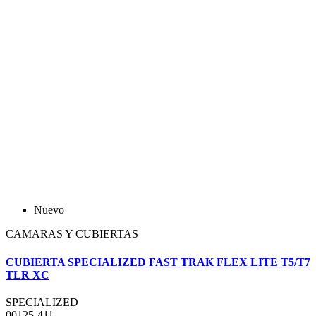
Nuevo
CAMARAS Y CUBIERTAS
CUBIERTA SPECIALIZED FAST TRAK FLEX LITE T5/T7
TLR XC
SPECIALIZED
00125-411