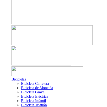
Bicicletas
Bicicleta Carretera
Bicicleta de Montaña
Bicicleta Gravel
Bicicleta Eléctrica
Bicicleta Infantil
Bicicleta Triatlón