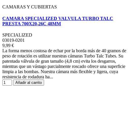
CAMARAS Y CUBIERTAS
CAMARA SPECIALIZED VALVULA TURBO TALC
PRESTA 700X20-26C 48MM
SPECIALIZED
03019-0201
9,99 €
La forma menos costosa de echar por la borda más de 40 gramos de
peso de rotación es utilizar nuestras cámaras Turbo Talc Tubes. Su
patentada válvula de gran tamaño (4,8 cm) evita los desgarros,
mientras que un vástago parcialmente roscado ofrece una superficie
limpia a las bombas. Nuestra cámara más flexible y ligera, cuya
resistencia de rodadura ha...
Añadir al carrito