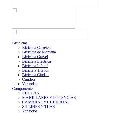
Bicicletas
Bicicleta Carretera
Bicicleta de Montaña
Bicicleta Gravel
Bicicleta Eléctrica
Bicicleta Infantil
Bicicleta Triatlón
Bicicleta Ciudad
Cuadros
Ver todas
Componentes
RUEDAS
MANILLARES Y POTENCIAS
CAMARAS Y CUBIERTAS
SILLINES Y TIJAS
Ver todos