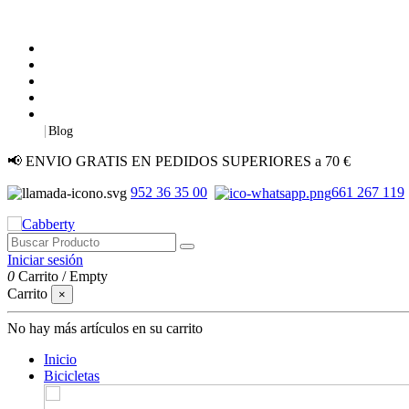
|
Blog
📢 ENVIO GRATIS EN PEDIDOS SUPERIORES a 70 €
952 36 35 00
661 267 119
Iniciar sesión
0
Carrito
/
Empty
Carrito
×
No hay más artículos en su carrito
Inicio
Bicicletas