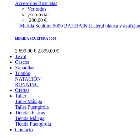
Accesorios Bicicletas
Ver todos
¡En oferta!
-200,00 €
MERIDA SCULTURA 5000
2.699,00 €
2.899,00 €
Textil
Cascos
Zapatillas
Triatlón
NATACIÓN
RUNNING
Ofertas
Taller
Taller Málaga
Taller Fuengirola
Tiendas Físicas
Tienda Málaga
Tienda Fuengirola
Contacto