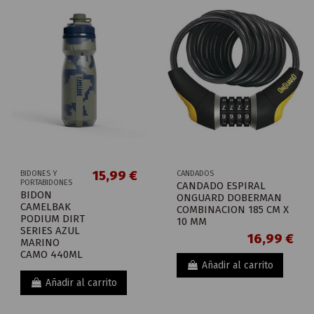
15,99 €
BIDONES Y
CANDADOS
PORTABIDONES
CANDADO ESPIRAL
BIDON
ONGUARD DOBERMAN
CAMELBAK
COMBINACION 185 CM X
PODIUM DIRT
10 MM
SERIES AZUL
16,99 €
MARINO
CAMO 440ML
Añadir al carrito
Añadir al carrito