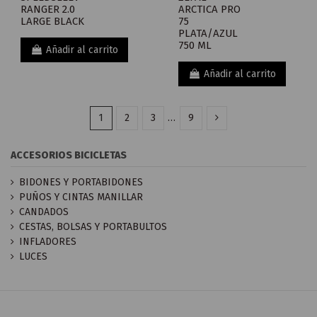
RANGER 2.0
ARCTICA PRO
LARGE BLACK
75
PLATA/AZUL
750 ML
Añadir al carrito
Añadir al carrito
1
2
3
…
9
ACCESORIOS BICICLETAS
BIDONES Y PORTABIDONES
PUÑOS Y CINTAS MANILLAR
CANDADOS
CESTAS, BOLSAS Y PORTABULTOS
INFLADORES
LUCES