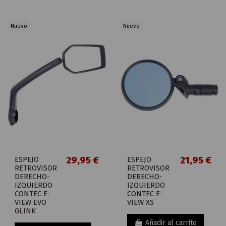
Nuevo
Nuevo
ESPEJO
29,95 €
ESPEJO
21,95 €
RETROVISOR
RETROVISOR
DERECHO-
DERECHO-
IZQUIERDO
IZQUIERDO
CONTEC E-
CONTEC E-
VIEW EVO
VIEW XS
GLINK
Añadir al carrito