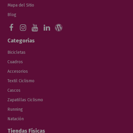
Mapa del Sitio
Blog
Categorías
Bicicletas
Cuadros
Accesorios
Textil Ciclismo
Cascos
Zapatillas Ciclismo
Running
Natación
Tiendas Físicas