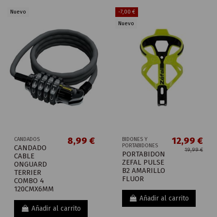
Nuevo
-7,00 €
Nuevo
8,99 €
12,99 €
CANDADOS
BIDONES Y
PORTABIDONES
CANDADO
19,99 €
PORTABIDON
CABLE
ZEFAL PULSE
ONGUARD
B2 AMARILLO
TERRIER
FLUOR
COMBO 4
120CMX6MM
Añadir al carrito
Añadir al carrito