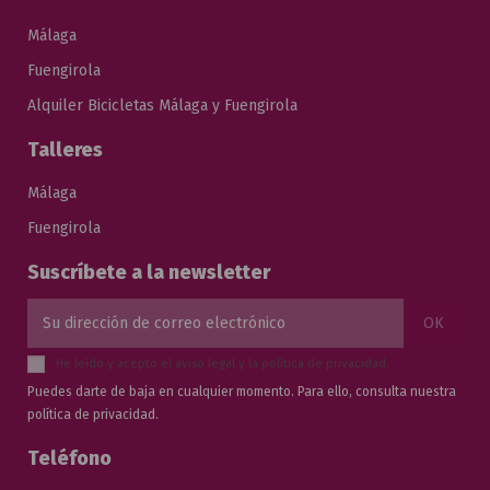
Málaga
Fuengirola
Alquiler Bicicletas Málaga y Fuengirola
Talleres
Málaga
Fuengirola
Suscríbete a la newsletter
He leído y acepto el
aviso legal
y la
política de privacidad
.
Puedes darte de baja en cualquier momento. Para ello, consulta nuestra
política de privacidad.
Teléfono