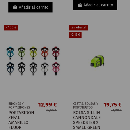
Añadir al carrito
Añadir al carrito
-7,00 €
¡En oferta!
-2,15 €
12,99 €
19,75 €
BIDONES Y
CESTAS, BOLSAS Y
PORTABIDONES
PORTABULTOS
19,99 €
21,90 €
PORTABIDON
BOLSA SILLIN
ZEFAL
CANNONDALE
AMARILLO
SPEEDSTER 2
FLUOR
SMALL GREEN