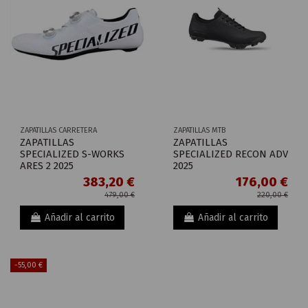
ZAPATILLAS CARRETERA
ZAPATILLAS MTB
ZAPATILLAS
ZAPATILLAS
SPECIALIZED S-WORKS
SPECIALIZED RECON ADV
ARES 2 2025
2025
383,20 €
176,00 €
479,00 €
220,00 €
Añadir al carrito
Añadir al carrito
-55,00 €