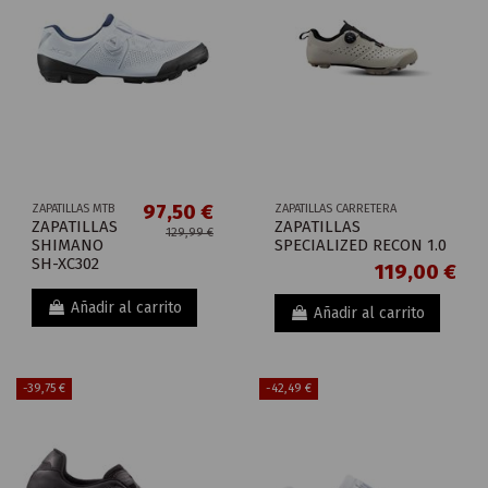
97,50 €
ZAPATILLAS MTB
ZAPATILLAS CARRETERA
ZAPATILLAS
ZAPATILLAS
129,99 €
SHIMANO
SPECIALIZED RECON 1.0
SH-XC302
119,00 €
Añadir al carrito
Añadir al carrito
-39,75 €
-42,49 €