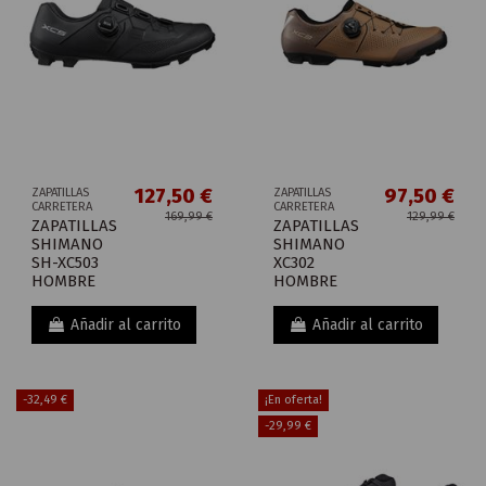
127,50 €
97,50 €
ZAPATILLAS
ZAPATILLAS
CARRETERA
CARRETERA
169,99 €
129,99 €
ZAPATILLAS
ZAPATILLAS
SHIMANO
SHIMANO
SH-XC503
XC302
HOMBRE
HOMBRE
Añadir al carrito
Añadir al carrito
-32,49 €
¡En oferta!
-29,99 €