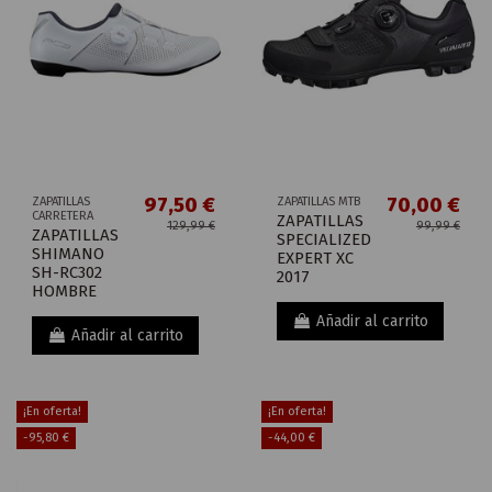
97,50 €
70,00 €
ZAPATILLAS
ZAPATILLAS MTB
CARRETERA
ZAPATILLAS
129,99 €
99,99 €
ZAPATILLAS
SPECIALIZED
SHIMANO
EXPERT XC
SH-RC302
2017
HOMBRE
Añadir al carrito
Añadir al carrito
¡En oferta!
¡En oferta!
-95,80 €
-44,00 €