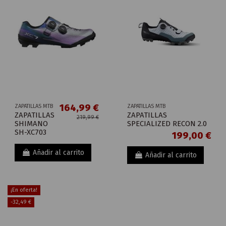
164,99 €
ZAPATILLAS MTB
ZAPATILLAS MTB
ZAPATILLAS
ZAPATILLAS
219,99 €
SHIMANO
SPECIALIZED RECON 2.0
SH-XC703
199,00 €
Añadir al carrito
Añadir al carrito
¡En oferta!
-32,49 €