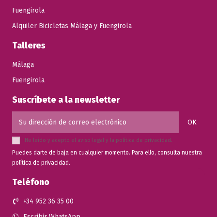
Fuengirola
Alquiler Bicicletas Málaga y Fuengirola
Talleres
Málaga
Fuengirola
Suscríbete a la newsletter
He leído y acepto el
aviso legal
y la
política de privacidad
.
Puedes darte de baja en cualquier momento. Para ello, consulta nuestra
política de privacidad.
Teléfono
+34 952 36 35 00
Escribir WhatsApp