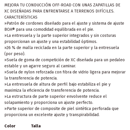
MEJORA TU CONDUCCIÓN OFF-ROAD CON UNAS ZAPATILLAS DE
XC DISEÑADAS PARA ENFRENTARSE A TERRENOS DIFÍCILES.
CARACTERÍSTICAS
»Patrón de cordones diseñado para el ajuste y sistema de ajuste
BOA® para una comodidad equilibrada en el pie.
»La entresuela y la parte superior integrados y sin costuras
proporcionan un ajuste y una estabilidad óptimos.
»26 % de malla reciclada en la parte superior y la entresuela
(por peso).
»Suela de goma de competición de XC diseñada para un pedaleo
estable y un agarre seguro al caminar.
»Suela de nylon reforzada con fibra de vidrio ligera para mejorar
la transferencia de potencia.
»La entresuela de altura de perfil bajo estabiliza el pie y
maximiza la eficiencia de transferencia de potencia.
»La estructura de parte superior envolvente reduce el
solapamiento y proporciona un ajuste perfecto.
»Parte superior de composite de piel sintética perforada que
proporciona un excelente ajuste y transpirabilidad.
Color
Talla