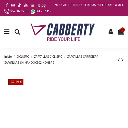
|
Blog
📢 ENVIO GRATIS EN PEDIDOS SUPERIORES a 70 €
952 36 35 00
661 267 119
0
Inicio
CICLISMO
ZAPATILLAS CICLISMO
ZAPATILLAS CARRETERA
ZAPATILLAS SHIMANO XC302 HOMBRE
-32,49 €