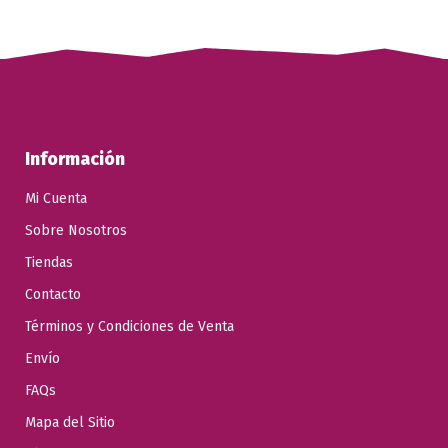
1.000,00 €
169,00 €
Ver Producto
Añadir al carrito
Información
Mi Cuenta
Sobre Nosotros
Tiendas
Contacto
Términos y Condiciones de Venta
Envío
FAQs
Mapa del Sitio