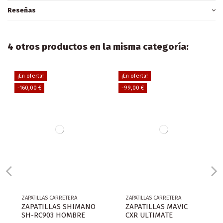
Reseñas
4 otros productos en la misma categoría:
¡En oferta!
¡En oferta!
-160,00 €
-99,00 €
ZAPATILLAS CARRETERA
ZAPATILLAS CARRETERA
ZAPATILLAS SHIMANO
ZAPATILLAS MAVIC
SH-RC903 HOMBRE
CXR ULTIMATE