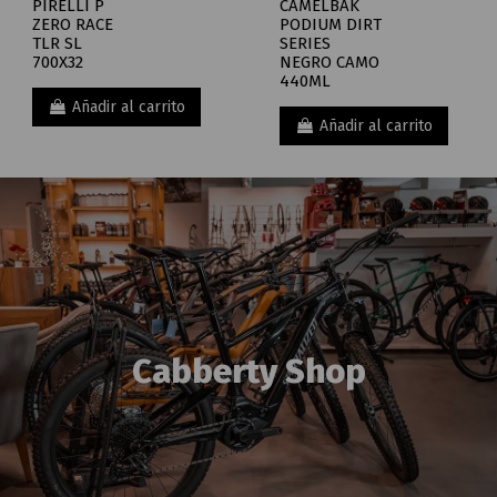
PIRELLI P
CAMELBAK
ZERO RACE
PODIUM DIRT
TLR SL
SERIES
700X32
NEGRO CAMO
440ML
Añadir al carrito
Añadir al carrito
Cabberty Shop