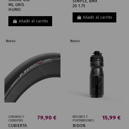
SIMPLE, BMX
ML GRIS
20 1.75
HUMO
Añadir al carrito
Añadir al carrito
Nuevo
Nuevo
79,90 €
15,99 €
CAMARAS Y
BIDONES Y
CUBIERTAS
PORTABIDONES
CUBIERTA
BIDON