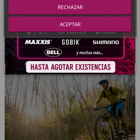
RECHAZAR
ACEPTAR
Triatlón
Pensadas para competición.