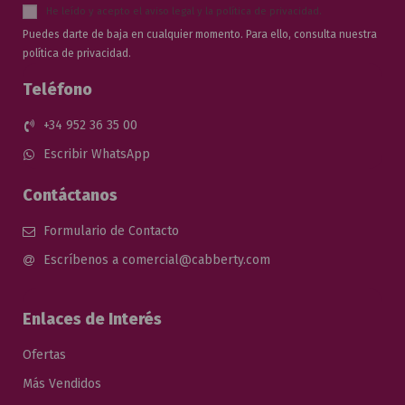
He leído y acepto el
aviso legal
y la
política de privacidad
.
Puedes darte de baja en cualquier momento. Para ello, consulta nuestra
política de privacidad.
Teléfono
+34 952 36 35 00
Escribir WhatsApp
Contáctanos
Formulario de Contacto
Escríbenos a comercial@cabberty.com
Enlaces de Interés
Ofertas
Más Vendidos