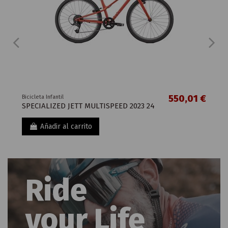
650,00 €
Bicicleta Infantil
SPECIALIZED RIPROCK 20 INT 2024
Añadir al carrito
Ride
your Life