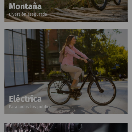
Montaña
Diversión asegurada.
Eléctrica
Para todos los públicos.