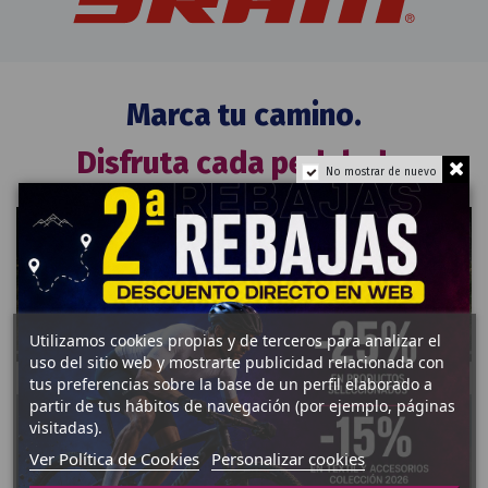
Marca tu camino.
Disfruta cada pedalada.
No mostrar de nuevo
Carretera
Utilizamos cookies propias y de terceros para analizar el
uso del sitio web y mostrarte publicidad relacionada con
tus preferencias sobre la base de un perfil elaborado a
partir de tus hábitos de navegación (por ejemplo, páginas
visitadas).
Ver Política de Cookies
Personalizar cookies