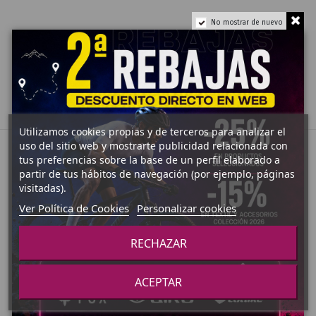
No mostrar de nuevo
Utilizamos cookies propias y de terceros para analizar el
uso del sitio web y mostrarte publicidad relacionada con
tus preferencias sobre la base de un perfil elaborado a
partir de tus hábitos de navegación (por ejemplo, páginas
visitadas).
Ver Política de Cookies
Personalizar cookies
Pago Seguro
Envíos 24-48h
RECHAZAR
Envío Gratuito (+70€)
Marcas TOP
ACEPTAR
Grandes Ofertas
Preguntas Frecuentes