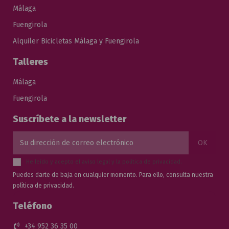
Málaga
Fuengirola
Alquiler Bicicletas Málaga y Fuengirola
Talleres
Málaga
Fuengirola
Suscríbete a la newsletter
He leído y acepto el
aviso legal
y la
política de privacidad
.
Puedes darte de baja en cualquier momento. Para ello, consulta nuestra
política de privacidad.
Teléfono
+34 952 36 35 00