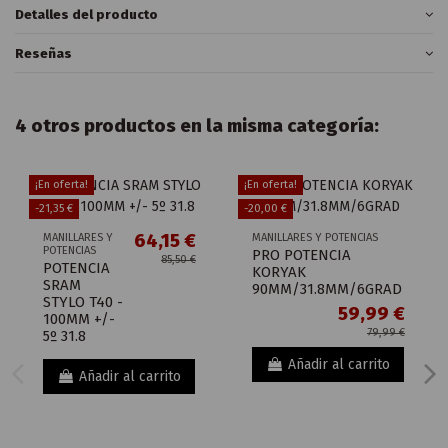
Detalles del producto
Reseñas
4 otros productos en la misma categoría:
¡En oferta!
¡En oferta!
-21,35 €
-20,00 €
64,15 €
MANILLARES Y
MANILLARES Y POTENCIAS
POTENCIAS
PRO POTENCIA
85,50 €
POTENCIA
KORYAK
SRAM
90MM/31.8MM/6GRAD
STYLO T40 -
59,99 €
100MM +/-
79,99 €
5º 31.8
Añadir al carrito
Añadir al carrito