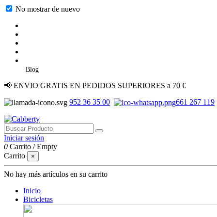
No mostrar de nuevo
|
Blog
📢 ENVIO GRATIS EN PEDIDOS SUPERIORES a 70 €
952 36 35 00
661 267 119
Iniciar sesión
0
Carrito
/
Empty
Carrito
×
No hay más artículos en su carrito
Inicio
Bicicletas