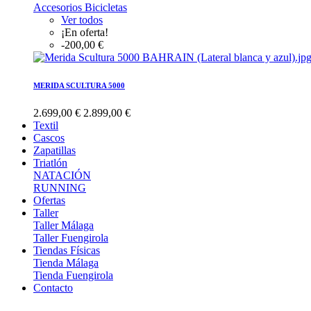
Accesorios Bicicletas
Ver todos
¡En oferta!
-200,00 €
MERIDA SCULTURA 5000
2.699,00 €
2.899,00 €
Textil
Cascos
Zapatillas
Triatlón
NATACIÓN
RUNNING
Ofertas
Taller
Taller Málaga
Taller Fuengirola
Tiendas Físicas
Tienda Málaga
Tienda Fuengirola
Contacto