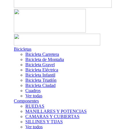
Bicicletas
Bicicleta Carretera
Bicicleta de Montaña
Bicicleta Gravel
Bicicleta Eléctrica
Bicicleta Infantil
Bicicleta Triatlón
Bicicleta Ciudad
Cuadros
Ver todas
Componentes
RUEDAS
MANILLARES Y POTENCIAS
CAMARAS Y CUBIERTAS
SILLINES Y TIJAS
Ver todos