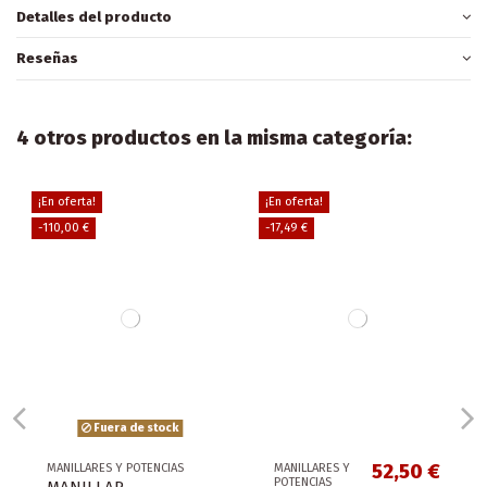
Detalles del producto
Reseñas
4 otros productos en la misma categoría:
¡En oferta!
¡En oferta!
-110,00 €
-17,49 €
Fuera de stock
52,50 €
MANILLARES Y POTENCIAS
MANILLARES Y
POTENCIAS
MANILLAR