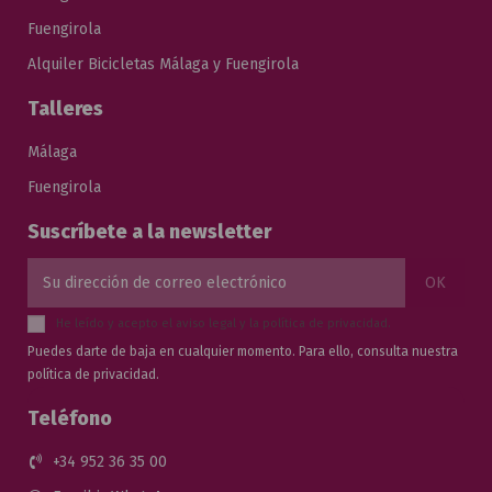
Fuengirola
Alquiler Bicicletas Málaga y Fuengirola
Talleres
Málaga
Fuengirola
Suscríbete a la newsletter
He leído y acepto el
aviso legal
y la
política de privacidad
.
Puedes darte de baja en cualquier momento. Para ello, consulta nuestra
política de privacidad.
Teléfono
+34 952 36 35 00