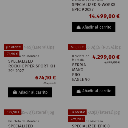
SPECIALIZED S-WORKS
EPIC 9 2027
14.499,00 €
Añadir al carrito
¡En oferta!
-500,00 €
-74,90 €
4.299,00 €
Bicicleta de Montaña
Bicicleta de
Montaña
SPECIALIZED
4.799,00 €
BERRIA
ROCKHOPPER SPORT KH
MAKO
29" 2027
PRO
674,10 €
EAGLE 90
749,00 €
Añadir al carrito
Añadir al carrito
-129,90 €
¡En oferta!
-729,90 €
Bicicleta de Montaña
Bicicleta de Montaña
SPECIALIZED
SPECIALIZED EPIC 8