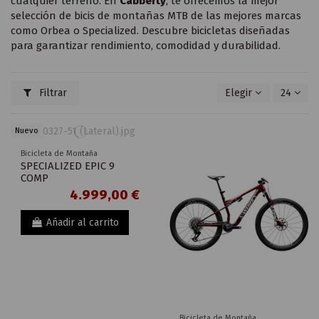
cualquier terreno. En
Cabberty
, te ofrecemos la mejor
selección de bicis de montañas MTB de las mejores marcas
como Orbea o Specialized. Descubre bicicletas diseñadas
para garantizar rendimiento, comodidad y durabilidad.
Filtrar
Elegir
24
Nuevo
Bicicleta de Montaña
SPECIALIZED EPIC 9
COMP
4.999,00 €
Añadir al carrito
Bicicleta de Montaña