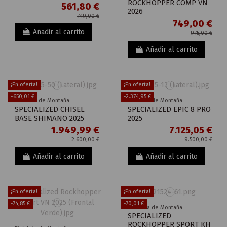
ROCKHOPPER COMP VN
561,80 €
2026
749,00 €
749,00 €
Añadir al carrito
975,00 €
Añadir al carrito
¡En oferta!
¡En oferta!
-650,01 €
-2.374,95 €
Bicicleta de Montaña
Bicicleta de Montaña
SPECIALIZED CHISEL
SPECIALIZED EPIC 8 PRO
BASE SHIMANO 2025
2025
1.949,99 €
7.125,05 €
2.600,00 €
9.500,00 €
Añadir al carrito
Añadir al carrito
¡En oferta!
¡En oferta!
-74,85 €
-70,01 €
Bicicleta de Montaña
SPECIALIZED
ROCKHOPPER SPORT KH