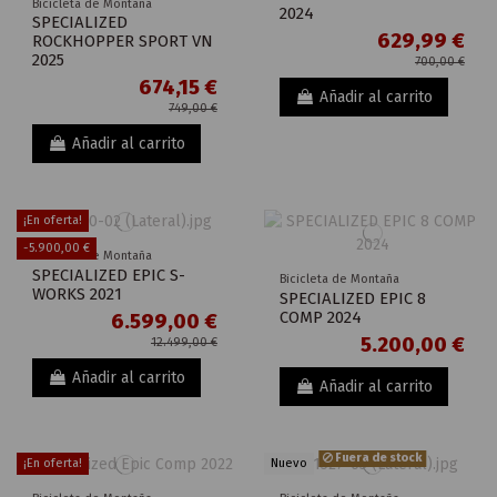
Bicicleta de Montaña
2024
SPECIALIZED
629,99 €
ROCKHOPPER SPORT VN
2025
700,00 €
674,15 €
Añadir al carrito
749,00 €
Añadir al carrito
¡En oferta!
-5.900,00 €
Bicicleta de Montaña
SPECIALIZED EPIC S-
Bicicleta de Montaña
WORKS 2021
SPECIALIZED EPIC 8
COMP 2024
6.599,00 €
5.200,00 €
12.499,00 €
Añadir al carrito
Añadir al carrito
Fuera de stock
¡En oferta!
Nuevo