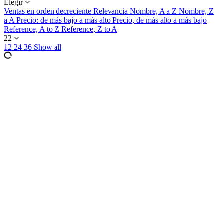
Elegir
Ventas en orden decreciente
Relevancia
Nombre, A a Z
Nombre, Z
a A
Precio: de más bajo a más alto
Precio, de más alto a más bajo
Reference, A to Z
Reference, Z to A
22
12
24
36
Show all