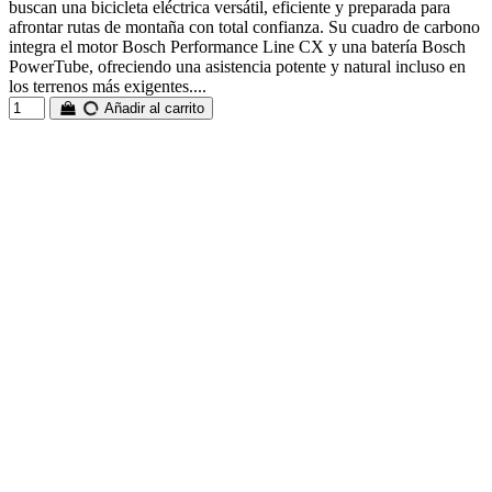
buscan una bicicleta eléctrica versátil, eficiente y preparada para
afrontar rutas de montaña con total confianza. Su cuadro de carbono
integra el motor Bosch Performance Line CX y una batería Bosch
PowerTube, ofreciendo una asistencia potente y natural incluso en
los terrenos más exigentes....
Añadir al carrito