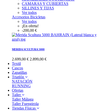
CAMARAS Y CUBIERTAS
SILLINES Y TIJAS
Ver todos
Accesorios Bicicletas
Ver todos
¡En oferta!
-200,00 €
MERIDA SCULTURA 5000
2.699,00 €
2.899,00 €
Textil
Cascos
Zapatillas
Triatlón
NATACIÓN
RUNNING
Ofertas
Taller
Taller Málaga
Taller Fuengirola
Tiendas Físicas