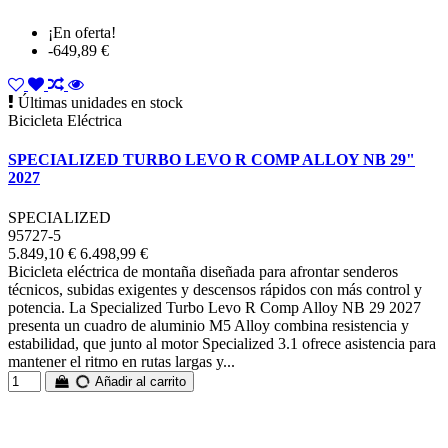
¡En oferta!
-649,89 €
Últimas unidades en stock
Bicicleta Eléctrica
SPECIALIZED TURBO LEVO R COMP ALLOY NB 29"
2027
SPECIALIZED
95727-5
5.849,10 €
6.498,99 €
Bicicleta eléctrica de montaña diseñada para afrontar senderos
técnicos, subidas exigentes y descensos rápidos con más control y
potencia. La Specialized Turbo Levo R Comp Alloy NB 29 2027
presenta un cuadro de aluminio M5 Alloy combina resistencia y
estabilidad, que junto al motor Specialized 3.1 ofrece asistencia para
mantener el ritmo en rutas largas y...
Añadir al carrito