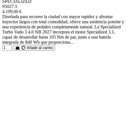
SPECIALIZED
95027-5
4.199,00 €
Diseñada para recorrer la ciudad con mayor rapidez y afrontar
trayectos largos con total comodidad, ofrece una asistencia potente y
una experiencia de pedaleo completamente natural. La Specialized
Turbo Vado 3 4.0 NB 2027 incorpora el motor Specialized 3.1,
capaz de desarrollar hasta 105 Nm de par, junto a una batería
integrada de 840 Wh que proporciona...
Añadir al carrito