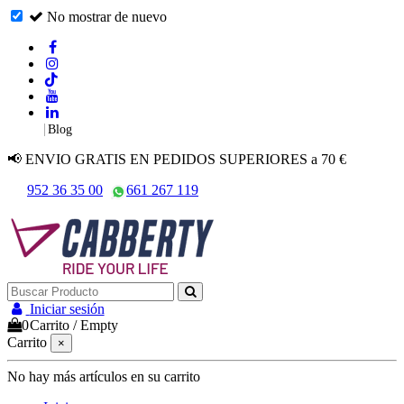
No mostrar de nuevo
|
Blog
📢 ENVIO GRATIS EN PEDIDOS SUPERIORES a 70 €
952 36 35 00
661 267 119
Iniciar sesión
0
Carrito
/
Empty
Carrito
×
No hay más artículos en su carrito