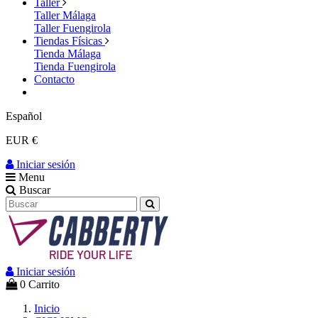
Taller
Taller Málaga
Taller Fuengirola
Tiendas Físicas
Tienda Málaga
Tienda Fuengirola
Contacto
Español
EUR €
Iniciar sesión
Menu
Buscar
Iniciar sesión
0
Carrito
Inicio