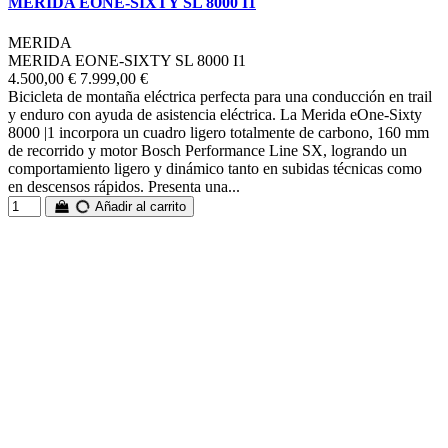
MERIDA EONE-SIXTY SL 8000 I1
MERIDA
MERIDA EONE-SIXTY SL 8000 I1
4.500,00 €
7.999,00 €
Bicicleta de montaña eléctrica perfecta para una conducción en trail
y enduro con ayuda de asistencia eléctrica. La Merida eOne-Sixty
8000 |1 incorpora un cuadro ligero totalmente de carbono, 160 mm
de recorrido y motor Bosch Performance Line SX, logrando un
comportamiento ligero y dinámico tanto en subidas técnicas como
en descensos rápidos. Presenta una...
Añadir al carrito