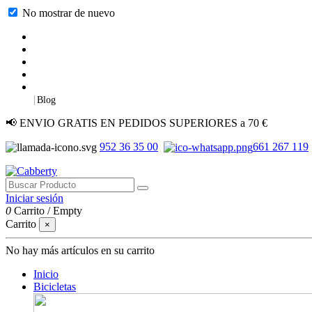
No mostrar de nuevo
|
Blog
📢 ENVIO GRATIS EN PEDIDOS SUPERIORES a 70 €
952 36 35 00
661 267 119
Iniciar sesión
0
Carrito
/
Empty
Carrito
×
No hay más artículos en su carrito
Inicio
Bicicletas