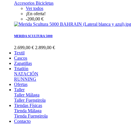
Accesorios Bicicletas
Ver todos
¡En oferta!
-200,00 €
MERIDA SCULTURA 5000
2.699,00 €
2.899,00 €
Textil
Cascos
Zapatillas
Triatlón
NATACIÓN
RUNNING
Ofertas
Taller
Taller Málaga
Taller Fuengirola
Tiendas Físicas
Tienda Málaga
Tienda Fuengirola
Contacto