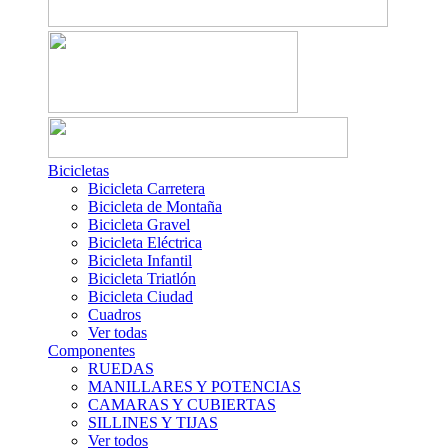
Bicicletas
Bicicleta Carretera
Bicicleta de Montaña
Bicicleta Gravel
Bicicleta Eléctrica
Bicicleta Infantil
Bicicleta Triatlón
Bicicleta Ciudad
Cuadros
Ver todas
Componentes
RUEDAS
MANILLARES Y POTENCIAS
CAMARAS Y CUBIERTAS
SILLINES Y TIJAS
Ver todos