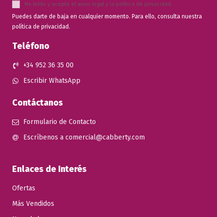
He leído y acepto el
aviso legal
y la
política de privacidad
.
Puedes darte de baja en cualquier momento. Para ello, consulta nuestra
política de privacidad.
Teléfono
+34 952 36 35 00
Escribir WhatsApp
Contáctanos
Formulario de Contacto
Escríbenos a comercial@cabberty.com
Enlaces de Interés
Ofertas
Más Vendidos