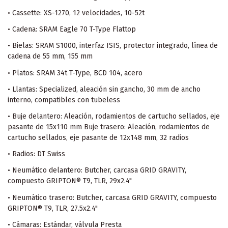
• Cassette: XS-1270, 12 velocidades, 10-52t
• Cadena: SRAM Eagle 70 T-Type Flattop
• Bielas: SRAM S1000, interfaz ISIS, protector integrado, línea de
cadena de 55 mm, 155 mm
• Platos: SRAM 34t T-Type, BCD 104, acero
• Llantas: Specialized, aleación sin gancho, 30 mm de ancho
interno, compatibles con tubeless
• Buje delantero: Aleación, rodamientos de cartucho sellados, eje
pasante de 15x110 mm Buje trasero: Aleación, rodamientos de
cartucho sellados, eje pasante de 12x148 mm, 32 radios
• Radios: DT Swiss
• Neumático delantero: Butcher, carcasa GRID GRAVITY,
compuesto GRIPTON® T9, TLR, 29x2.4"
• Neumático trasero: Butcher, carcasa GRID GRAVITY, compuesto
GRIPTON® T9, TLR, 27.5x2.4"
• Cámaras: Estándar, válvula Presta