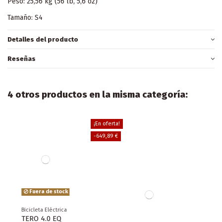
Peso: 25,56 kg (56 lb, 5,6 oz)
Tamaño: S4
Detalles del producto
Reseñas
4 otros productos en la misma categoría:
¡En oferta!
-649,89 €
Fuera de stock
Bicicleta Eléctrica
TERO 4.0 EQ