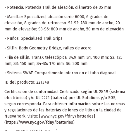
• Potencia: Potencia Trail de aleación, diámetro de 35 mm
• Manillar: Specialized, aleación serie 6000, 6 grados de
elevación, 8 grados de retroceso. S1-S2: 780 mm de ancho, 20
mm de elevación; S3-S6: 800 mm de ancho, 50 mm de elevación
• Puños: Specialized Trail Grips
• Sillín: Body Geometry Bridge, raíles de acero
• Tija de sillín: TranzX telescópica, 34,9 mm; S1: 100 mm; S2: 125
mm; S3: 150 mm; S4-S5: 170 mm; S6: 200 mm
• Sistema SWAT: Compartimento interno en el tubo diagonal
ID del producto: 221348
Certificación de conformidad: Certificado según UL 2849 (sistema
electrónico) y/o UL 2271 (batería) por UL Solutions y/o SGS,
según corresponda. Para obtener información sobre las normas
y regulaciones de las baterías de iones de litio en la ciudad de
Nueva York, visite: [www.nyc.gov/fdny/batteries]
(https://www.nyc.gov/fdny/batteries)