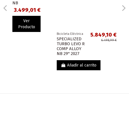
NB
3.499,01 €
Ver
Producto
5.849,10 €
Bicicleta Eléctrica
SPECIALIZED
6.498,99 €
TURBO LEVO R
COMP ALLOY
NB 29" 2027
Añadir al carrito
Nuevo
5.899,00 €
Bicicleta Eléctrica
BERRIA
NEXXEN ADV+
DEORE
Añadir al carrito
Fuera de stock