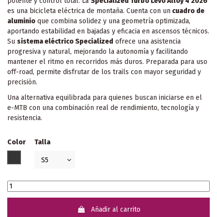
potente y control total. La
Specialized Turbo Levo Alloy 4 2026
es una bicicleta eléctrica de montaña. Cuenta con un
cuadro de
aluminio
que combina solidez y una geometría optimizada,
aportando estabilidad en bajadas y eficacia en ascensos técnicos.
Su
sistema eléctrico Specialized
ofrece una asistencia
progresiva y natural, mejorando la autonomía y facilitando
mantener el ritmo en recorridos más duros. Preparada para uso
off-road, permite disfrutar de los trails con mayor seguridad y
precisión.
Una alternativa equilibrada para quienes buscan iniciarse en el
e-MTB con una combinación real de rendimiento, tecnología y
resistencia.
Color
Talla
GRIS OSCURO
Añadir al carrito