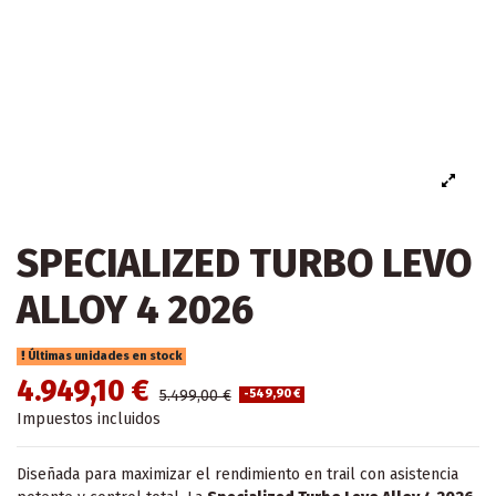
SPECIALIZED TURBO LEVO
ALLOY 4 2026
Últimas unidades en stock
4.949,10 €
5.499,00 €
-549,90 €
Impuestos incluidos
Diseñada para maximizar el rendimiento en trail con asistencia