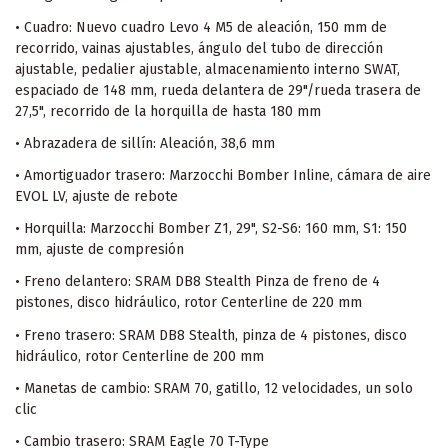
• Cuadro: Nuevo cuadro Levo 4 M5 de aleación, 150 mm de
recorrido, vainas ajustables, ángulo del tubo de dirección
ajustable, pedalier ajustable, almacenamiento interno SWAT,
espaciado de 148 mm, rueda delantera de 29"/rueda trasera de
27,5", recorrido de la horquilla de hasta 180 mm
• Abrazadera de sillín: Aleación, 38,6 mm
• Amortiguador trasero: Marzocchi Bomber Inline, cámara de aire
EVOL LV, ajuste de rebote
• Horquilla: Marzocchi Bomber Z1, 29", S2-S6: 160 mm, S1: 150
mm, ajuste de compresión
• Freno delantero: SRAM DB8 Stealth Pinza de freno de 4
pistones, disco hidráulico, rotor Centerline de 220 mm
• Freno trasero: SRAM DB8 Stealth, pinza de 4 pistones, disco
hidráulico, rotor Centerline de 200 mm
• Manetas de cambio: SRAM 70, gatillo, 12 velocidades, un solo
clic
• Cambio trasero: SRAM Eagle 70 T-Type