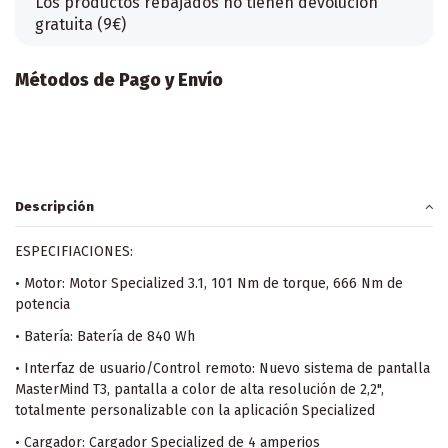
Los productos rebajados no tienen devolución
gratuita (9€)
Métodos de Pago y Envío
Descripción
ESPECIFIACIONES:
• Motor: Motor Specialized 3.1, 101 Nm de torque, 666 Nm de
potencia
• Batería: Batería de 840 Wh
• Interfaz de usuario/Control remoto: Nuevo sistema de pantalla
MasterMind T3, pantalla a color de alta resolución de 2,2",
totalmente personalizable con la aplicación Specialized
• Cargador: Cargador Specialized de 4 amperios