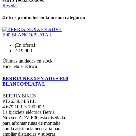
ean13
196625206696
Reseñas
4 otros productos en la misma categoría:
¡En oferta!
-519,90 €
Últimas unidades en stock
Bicicleta Eléctrica
BERRIA NEXXEN ADV+ E90
BLANCO/PLATA L
BERRIA BIKES
PT26.38.24.S1.L
4.679,10 €
5.199,00 €
La bicicleta eléctrica Berria
Nexxen ADV E90 está diseñada
para afrontar rutas de montaña
con la asistencia necesaria para
ampliar distancias y superar