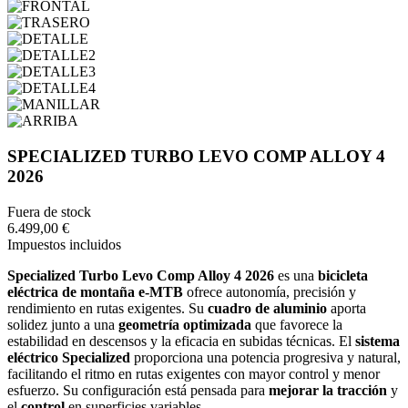
SPECIALIZED TURBO LEVO COMP ALLOY 4
2026
Fuera de stock
6.499,00 €
Impuestos incluidos
Specialized Turbo Levo Comp Alloy 4 2026
es una
bicicleta
eléctrica de montaña e-MTB
ofrece autonomía, precisión y
rendimiento en rutas exigentes. Su
cuadro de aluminio
aporta
solidez junto a una
geometría optimizada
que favorece la
estabilidad en descensos y la eficacia en subidas técnicas. El
sistema
eléctrico Specialized
proporciona una potencia progresiva y natural,
facilitando el ritmo en rutas exigentes con mayor control y menor
esfuerzo. Su configuración está pensada para
mejorar la tracción
y
el
control
en superficies variables.