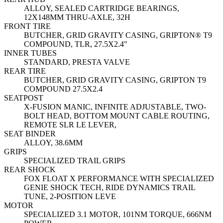
ALLOY, SEALED CARTRIDGE BEARINGS,
12X148MM THRU-AXLE, 32H
FRONT TIRE
BUTCHER, GRID GRAVITY CASING, GRIPTON® T9
COMPOUND, TLR, 27.5X2.4"
INNER TUBES
STANDARD, PRESTA VALVE
REAR TIRE
BUTCHER, GRID GRAVITY CASING, GRIPTON T9
COMPOUND 27.5X2.4
SEATPOST
X-FUSION MANIC, INFINITE ADJUSTABLE, TWO-
BOLT HEAD, BOTTOM MOUNT CABLE ROUTING,
REMOTE SLR LE LEVER,
SEAT BINDER
ALLOY, 38.6MM
GRIPS
SPECIALIZED TRAIL GRIPS
REAR SHOCK
FOX FLOAT X PERFORMANCE WITH SPECIALIZED
GENIE SHOCK TECH, RIDE DYNAMICS TRAIL
TUNE, 2-POSITION LEVE
MOTOR
SPECIALIZED 3.1 MOTOR, 101NM TORQUE, 666NM