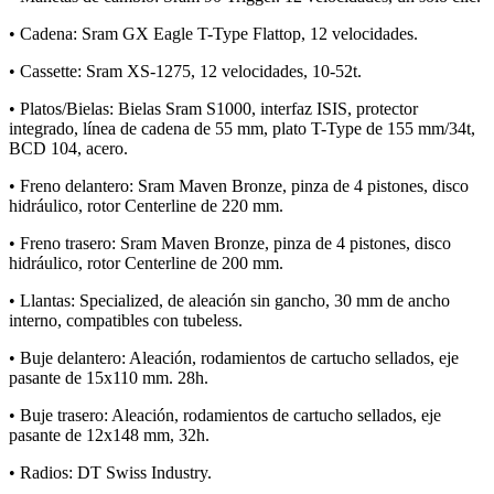
• Cadena: Sram GX Eagle T-Type Flattop, 12 velocidades.
• Cassette: Sram XS-1275, 12 velocidades, 10-52t.
• Platos/Bielas: Bielas Sram S1000, interfaz ISIS, protector
integrado, línea de cadena de 55 mm, plato T-Type de 155 mm/34t,
BCD 104, acero.
• Freno delantero: Sram Maven Bronze, pinza de 4 pistones, disco
hidráulico, rotor Centerline de 220 mm.
• Freno trasero: Sram Maven Bronze, pinza de 4 pistones, disco
hidráulico, rotor Centerline de 200 mm.
• Llantas: Specialized, de aleación sin gancho, 30 mm de ancho
interno, compatibles con tubeless.
• Buje delantero: Aleación, rodamientos de cartucho sellados, eje
pasante de 15x110 mm. 28h.
• Buje trasero: Aleación, rodamientos de cartucho sellados, eje
pasante de 12x148 mm, 32h.
• Radios: DT Swiss Industry.