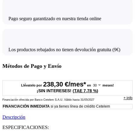
Pago seguro garantizado en nuestra tienda online
Los productos rebajados no tienen devolución gratuita (9€)
Métodos de Pago y Envío
238,30
€/mes*
Llévatelo por
en
meses!
¡SIN INTERESES!
(
TAE
7,78 %
)
+
info
Financiación ofrecida por Banco Cetelem S.A.U.
Válido hasta
31/05/2027
FINANCIACIÓN INMEDIATA
si ya tienes línea de crédito Cetelem
Descripción
ESPECIFICACIONES: