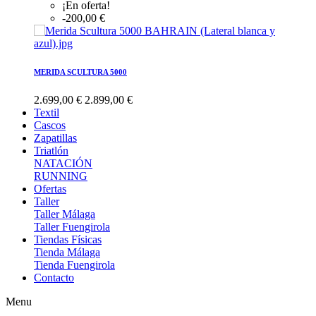
¡En oferta!
-200,00 €
MERIDA SCULTURA 5000
2.699,00 €
2.899,00 €
Textil
Cascos
Zapatillas
Triatlón
NATACIÓN
RUNNING
Ofertas
Taller
Taller Málaga
Taller Fuengirola
Tiendas Físicas
Tienda Málaga
Tienda Fuengirola
Contacto
Menu