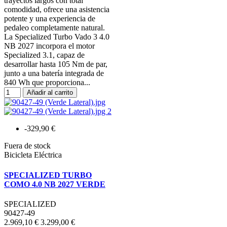
trayectos largos con total
comodidad, ofrece una asistencia
potente y una experiencia de
pedaleo completamente natural.
La Specialized Turbo Vado 3 4.0
NB 2027 incorpora el motor
Specialized 3.1, capaz de
desarrollar hasta 105 Nm de par,
junto a una batería integrada de
840 Wh que proporciona...
Añadir al carrito
-329,90 €
Fuera de stock
Bicicleta Eléctrica
SPECIALIZED TURBO
COMO 4.0 NB 2027 VERDE
SPECIALIZED
90427-49
2.969,10 €
3.299,00 €