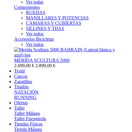
Ver todas
Componentes
RUEDAS
MANILLARES Y POTENCIAS
CAMARAS Y CUBIERTAS
SILLINES Y TIJAS
Ver todos
Accesorios Bicicletas
Ver todos
MERIDA SCULTURA 5000
2.699,00 €
2.899,00 €
Textil
Cascos
Zapatillas
Triatlón
NATACIÓN
RUNNING
Ofertas
Taller
Taller Málaga
Taller Fuengirola
Tiendas Físicas
Tienda Málaga