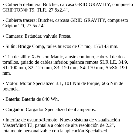
• Cubierta delantera: Butcher, carcasa GRID GRAVITY, compuesto
GRIPTON® T9, TLR, 27.5x2.4".
• Cubierta trasera: Butcher, carcasa GRID GRAVITY, compuesto
Gripton T9, 27.5x2.4".
• Cámaras: Estándar, válvula Presta.
• Sillín: Bridge Comp, raíles huecos de Cr-mo, 155/143 mm.
• Tija de sillín: X-Fusion Manic, ajuste continuo, cabezal de dos
tornillos, guiado de cables inferior, palanca remota SLR LE, 34.9,
S1: 100 mm, S2: 125 mm, S3: 150 mm, S4: 170 mm, S5/S6: 190
mm.
• Motor: Motor Specialized 3.1, 101 Nm de torque, 666 Nm de
potencia.
• Batería: Batería de 840 Wh.
• Cargador: Cargador Specialized de 4 amperios.
• Interfaz de usuario/Remoto: Nuevo sistema de visualización
MasterMind T3, pantalla a color de alta resolución de 2.2",
totalmente personalizable con la aplicación Specialized.