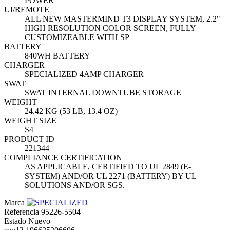
POWER
UI/REMOTE
ALL NEW MASTERMIND T3 DISPLAY SYSTEM, 2.2"
HIGH RESOLUTION COLOR SCREEN, FULLY
CUSTOMIZEABLE WITH SP
BATTERY
840WH BATTERY
CHARGER
SPECIALIZED 4AMP CHARGER
SWAT
SWAT INTERNAL DOWNTUBE STORAGE
WEIGHT
24.42 KG (53 LB, 13.4 OZ)
WEIGHT SIZE
S4
PRODUCT ID
221344
COMPLIANCE CERTIFICATION
AS APPLICABLE, CERTIFIED TO UL 2849 (E-
SYSTEM) AND/OR UL 2271 (BATTERY) BY UL
SOLUTIONS AND/OR SGS.
Marca
Referencia
95226-5504
Estado
Nuevo