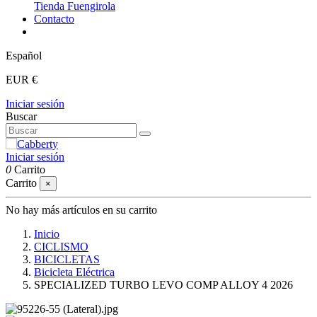
Tienda Fuengirola
Contacto
Español
EUR €
Iniciar sesión
Buscar
Iniciar sesión
0
Carrito
Carrito
×
No hay más artículos en su carrito
Inicio
CICLISMO
BICICLETAS
Bicicleta Eléctrica
SPECIALIZED TURBO LEVO COMP ALLOY 4 2026