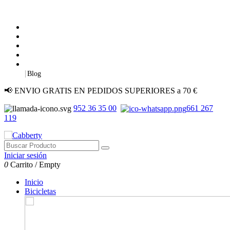
|
Blog
📢 ENVIO GRATIS EN PEDIDOS SUPERIORES a 70 €
952 36 35 00
661 267
119
Iniciar sesión
0
Carrito
/
Empty
Inicio
Bicicletas