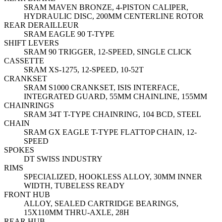
SRAM MAVEN BRONZE, 4-PISTON CALIPER,
HYDRAULIC DISC, 200MM CENTERLINE ROTOR
REAR DERAILLEUR
SRAM EAGLE 90 T-TYPE
SHIFT LEVERS
SRAM 90 TRIGGER, 12-SPEED, SINGLE CLICK
CASSETTE
SRAM XS-1275, 12-SPEED, 10-52T
CRANKSET
SRAM S1000 CRANKSET, ISIS INTERFACE,
INTEGRATED GUARD, 55MM CHAINLINE, 155MM
CHAINRINGS
SRAM 34T T-TYPE CHAINRING, 104 BCD, STEEL
CHAIN
SRAM GX EAGLE T-TYPE FLATTOP CHAIN, 12-
SPEED
SPOKES
DT SWISS INDUSTRY
RIMS
SPECIALIZED, HOOKLESS ALLOY, 30MM INNER
WIDTH, TUBELESS READY
FRONT HUB
ALLOY, SEALED CARTRIDGE BEARINGS,
15X110MM THRU-AXLE, 28H
REAR HUB