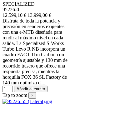
SPECIALIZED
95226-0
12.599,10 €
13.999,00 €
Disfruta de toda la potencia y
precisión en senderos exigentes
con una e-MTB diseñada para
rendir al máximo nivel en cada
salida. La Specialized S-Works
Turbo Levo R NB incorpora un
cuadro FACT 11m Carbon con
geometría ajustable y 130 mm de
recorrido trasero que ofrece una
respuesta precisa, mientras la
horquilla FOX 36 SL Factory de
140 mm optimiza el...
Añadir al carrito
Tap to zoom
×