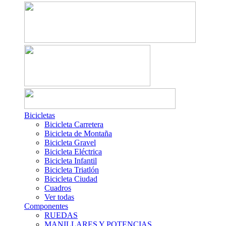
Bicicletas
Bicicleta Carretera
Bicicleta de Montaña
Bicicleta Gravel
Bicicleta Eléctrica
Bicicleta Infantil
Bicicleta Triatlón
Bicicleta Ciudad
Cuadros
Ver todas
Componentes
RUEDAS
MANILLARES Y POTENCIAS