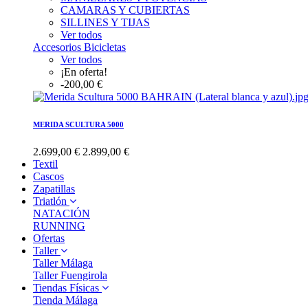
CAMARAS Y CUBIERTAS
SILLINES Y TIJAS
Ver todos
Accesorios Bicicletas
Ver todos
¡En oferta!
-200,00 €
MERIDA SCULTURA 5000
2.699,00 €
2.899,00 €
Textil
Cascos
Zapatillas
Triatlón
NATACIÓN
RUNNING
Ofertas
Taller
Taller Málaga
Taller Fuengirola
Tiendas Físicas
Tienda Málaga