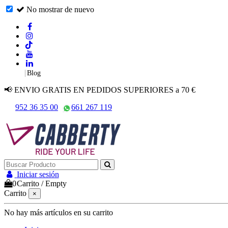
No mostrar de nuevo
|
Blog
📢 ENVIO GRATIS EN PEDIDOS SUPERIORES a 70 €
952 36 35 00
661 267 119
Iniciar sesión
0
Carrito
/
Empty
Carrito
×
No hay más artículos en su carrito