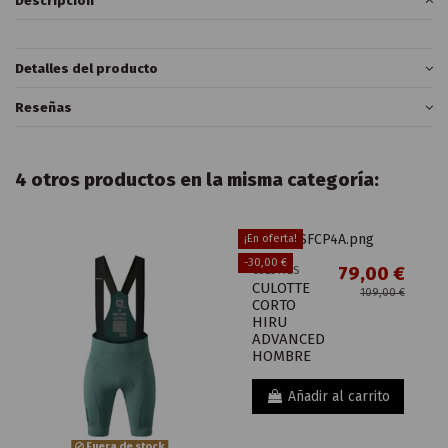
Descripción
Detalles del producto
Reseñas
4 otros productos en la misma categoría:
¡En oferta!
-30,00 €
79,00 €
CULOTTES
CULOTTE
109,00 €
CORTO
HIRU
ADVANCED
HOMBRE
Añadir al carrito
Fuera de stock