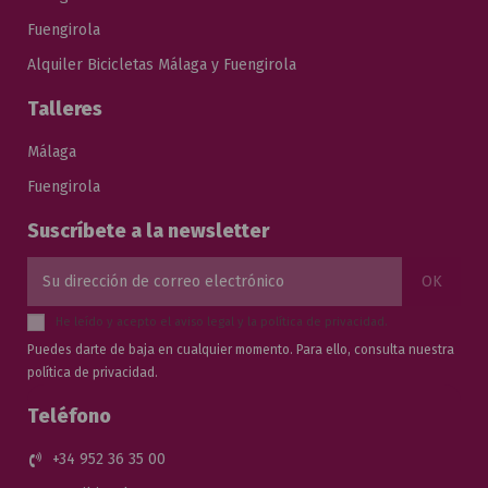
Fuengirola
Alquiler Bicicletas Málaga y Fuengirola
Talleres
Málaga
Fuengirola
Suscríbete a la newsletter
He leído y acepto el
aviso legal
y la
política de privacidad
.
Puedes darte de baja en cualquier momento. Para ello, consulta nuestra
política de privacidad.
Teléfono
+34 952 36 35 00