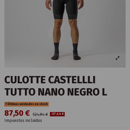
CULOTTE CASTELLLI
TUTTO NANO NEGRO L
Últimas unidades en stock
87,50 €
124,94 €
-37,44 €
Impuestos incluidos