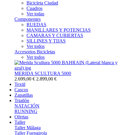
Bicicleta Ciudad
Cuadros
Ver todas
Componentes
RUEDAS
MANILLARES Y POTENCIAS
CAMARAS Y CUBIERTAS
SILLINES Y TIJAS
Ver todos
Accesorios Bicicletas
Ver todos
MERIDA SCULTURA 5000
2.699,00 €
2.899,00 €
Textil
Cascos
Zapatillas
Triatlón
NATACIÓN
RUNNING
Ofertas
Taller
Taller Málaga
Taller Fuengirola