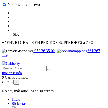
No mostrar de nuevo
|
Blog
📢 ENVIO GRATIS EN PEDIDOS SUPERIORES a 70 €
952 36 35 00
661 267
119
Iniciar sesión
0
Carrito
/
Empty
Carrito
×
No hay más artículos en su carrito
Inicio
Bicicletas