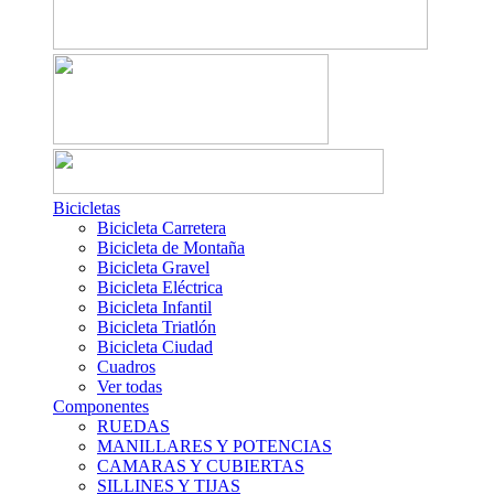
Bicicletas
Bicicleta Carretera
Bicicleta de Montaña
Bicicleta Gravel
Bicicleta Eléctrica
Bicicleta Infantil
Bicicleta Triatlón
Bicicleta Ciudad
Cuadros
Ver todas
Componentes
RUEDAS
MANILLARES Y POTENCIAS
CAMARAS Y CUBIERTAS
SILLINES Y TIJAS