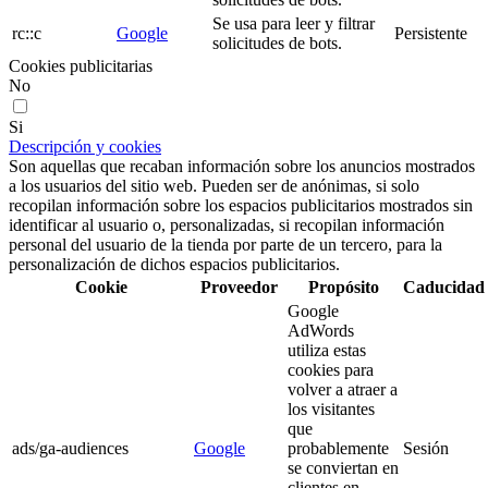
Se usa para leer y filtrar
rc::c
Google
Persistente
solicitudes de bots.
Cookies publicitarias
No
Si
Descripción y cookies
Son aquellas que recaban información sobre los anuncios mostrados
a los usuarios del sitio web. Pueden ser de anónimas, si solo
recopilan información sobre los espacios publicitarios mostrados sin
identificar al usuario o, personalizadas, si recopilan información
personal del usuario de la tienda por parte de un tercero, para la
personalización de dichos espacios publicitarios.
Cookie
Proveedor
Propósito
Caducidad
Google
AdWords
utiliza estas
cookies para
volver a atraer a
los visitantes
que
ads/ga-audiences
Google
probablemente
Sesión
se conviertan en
clientes en