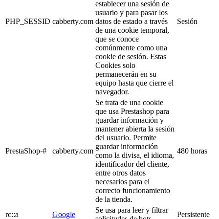
establecer una sesión de
usuario y para pasar los
PHP_SESSID
cabberty.com
datos de estado a través
Sesión
de una cookie temporal,
que se conoce
comúnmente como una
cookie de sesión. Estas
Cookies solo
permanecerán en su
equipo hasta que cierre el
navegador.
Se trata de una cookie
que usa Prestashop para
guardar información y
mantener abierta la sesión
del usuario. Permite
guardar información
PrestaShop-#
cabberty.com
480 horas
como la divisa, el idioma,
identificador del cliente,
entre otros datos
necesarios para el
correcto funcionamiento
de la tienda.
Se usa para leer y filtrar
rc::a
Google
Persistente
solicitudes de bots.