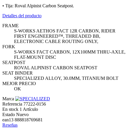
• Tija: Roval Alpinist Carbon Seatpost.
Detalles del producto
FRAME
S-WORKS AETHOS FACT 12R CARBON, RIDER
FIRST ENGINEERED™, THREADED BB,
ELECTRONIC CABLE ROUTING ONLY,
FORK
S-WORKS FACT CARBON, 12X100MM THRU-AXLE,
FLAT-MOUNT DISC
SEATPOST
ROVAL ALPINIST CARBON SEATPOST
SEAT BINDER
SPECIALIZED ALLOY, 30.0MM, TITANIUM BOLT
MEJOR PRECIO
OK
Marca
Referencia
77222-0156
En stock
1 Artículo
Estado
Nuevo
ean13
888818769681
Reseñas