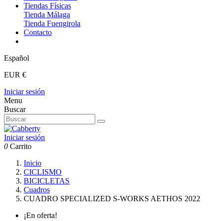
Tiendas Físicas
Tienda Málaga
Tienda Fuengirola
Contacto
Español
EUR €
Iniciar sesión
Menu
Buscar
Iniciar sesión
0
Carrito
Inicio
CICLISMO
BICICLETAS
Cuadros
CUADRO SPECIALIZED S-WORKS AETHOS 2022
¡En oferta!