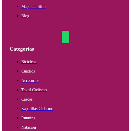
Mapa del Sitio
Blog
Categorías
Bicicletas
Cuadros
Accesorios
Textil Ciclismo
Cascos
Zapatillas Ciclismo
Running
Natación