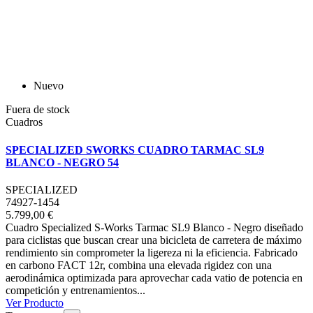
Nuevo
Fuera de stock
Cuadros
SPECIALIZED SWORKS CUADRO TARMAC SL9
BLANCO - NEGRO 54
SPECIALIZED
74927-1454
5.799,00 €
Cuadro Specialized S-Works Tarmac SL9 Blanco - Negro diseñado
para ciclistas que buscan crear una bicicleta de carretera de máximo
rendimiento sin comprometer la ligereza ni la eficiencia. Fabricado
en carbono FACT 12r, combina una elevada rigidez con una
aerodinámica optimizada para aprovechar cada vatio de potencia en
competición y entrenamientos...
Ver Producto