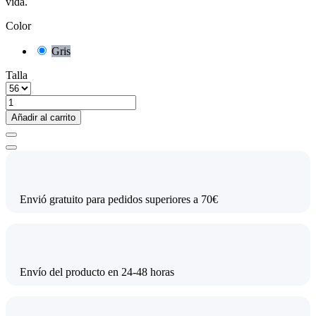
vida.
Color
Gris
Talla
Añadir al carrito
Envió gratuito para pedidos superiores a 70€
Envío del producto en 24-48 horas