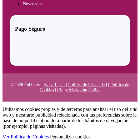
Novedades
Pago Seguro
©2026 Cabberty |
Aviso Legal
|
Política de Privacidad
|
Política de
Cookies
|
Cinpy Marketing Online
Utilizamos cookies propias y de terceros para analizar el uso del sitio
web y mostrarte publicidad relacionada con tus preferencias sobre la
base de un perfil elaborado a partir de tus hábitos de navegación
(por ejemplo, páginas visitadas).
Ver Política de Cookies
Personalizar cookies