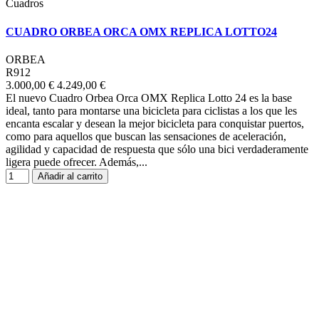
Cuadros
CUADRO ORBEA ORCA OMX REPLICA LOTTO24
ORBEA
R912
3.000,00 €
4.249,00 €
El nuevo Cuadro Orbea Orca OMX Replica Lotto 24 es la base
ideal, tanto para montarse una bicicleta para ciclistas a los que les
encanta escalar y desean la mejor bicicleta para conquistar puertos,
como para aquellos que buscan las sensaciones de aceleración,
agilidad y capacidad de respuesta que sólo una bici verdaderamente
ligera puede ofrecer. Además,...
Añadir al carrito