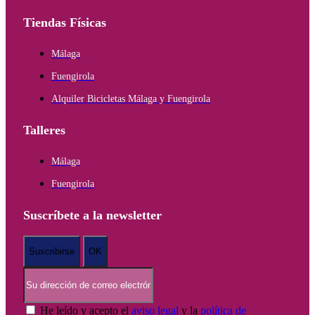
Tiendas Físicas
Málaga
Fuengirola
Alquiler Bicicletas Málaga y Fuengirola
Talleres
Málaga
Fuengirola
Suscríbete a la newsletter
He leído y acepto el
aviso legal
y la
política de