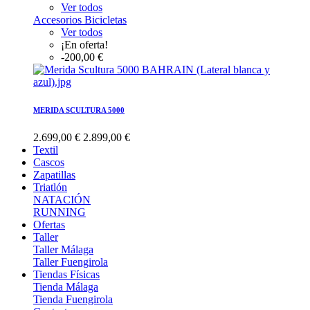
Ver todos
Accesorios Bicicletas
Ver todos
¡En oferta!
-200,00 €
MERIDA SCULTURA 5000
2.699,00 €
2.899,00 €
Textil
Cascos
Zapatillas
Triatlón
NATACIÓN
RUNNING
Ofertas
Taller
Taller Málaga
Taller Fuengirola
Tiendas Físicas
Tienda Málaga
Tienda Fuengirola