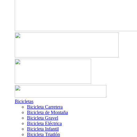
Bicicletas
Bicicleta Carretera
Bicicleta de Montaña
Bicicleta Gravel
Bicicleta Eléctrica
Bicicleta Infantil
Bicicleta Triatlón