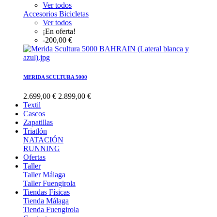
Ver todos
Accesorios Bicicletas
Ver todos
¡En oferta!
-200,00 €
MERIDA SCULTURA 5000
2.699,00 €
2.899,00 €
Textil
Cascos
Zapatillas
Triatlón
NATACIÓN
RUNNING
Ofertas
Taller
Taller Málaga
Taller Fuengirola
Tiendas Físicas
Tienda Málaga
Tienda Fuengirola