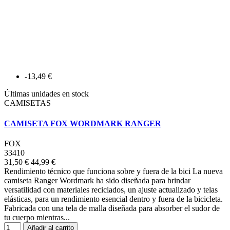
-13,49 €
Últimas unidades en stock
CAMISETAS
CAMISETA FOX WORDMARK RANGER
FOX
33410
31,50 €
44,99 €
Rendimiento técnico que funciona sobre y fuera de la bici La nueva
camiseta Ranger Wordmark ha sido diseñada para brindar
versatilidad con materiales reciclados, un ajuste actualizado y telas
elásticas, para un rendimiento esencial dentro y fuera de la bicicleta.
Fabricada con una tela de malla diseñada para absorber el sudor de
tu cuerpo mientras...
Añadir al carrito