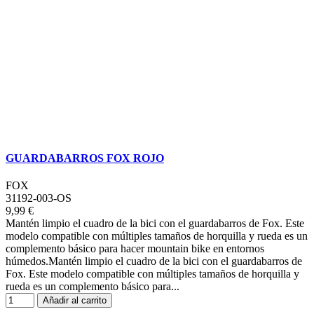
GUARDABARROS FOX ROJO
FOX
31192-003-OS
9,99 €
Mantén limpio el cuadro de la bici con el guardabarros de Fox. Este
modelo compatible con múltiples tamaños de horquilla y rueda es un
complemento básico para hacer mountain bike en entornos
húmedos.Mantén limpio el cuadro de la bici con el guardabarros de
Fox. Este modelo compatible con múltiples tamaños de horquilla y
rueda es un complemento básico para...
Añadir al carrito