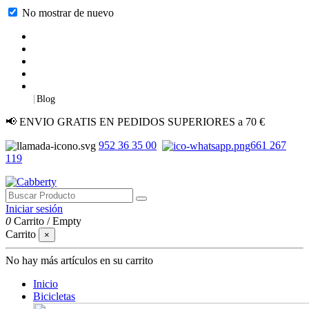
No mostrar de nuevo
|
Blog
📢 ENVIO GRATIS EN PEDIDOS SUPERIORES a 70 €
952 36 35 00
661 267
119
Iniciar sesión
0
Carrito
/
Empty
Carrito
×
No hay más artículos en su carrito
Inicio
Bicicletas