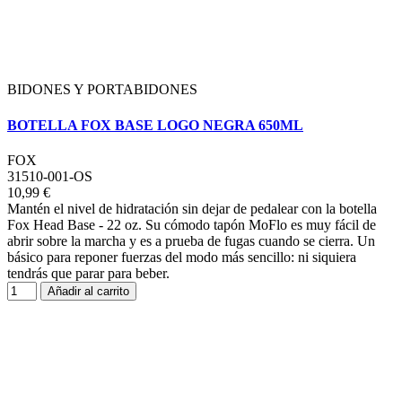
BIDONES Y PORTABIDONES
BOTELLA FOX BASE LOGO NEGRA 650ML
FOX
31510-001-OS
10,99 €
Mantén el nivel de hidratación sin dejar de pedalear con la botella
Fox Head Base - 22 oz. Su cómodo tapón MoFlo es muy fácil de
abrir sobre la marcha y es a prueba de fugas cuando se cierra. Un
básico para reponer fuerzas del modo más sencillo: ni siquiera
tendrás que parar para beber.
Añadir al carrito