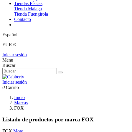
Tiendas Físicas
Tienda Málaga
Tienda Fuengirola
Contacto
Español
EUR €
Iniciar sesión
Menu
Buscar
Iniciar sesión
0
Carrito
Inicio
Marcas
FOX
Listado de productos por marca FOX
FOX
More