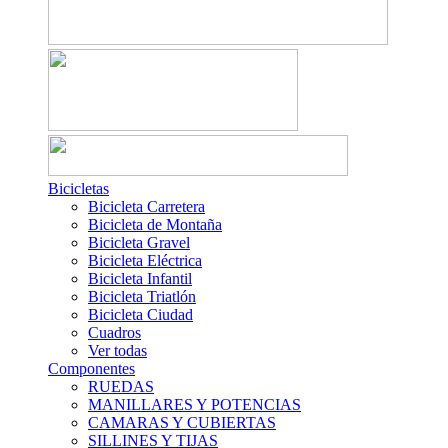
Bicicletas
Bicicleta Carretera
Bicicleta de Montaña
Bicicleta Gravel
Bicicleta Eléctrica
Bicicleta Infantil
Bicicleta Triatlón
Bicicleta Ciudad
Cuadros
Ver todas
Componentes
RUEDAS
MANILLARES Y POTENCIAS
CAMARAS Y CUBIERTAS
SILLINES Y TIJAS