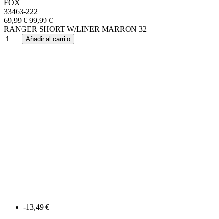
FOX
33463-222
69,99 €
99,99 €
RANGER SHORT W/LINER MARRON 32
Añadir al carrito
-13,49 €