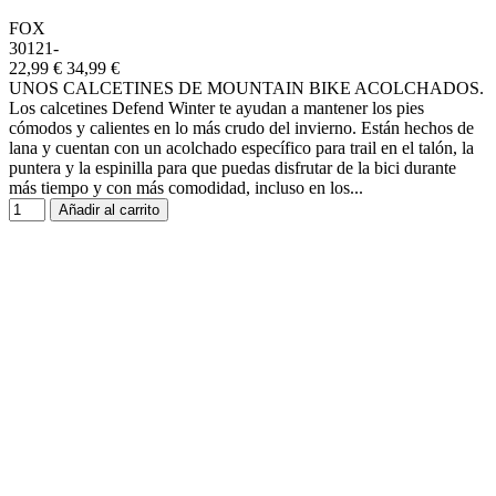
FOX
30121-
22,99 €
34,99 €
UNOS CALCETINES DE MOUNTAIN BIKE ACOLCHADOS.
Los calcetines Defend Winter te ayudan a mantener los pies
cómodos y calientes en lo más crudo del invierno. Están hechos de
lana y cuentan con un acolchado específico para trail en el talón, la
puntera y la espinilla para que puedas disfrutar de la bici durante
más tiempo y con más comodidad, incluso en los...
Añadir al carrito