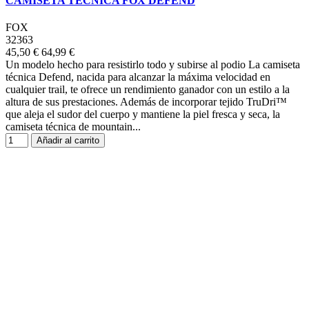
CAMISETA TECNICA FOX DEFEND
FOX
32363
45,50 €
64,99 €
Un modelo hecho para resistirlo todo y subirse al podio La camiseta
técnica Defend, nacida para alcanzar la máxima velocidad en
cualquier trail, te ofrece un rendimiento ganador con un estilo a la
altura de sus prestaciones. Además de incorporar tejido TruDri™
que aleja el sudor del cuerpo y mantiene la piel fresca y seca, la
camiseta técnica de mountain...
Añadir al carrito