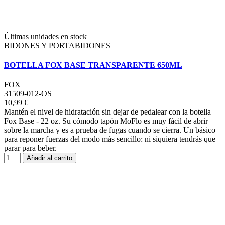
Últimas unidades en stock
BIDONES Y PORTABIDONES
BOTELLA FOX BASE TRANSPARENTE 650ML
FOX
31509-012-OS
10,99 €
Mantén el nivel de hidratación sin dejar de pedalear con la botella
Fox Base - 22 oz. Su cómodo tapón MoFlo es muy fácil de abrir
sobre la marcha y es a prueba de fugas cuando se cierra. Un básico
para reponer fuerzas del modo más sencillo: ni siquiera tendrás que
parar para beber.
Añadir al carrito