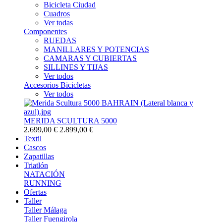
Bicicleta Ciudad
Cuadros
Ver todas
Componentes
RUEDAS
MANILLARES Y POTENCIAS
CAMARAS Y CUBIERTAS
SILLINES Y TIJAS
Ver todos
Accesorios Bicicletas
Ver todos
MERIDA SCULTURA 5000
2.699,00 €
2.899,00 €
Textil
Cascos
Zapatillas
Triatlón
NATACIÓN
RUNNING
Ofertas
Taller
Taller Málaga
Taller Fuengirola