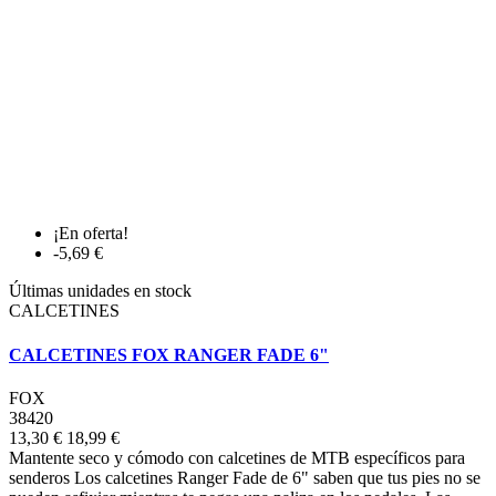
¡En oferta!
-5,69 €
Últimas unidades en stock
CALCETINES
CALCETINES FOX RANGER FADE 6"
FOX
38420
13,30 €
18,99 €
Mantente seco y cómodo con calcetines de MTB específicos para
senderos Los calcetines Ranger Fade de 6" saben que tus pies no se