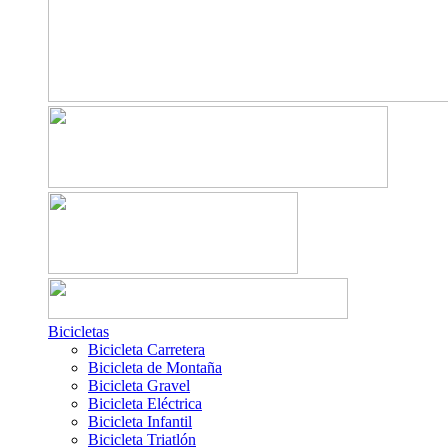
Bicicletas
Bicicleta Carretera
Bicicleta de Montaña
Bicicleta Gravel
Bicicleta Eléctrica
Bicicleta Infantil
Bicicleta Triatlón