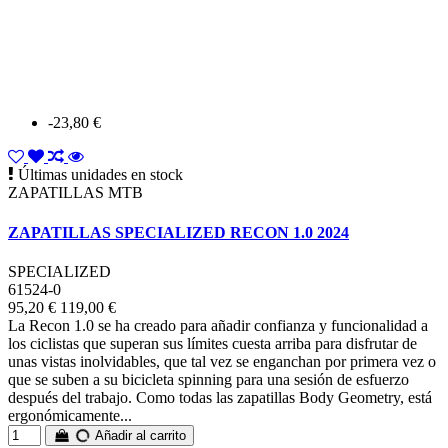
-23,80 €
Últimas unidades en stock
ZAPATILLAS MTB
ZAPATILLAS SPECIALIZED RECON 1.0 2024
SPECIALIZED
61524-0
95,20 €
119,00 €
La Recon 1.0 se ha creado para añadir confianza y funcionalidad a
los ciclistas que superan sus límites cuesta arriba para disfrutar de
unas vistas inolvidables, que tal vez se enganchan por primera vez o
que se suben a su bicicleta spinning para una sesión de esfuerzo
después del trabajo. Como todas las zapatillas Body Geometry, está
ergonómicamente...
Añadir al carrito