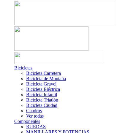
Bicicletas
Bicicleta Carretera
Bicicleta de Montaña
Bicicleta Gravel
Bicicleta Eléctrica
Bicicleta Infantil
Bicicleta Triatlón
Bicicleta Ciudad
Cuadros
Ver todas
Componentes
RUEDAS
MANILLARES Y POTENCIAS