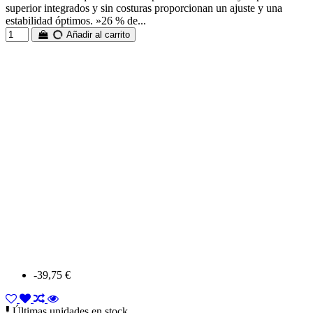
superior integrados y sin costuras proporcionan un ajuste y una
estabilidad óptimos. »26 % de...
Añadir al carrito
-39,75 €
Últimas unidades en stock