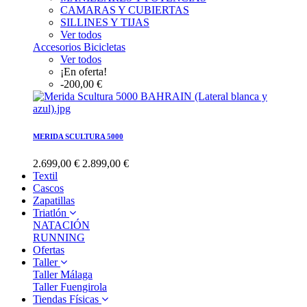
CAMARAS Y CUBIERTAS
SILLINES Y TIJAS
Ver todos
Accesorios Bicicletas
Ver todos
¡En oferta!
-200,00 €
MERIDA SCULTURA 5000
2.699,00 €
2.899,00 €
Textil
Cascos
Zapatillas
Triatlón
NATACIÓN
RUNNING
Ofertas
Taller
Taller Málaga
Taller Fuengirola
Tiendas Físicas