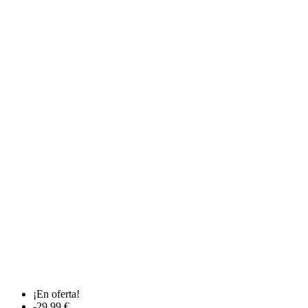
¡En oferta!
-29,99 €