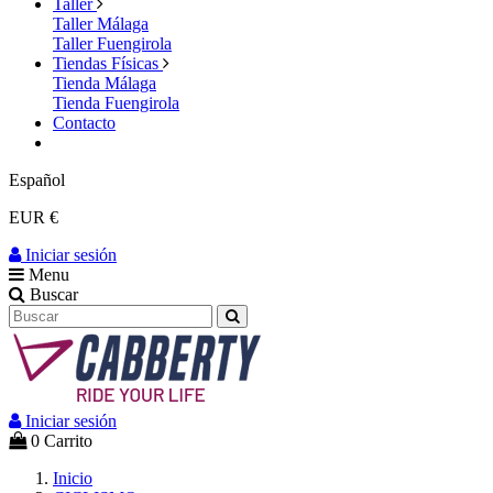
Taller
Taller Málaga
Taller Fuengirola
Tiendas Físicas
Tienda Málaga
Tienda Fuengirola
Contacto
Español
EUR €
Iniciar sesión
Menu
Buscar
Iniciar sesión
0
Carrito
Inicio