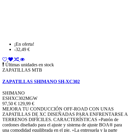
¡En oferta!
-32,49 €
Últimas unidades en stock
ZAPATILLAS MTB
ZAPATILLAS SHIMANO SH-XC302
SHIMANO
ESHXC302MGW
97,50 €
129,99 €
MEJORA TU CONDUCCIÓN OFF-ROAD CON UNAS
ZAPATILLAS DE XC DISEÑADAS PARA ENFRENTARSE A
TERRENOS DIFÍCILES. CARACTERÍSTICAS »Patrón de
cordones diseñado para el ajuste y sistema de ajuste BOA® para
una comodidad equilibrada en el pie. »La entresuela y la parte