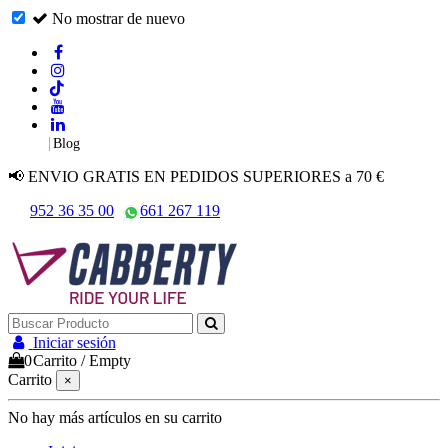
No mostrar de nuevo
|
Blog
📢 ENVIO GRATIS EN PEDIDOS SUPERIORES a 70 €
952 36 35 00
661 267 119
Iniciar sesión
0
Carrito
/
Empty
Carrito
×
No hay más artículos en su carrito