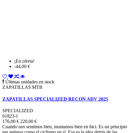
¡En oferta!
-44,00 €
Últimas unidades en stock
ZAPATILLAS MTB
ZAPATILLAS SPECIALIZED RECON ADV 2025
SPECIALIZED
61823-1
176,00 €
220,00 €
Cuando nos sentimos bien, montamos bien en bici. Es un principio
tan antiguo como el ciclismo en sí. Esa es la idea detrás de las