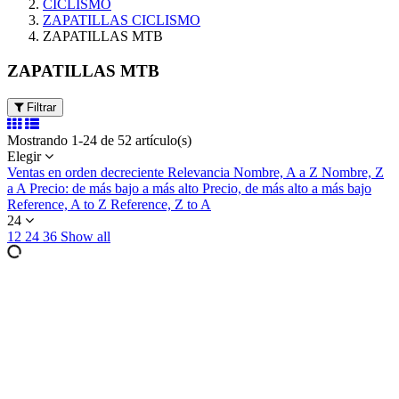
CICLISMO
ZAPATILLAS CICLISMO
ZAPATILLAS MTB
ZAPATILLAS MTB
Filtrar
Mostrando 1-24 de 52 artículo(s)
Elegir
Ventas en orden decreciente
Relevancia
Nombre, A a Z
Nombre, Z
a A
Precio: de más bajo a más alto
Precio, de más alto a más bajo
Reference, A to Z
Reference, Z to A
24
12
24
36
Show all