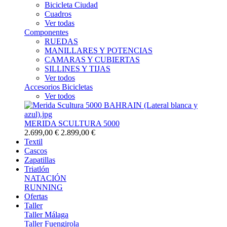
Bicicleta Ciudad
Cuadros
Ver todas
Componentes
RUEDAS
MANILLARES Y POTENCIAS
CAMARAS Y CUBIERTAS
SILLINES Y TIJAS
Ver todos
Accesorios Bicicletas
Ver todos
MERIDA SCULTURA 5000
2.699,00 €
2.899,00 €
Textil
Cascos
Zapatillas
Triatlón
NATACIÓN
RUNNING
Ofertas
Taller
Taller Málaga
Taller Fuengirola