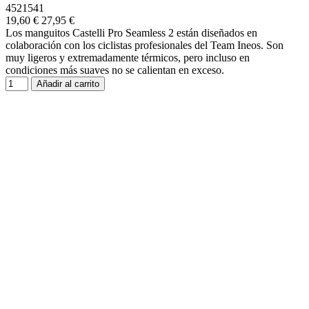
4521541
19,60 €
27,95 €
Los manguitos Castelli Pro Seamless 2 están diseñados en
colaboración con los ciclistas profesionales del Team Ineos. Son
muy ligeros y extremadamente térmicos, pero incluso en
condiciones más suaves no se calientan en exceso.
Añadir al carrito