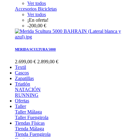
Ver todos
Accesorios Bicicletas
Ver todos
¡En oferta!
-200,00 €
MERIDA SCULTURA 5000
2.699,00 €
2.899,00 €
Textil
Cascos
Zapatillas
Triatlón
NATACIÓN
RUNNING
Ofertas
Taller
Taller Málaga
Taller Fuengirola
Tiendas Físicas
Tienda Málaga
Tienda Fuengirola