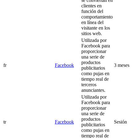
se conviertan en
clientes en
función del
comportamiento
en línea del
visitante en los
sitios web.
Utilizada por
Facebook para
proporcionar
una serie de
productos
fr
Facebook
3 meses
publicitarios
como pujas en
tiempo real de
terceros
anunciantes.
Utilizada por
Facebook para
proporcionar
una serie de
productos
tr
Facebook
Sesión
publicitarios
como pujas en
tiempo real de