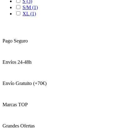
S
(3)
S/M
(1)
XL
(1)
Pago Seguro
Envíos 24-48h
Envío Gratuito (+70€)
Marcas TOP
Grandes Ofertas