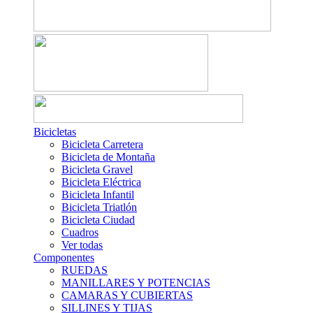
Bicicletas
Bicicleta Carretera
Bicicleta de Montaña
Bicicleta Gravel
Bicicleta Eléctrica
Bicicleta Infantil
Bicicleta Triatlón
Bicicleta Ciudad
Cuadros
Ver todas
Componentes
RUEDAS
MANILLARES Y POTENCIAS
CAMARAS Y CUBIERTAS
SILLINES Y TIJAS