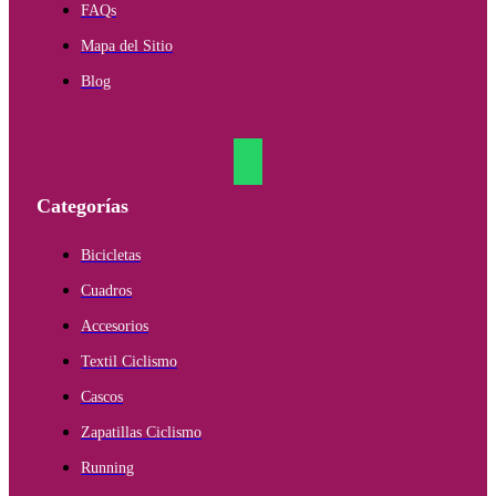
FAQs
Mapa del Sitio
Blog
Categorías
Bicicletas
Cuadros
Accesorios
Textil Ciclismo
Cascos
Zapatillas Ciclismo
Running