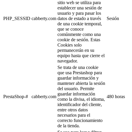
sitio web se utiliza para
establecer una sesión de
usuario y para pasar los
PHP_SESSID
cabberty.com
datos de estado a través
Sesión
de una cookie temporal,
que se conoce
comúnmente como una
cookie de sesión. Estas
Cookies solo
permanecerán en su
equipo hasta que cierre el
navegador.
Se trata de una cookie
que usa Prestashop para
guardar información y
mantener abierta la sesión
del usuario. Permite
guardar información
PrestaShop-#
cabberty.com
480 horas
como la divisa, el idioma,
identificador del cliente,
entre otros datos
necesarios para el
correcto funcionamiento
de la tienda.