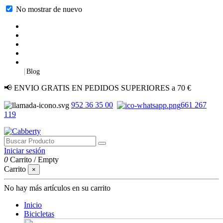
No mostrar de nuevo
|
Blog
📢 ENVIO GRATIS EN PEDIDOS SUPERIORES a 70 €
952 36 35 00
661 267
119
Iniciar sesión
0
Carrito
/
Empty
Carrito
×
No hay más artículos en su carrito
Inicio
Bicicletas