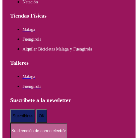
Natación
Tiendas Físicas
Málaga
Fuengirola
Alquiler Bicicletas Málaga y Fuengirola
Talleres
Málaga
Fuengirola
Suscríbete a la newsletter