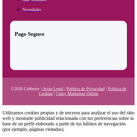
Novedades
Pago Seguro
©2026 Cabberty |
Aviso Legal
|
Política de Privacidad
|
Política de
Cookies
|
Cinpy Marketing Online
Utilizamos cookies propias y de terceros para analizar el uso del sitio
web y mostrarte publicidad relacionada con tus preferencias sobre la
base de un perfil elaborado a partir de tus hábitos de navegación
(por ejemplo, páginas visitadas).