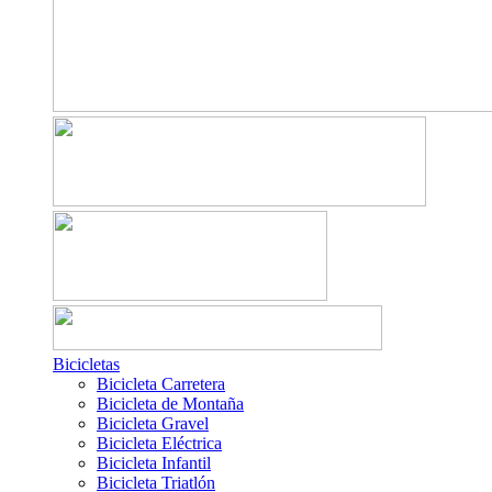
Bicicletas
Bicicleta Carretera
Bicicleta de Montaña
Bicicleta Gravel
Bicicleta Eléctrica
Bicicleta Infantil
Bicicleta Triatlón