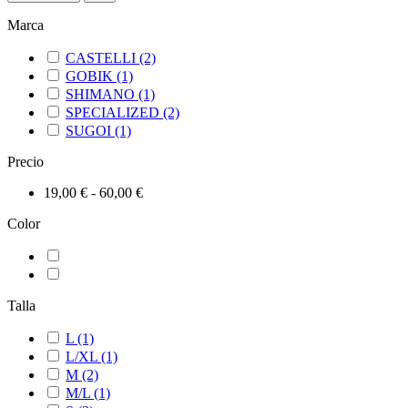
Marca
CASTELLI
(2)
GOBIK
(1)
SHIMANO
(1)
SPECIALIZED
(2)
SUGOI
(1)
Precio
19,00 € - 60,00 €
Color
Talla
L
(1)
L/XL
(1)
M
(2)
M/L
(1)