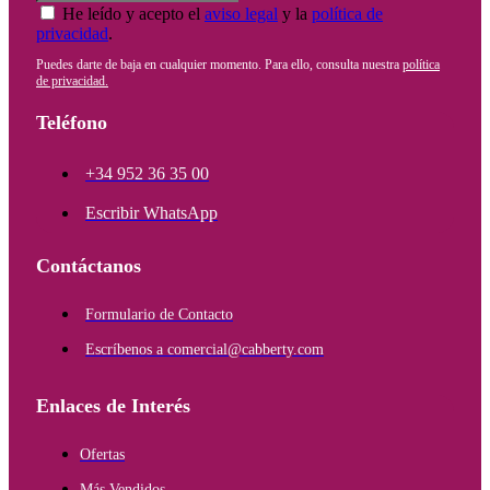
He leído y acepto el
aviso legal
y la
política de
privacidad
.
Puedes darte de baja en cualquier momento. Para ello, consulta nuestra
política
de privacidad.
Teléfono
+34 952 36 35 00
Escribir WhatsApp
Contáctanos
Formulario de Contacto
Escríbenos a comercial@cabberty.com
Enlaces de Interés
Ofertas
Más Vendidos