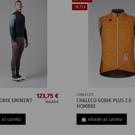
-18,75 €
123,75 €
CHALECOS
OBIK EMINENT
CHALECO GOBIK PLUS 2.0
165,00 €
HOMBRE
 al carrito
Añadir al carrito