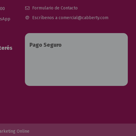
Formulario de Contacto
 00
Escríbenos a comercial@cabberty.com
tsApp
Pago Seguro
terés
arketing Online