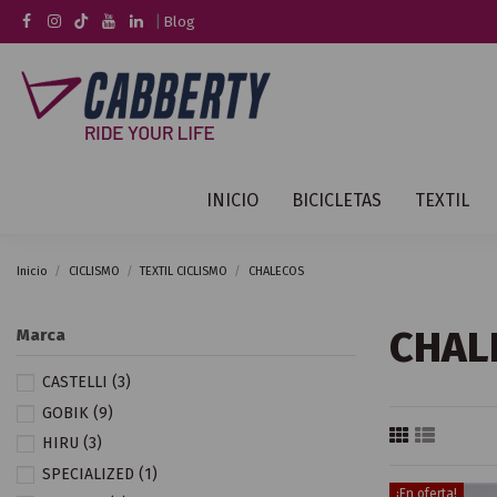
|
Blog
INICIO
BICICLETAS
TEXTIL
Inicio
CICLISMO
TEXTIL CICLISMO
CHALECOS
CHAL
Marca
CASTELLI
(3)
GOBIK
(9)
HIRU
(3)
SPECIALIZED
(1)
¡En oferta!