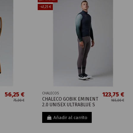
-41,25 €
56,25 €
123,75 €
CHALECOS
CHALECO GOBIK EMINENT
75,00 €
165,00 €
2.0 UNISEX ULTRABLUE S
Añadir al carrito