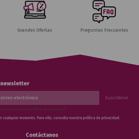
Grandes Ofertas
Preguntas Frecuentes
a newsletter
el
aviso legal
y la
política de privacidad
.
n cualquier momento. Para ello, consulta nuestra
política de privacidad.
Contáctanos