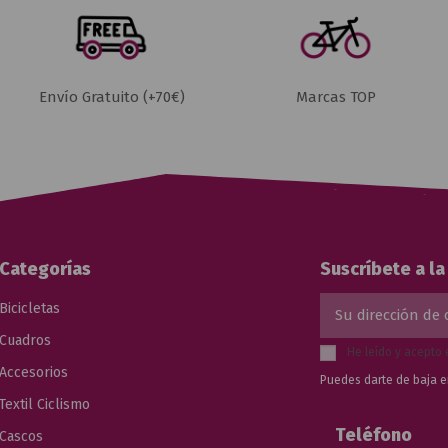
Envío Gratuito (+70€)
Marcas TOP
Categorías
Suscríbete a l
Bicicletas
Cuadros
He leído y acepto 
Accesorios
Puedes darte de baja e
Textil Ciclismo
Teléfono
Cascos