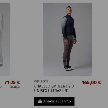
71,25 €
165,00 €
CHALECOS
0
CHALECO EMINENT 2.0
95,00 €
UNISEX ULTRABLUE
Añadir al carrito