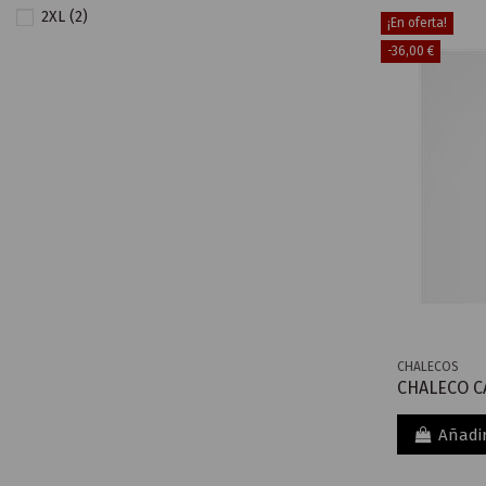
2XL
(2)
¡En oferta!
-36,00 €
CHALECOS
CHALECO CA
Añadir