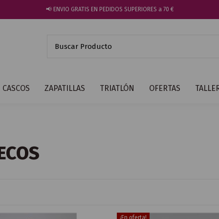
📢 ENVIO GRATIS EN PEDIDOS SUPERIORES a 70 €
CASCOS
ZAPATILLAS
TRIATLÓN
OFERTAS
TALLE
ECOS
¡En oferta!