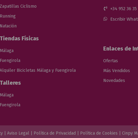
Zapatillas Ciclismo
+34 952 36 35
Running
Escribir Wha
Natación
Tiendas Físicas
Enlaces de In
Málaga
Fuengirola
Ofertas
Alquiler Bicicletas Málaga y Fuengirola
Más Vendidos
Novedades
Talleres
Málaga
Fuengirola
ty |
Aviso Legal
|
Política de Privacidad
|
Política de Cookies
|
Cinpy M