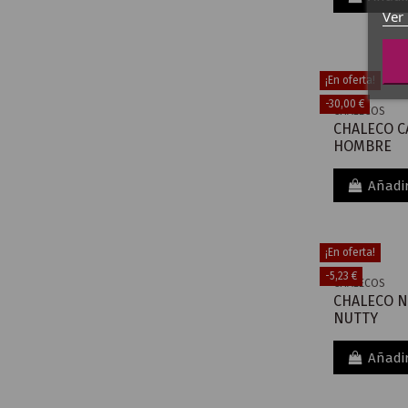
Ver 
¡En oferta!
-30,00 €
CHALECOS
CHALECO C
HOMBRE
Añadir
¡En oferta!
-5,23 €
CHALECOS
CHALECO 
NUTTY
Añadir