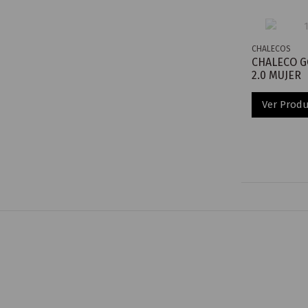
CHALECOS
CHALECO G
2.0 MUJER
Ver Prod