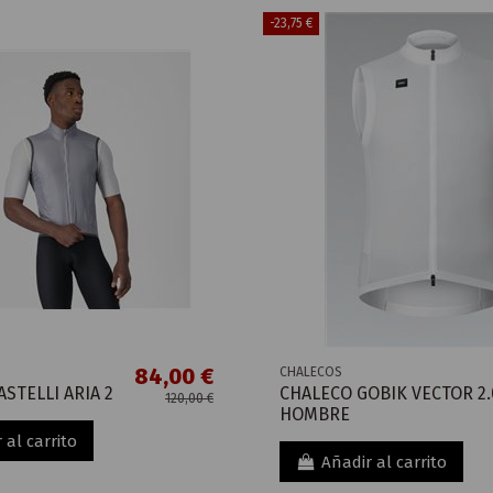
-23,75 €
84,00 €
CHALECOS
STELLI ARIA 2
CHALECO GOBIK VECTOR 2.
120,00 €
HOMBRE
 al carrito
Añadir al carrito