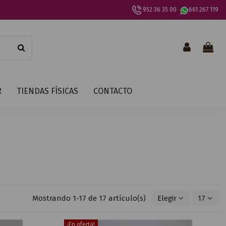
952 36 35 00
661 267 119
R
TIENDAS FÍSICAS
CONTACTO
Mostrando 1-17 de 17 artículo(s)
Elegir
17
¡En oferta!