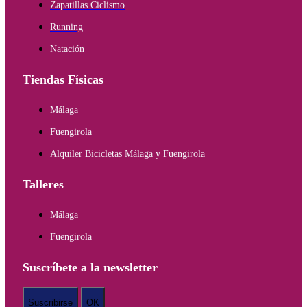
Zapatillas Ciclismo
Running
Natación
Tiendas Físicas
Málaga
Fuengirola
Alquiler Bicicletas Málaga y Fuengirola
Talleres
Málaga
Fuengirola
Suscríbete a la newsletter