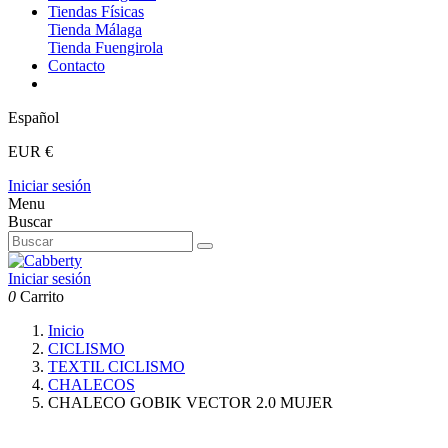
Tiendas Físicas
Tienda Málaga
Tienda Fuengirola
Contacto
Español
EUR €
Iniciar sesión
Menu
Buscar
Iniciar sesión
0
Carrito
Inicio
CICLISMO
TEXTIL CICLISMO
CHALECOS
CHALECO GOBIK VECTOR 2.0 MUJER