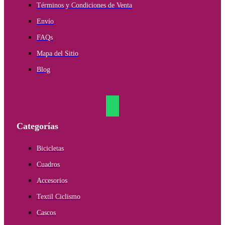
Términos y Condiciones de Venta
Envío
FAQs
Mapa del Sitio
Blog
Categorías
Bicicletas
Cuadros
Accesorios
Textil Ciclismo
Cascos