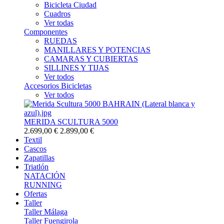
Bicicleta Ciudad
Cuadros
Ver todas
Componentes
RUEDAS
MANILLARES Y POTENCIAS
CAMARAS Y CUBIERTAS
SILLINES Y TIJAS
Ver todos
Accesorios Bicicletas
Ver todos
MERIDA SCULTURA 5000
2.699,00 €
2.899,00 €
Textil
Cascos
Zapatillas
Triatlón
NATACIÓN
RUNNING
Ofertas
Taller
Taller Málaga
Taller Fuengirola