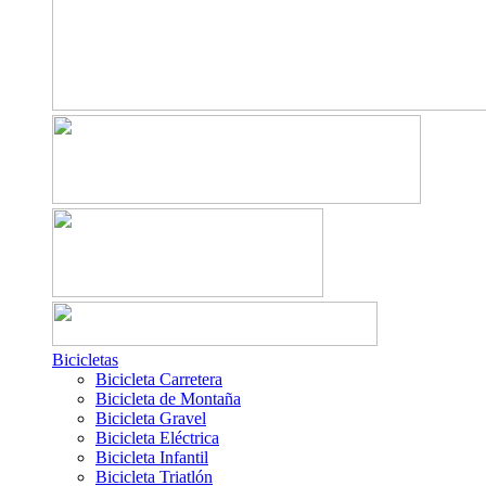
Bicicletas
Bicicleta Carretera
Bicicleta de Montaña
Bicicleta Gravel
Bicicleta Eléctrica
Bicicleta Infantil
Bicicleta Triatlón