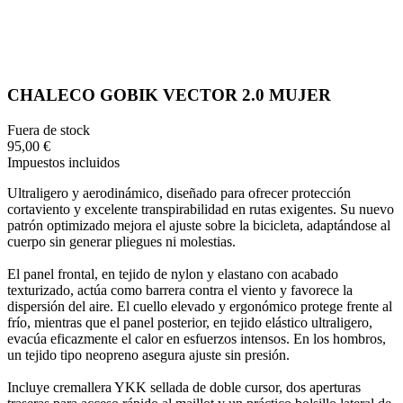
CHALECO GOBIK VECTOR 2.0 MUJER
Fuera de stock
95,00 €
Impuestos incluidos
Ultraligero y aerodinámico, diseñado para ofrecer protección
cortaviento y excelente transpirabilidad en rutas exigentes. Su nuevo
patrón optimizado mejora el ajuste sobre la bicicleta, adaptándose al
cuerpo sin generar pliegues ni molestias.
El panel frontal, en tejido de nylon y elastano con acabado
texturizado, actúa como barrera contra el viento y favorece la
dispersión del aire. El cuello elevado y ergonómico protege frente al
frío, mientras que el panel posterior, en tejido elástico ultraligero,
evacúa eficazmente el calor en esfuerzos intensos. En los hombros,
un tejido tipo neopreno asegura ajuste sin presión.
Incluye cremallera YKK sellada de doble cursor, dos aperturas