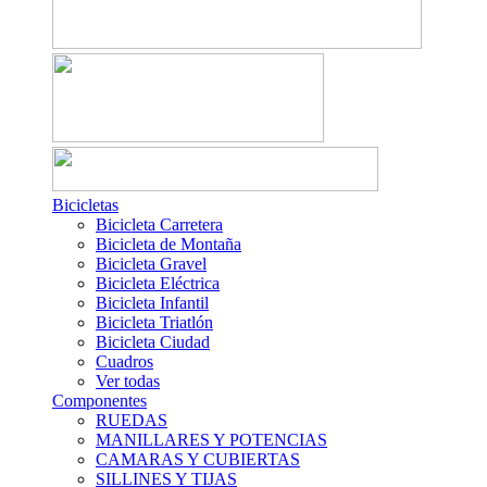
Bicicletas
Bicicleta Carretera
Bicicleta de Montaña
Bicicleta Gravel
Bicicleta Eléctrica
Bicicleta Infantil
Bicicleta Triatlón
Bicicleta Ciudad
Cuadros
Ver todas
Componentes
RUEDAS
MANILLARES Y POTENCIAS
CAMARAS Y CUBIERTAS
SILLINES Y TIJAS