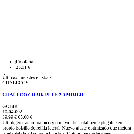
¡En oferta!
-25,01 €
Últimas unidades en stock
CHALECOS
CHALECO GOBIK PLUS 2.0 MUJER
GOBIK
10-04-002
39,99 €
65,00 €
Ultraligero, aerodinámico y cortaviento. Totalmente plegable en su
propio bolsillo de rejilla lateral. Nuevo ajuste optimizado que mejora
la adaptabilidad sobre la bicicleta. Óptimo para estaciones