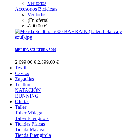
Ver todos
Accesorios Bicicletas
Ver todos
¡En oferta!
-200,00 €
MERIDA SCULTURA 5000
2.699,00 €
2.899,00 €
Textil
Cascos
Zapatillas
Triatlón
NATACIÓN
RUNNING
Ofertas
Taller
Taller Málaga
Taller Fuengirola
Tiendas Físicas
Tienda Málaga
Tienda Fuengirola