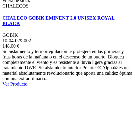
Fuera de stock
CHALECOS
CHALECO GOBIK EMINENT 2.0 UNISEX ROYAL
BLACK
GOBIK
10-04-029-002
148,00 €
Su aislamiento y termorregulación te protegerá en las primeras y
frías horas de la mañana o en el descenso de un puerto. Bloquea
completamente el viento y es resistente a lluvia ligera gracias al
tratamiento DWR. Su aislamiento interior Polartec® Alpha® es un
material absolutamente revolucionario que aporta una calidez óptima
con una extraordinaria...
Ver Producto