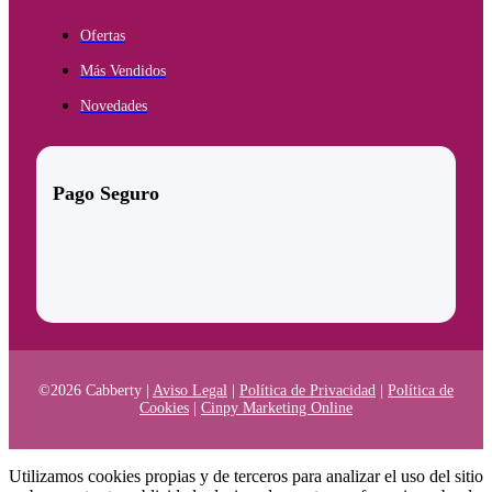
Ofertas
Más Vendidos
Novedades
Pago Seguro
©2026 Cabberty |
Aviso Legal
|
Política de Privacidad
|
Política de
Cookies
|
Cinpy Marketing Online
Utilizamos cookies propias y de terceros para analizar el uso del sitio