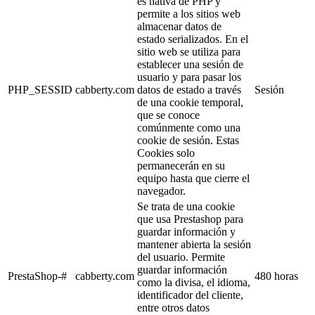
es nativa de PHP y
permite a los sitios web
almacenar datos de
estado serializados. En el
sitio web se utiliza para
establecer una sesión de
usuario y para pasar los
PHP_SESSID
cabberty.com
datos de estado a través
Sesión
de una cookie temporal,
que se conoce
comúnmente como una
cookie de sesión. Estas
Cookies solo
permanecerán en su
equipo hasta que cierre el
navegador.
Se trata de una cookie
que usa Prestashop para
guardar información y
mantener abierta la sesión
del usuario. Permite
guardar información
PrestaShop-#
cabberty.com
480 horas
como la divisa, el idioma,
identificador del cliente,
entre otros datos