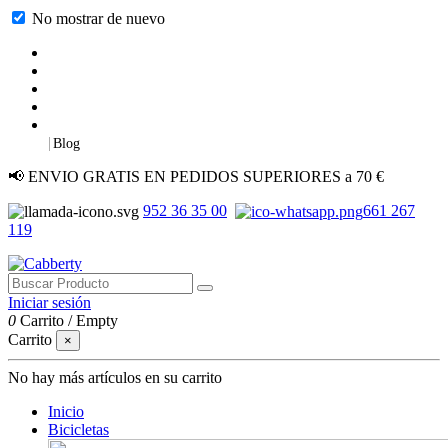
No mostrar de nuevo
|
Blog
📢 ENVIO GRATIS EN PEDIDOS SUPERIORES a 70 €
952 36 35 00
661 267
119
Iniciar sesión
0
Carrito
/
Empty
Carrito
×
No hay más artículos en su carrito
Inicio
Bicicletas