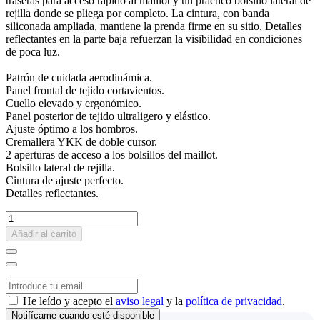
traseras para acceso rápido al maillot y un práctico bolsillo lateral de
rejilla donde se pliega por completo. La cintura, con banda
siliconada ampliada, mantiene la prenda firme en su sitio. Detalles
reflectantes en la parte baja refuerzan la visibilidad en condiciones
de poca luz.
Patrón de cuidada aerodinámica.
Panel frontal de tejido cortavientos.
Cuello elevado y ergonómico.
Panel posterior de tejido ultraligero y elástico.
Ajuste óptimo a los hombros.
Cremallera YKK de doble cursor.
2 aperturas de acceso a los bolsillos del maillot.
Bolsillo lateral de rejilla.
Cintura de ajuste perfecto.
Detalles reflectantes.
Añadir al carrito
He leído y acepto el
aviso legal
y la
política de privacidad
.