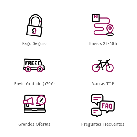
69,99 €
56,25 €
CHALECOS
CHALECOS
Pago Seguro
Envíos 24-48h
CHALECO
CHALECO
99,99 €
75,00 €
CASTELLI
GOBIK PLUS
ARIA
2.0 HOMBRE
HOMBRE
Añadir al carrito
Añadir al carrito
Envío Gratuito (+70€)
Marcas TOP
Grandes Ofertas
Preguntas Frecuentes