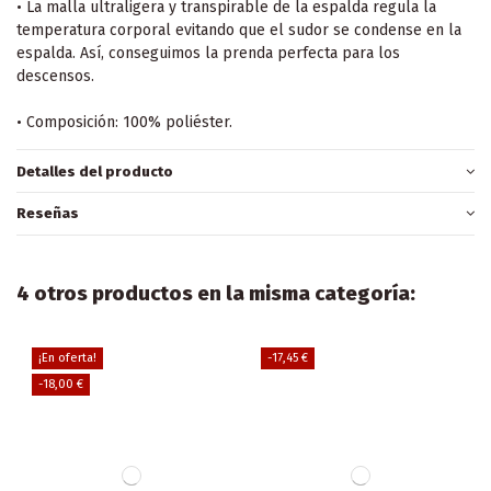
• La malla ultraligera y transpirable de la espalda regula la
temperatura corporal evitando que el sudor se condense en la
espalda. Así, conseguimos la prenda perfecta para los
descensos.
• Composición: 100% poliéster.
Detalles del producto
Reseñas
4 otros productos en la misma categoría:
¡En oferta!
-17,45 €
-18,00 €