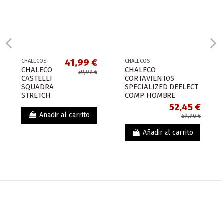
41,99 €
CHALECOS
CHALECOS
CHALECO
CHALECO
59,99 €
CASTELLI
CORTAVIENTOS
SQUADRA
SPECIALIZED DEFLECT
STRETCH
COMP HOMBRE
52,45 €
Añadir al carrito
69,90 €
Añadir al carrito
¡En oferta!
¡En oferta!
-30,00 €
-18,75 €