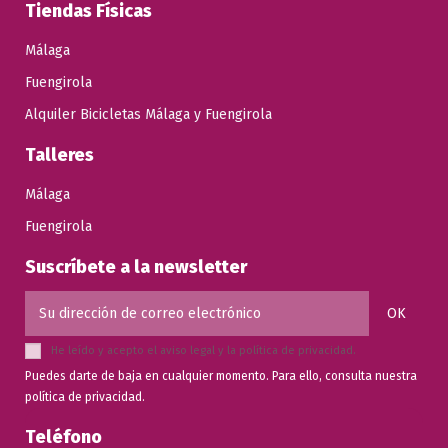
Tiendas Físicas
Málaga
Fuengirola
Alquiler Bicicletas Málaga y Fuengirola
Talleres
Málaga
Fuengirola
Suscríbete a la newsletter
He leído y acepto el
aviso legal
y la
política de privacidad
.
Puedes darte de baja en cualquier momento. Para ello, consulta nuestra
política de privacidad.
Teléfono