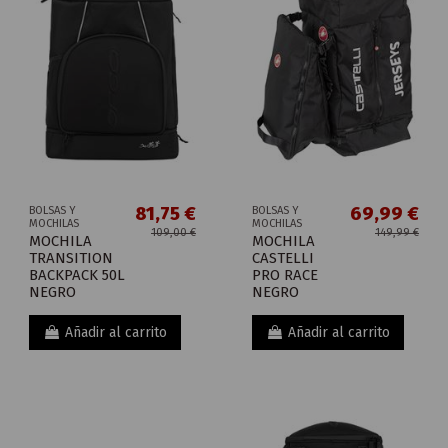
81,75 €
69,99 €
BOLSAS Y
BOLSAS Y
MOCHILAS
MOCHILAS
109,00 €
149,99 €
MOCHILA
MOCHILA
TRANSITION
CASTELLI
BACKPACK 50L
PRO RACE
NEGRO
NEGRO
Añadir al carrito
Añadir al carrito