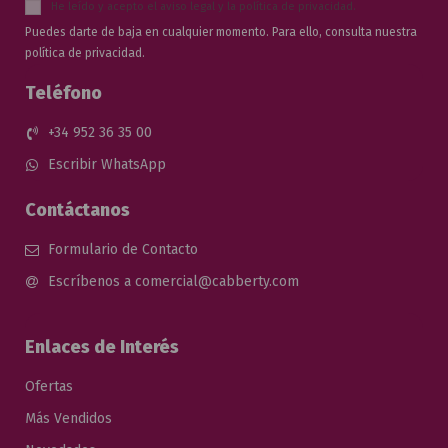
He leído y acepto el
aviso legal
y la
política de privacidad
.
Puedes darte de baja en cualquier momento. Para ello, consulta nuestra
política de privacidad.
Teléfono
+34 952 36 35 00
Escribir WhatsApp
Contáctanos
Formulario de Contacto
Escríbenos a comercial@cabberty.com
Enlaces de Interés
Ofertas
Más Vendidos