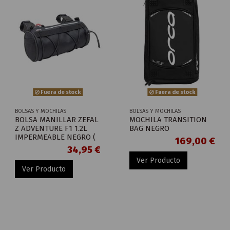
Fuera de stock
Fuera de stock
BOLSAS Y MOCHILAS
BOLSAS Y MOCHILAS
BOLSA MANILLAR ZEFAL
MOCHILA TRANSITION
Z ADVENTURE F1 1.2L
BAG NEGRO
IMPERMEABLE NEGRO (
169,00 €
34,95 €
Ver Producto
Ver Producto