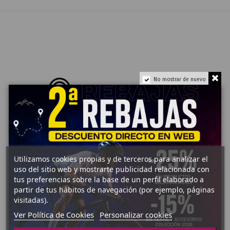
No mostrar de nuevo
Pago Seguro
Envíos 24-48h
Utilizamos cookies propias y de terceros para analizar el
uso del sitio web y mostrarte publicidad relacionada con
tus preferencias sobre la base de un perfil elaborado a
partir de tus hábitos de navegación (por ejemplo, páginas
Envío Gratuito (+70€)
Marcas TOP
visitadas).
Ver Política de Cookies
Personalizar cookies