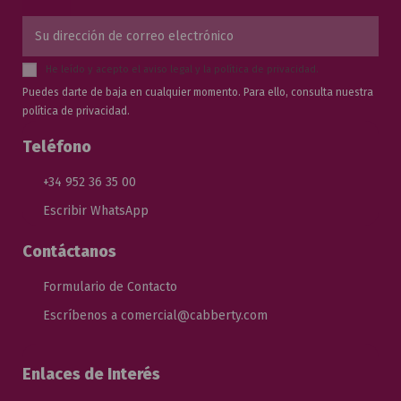
He leído y acepto el
aviso legal
y la
política de privacidad
.
Puedes darte de baja en cualquier momento. Para ello, consulta nuestra
política de privacidad.
Teléfono
+34 952 36 35 00
Escribir WhatsApp
Contáctanos
Formulario de Contacto
Escríbenos a comercial@cabberty.com
Enlaces de Interés