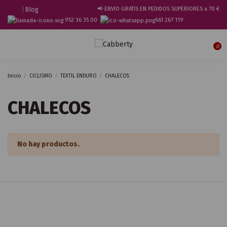
|
Blog
📢 ENVIO GRATIS EN PEDIDOS SUPERIORES a 70 €
952 36 35 00
661 267 119
0
Inicio
CICLISMO
TEXTIL ENDURO
CHALECOS
CHALECOS
No hay productos.