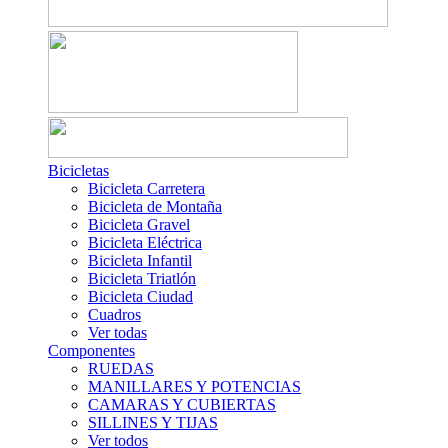
Bicicletas
Bicicleta Carretera
Bicicleta de Montaña
Bicicleta Gravel
Bicicleta Eléctrica
Bicicleta Infantil
Bicicleta Triatlón
Bicicleta Ciudad
Cuadros
Ver todas
Componentes
RUEDAS
MANILLARES Y POTENCIAS
CAMARAS Y CUBIERTAS
SILLINES Y TIJAS
Ver todos