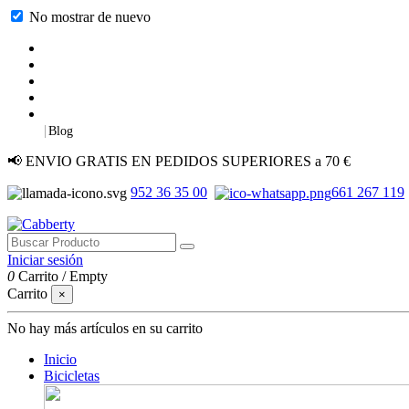
No mostrar de nuevo
|
Blog
📢 ENVIO GRATIS EN PEDIDOS SUPERIORES a 70 €
952 36 35 00
661 267 119
Iniciar sesión
0
Carrito
/
Empty
Carrito
×
No hay más artículos en su carrito
Inicio
Bicicletas