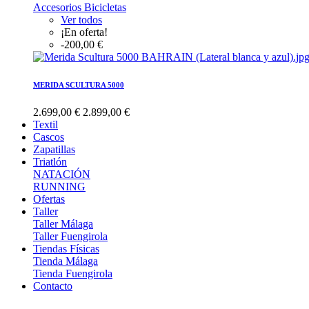
Accesorios Bicicletas
Ver todos
¡En oferta!
-200,00 €
MERIDA SCULTURA 5000
2.699,00 €
2.899,00 €
Textil
Cascos
Zapatillas
Triatlón
NATACIÓN
RUNNING
Ofertas
Taller
Taller Málaga
Taller Fuengirola
Tiendas Físicas
Tienda Málaga
Tienda Fuengirola
Contacto