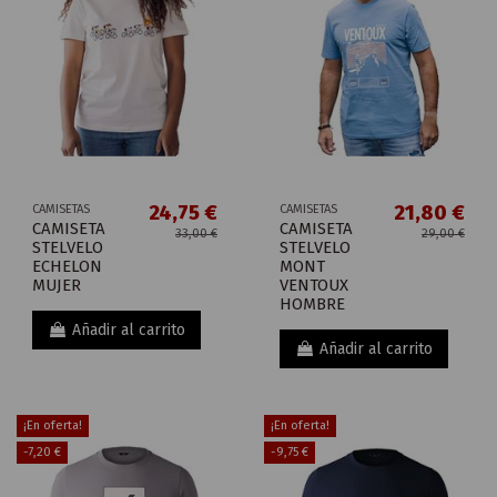
24,75 €
21,80 €
CAMISETAS
CAMISETAS
CAMISETA
CAMISETA
33,00 €
29,00 €
STELVELO
STELVELO
ECHELON
MONT
MUJER
VENTOUX
HOMBRE
Añadir al carrito
Añadir al carrito
¡En oferta!
¡En oferta!
-7,20 €
-9,75 €