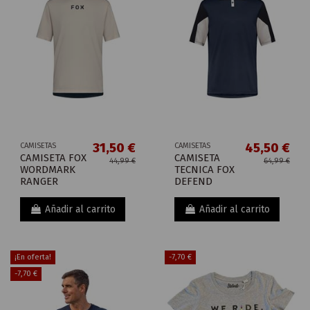
31,50 €
45,50 €
CAMISETAS
CAMISETAS
CAMISETA FOX
CAMISETA
44,99 €
64,99 €
WORDMARK
TECNICA FOX
RANGER
DEFEND
Añadir al carrito
Añadir al carrito
¡En oferta!
-7,70 €
-7,70 €