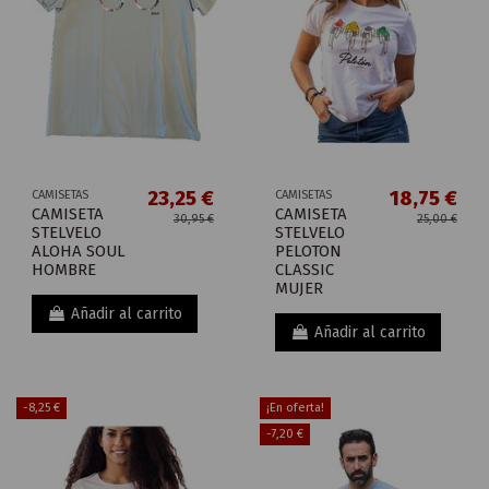
23,25 €
18,75 €
CAMISETAS
CAMISETAS
CAMISETA
CAMISETA
30,95 €
25,00 €
STELVELO
STELVELO
ALOHA SOUL
PELOTON
HOMBRE
CLASSIC
MUJER
Añadir al carrito
Añadir al carrito
-8,25 €
¡En oferta!
-7,20 €