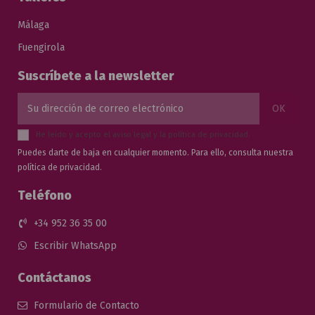
Málaga
Fuengirola
Suscríbete a la newsletter
He leído y acepto el
aviso legal
y la
política de privacidad
.
Puedes darte de baja en cualquier momento. Para ello, consulta nuestra
política de privacidad.
Teléfono
+34 952 36 35 00
Escribir WhatsApp
Contáctanos
Formulario de Contacto