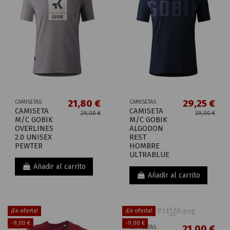
21,80 €
29,25 €
CAMISETAS
CAMISETAS
CAMISETA
CAMISETA
29,00 €
39,00 €
M/C GOBIK
M/C GOBIK
OVERLINES
ALGODON
2.0 UNISEX
REST
PEWTER
HOMBRE
ULTRABLUE
Añadir al carrito
Añadir al carrito
¡En oferta!
¡En oferta!
-9,00 €
-9,00 €
21,00 €
CAMISETAS