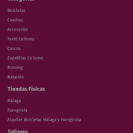
Bicicletas
Cuadros
Accesorios
Textil Ciclismo
Cascos
Zapatillas Ciclismo
Running
Natación
Tiendas Físicas
Málaga
Fuengirola
Alquiler Bicicletas Málaga y Fuengirola
Talleres