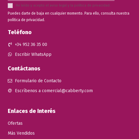
He leído y acepto el
aviso legal
y la
política de privacidad
.
Puedes darte de baja en cualquier momento. Para ello, consulta nuestra
política de privacidad.
Teléfono
+34 952 36 35 00
Escribir WhatsApp
Contáctanos
Formulario de Contacto
Escríbenos a comercial@cabberty.com
Enlaces de Interés
Ofertas
Más Vendidos