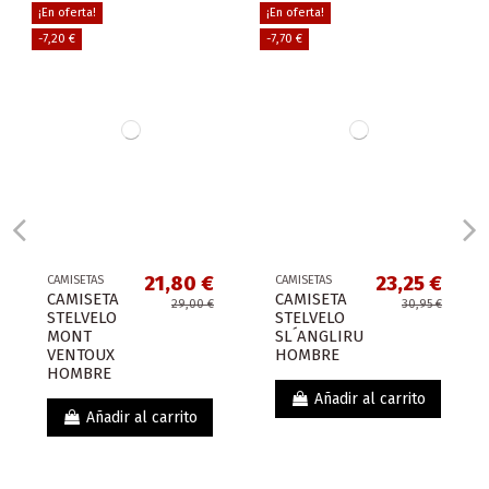
¡En oferta!
¡En oferta!
-7,20 €
-7,70 €
21,80 €
23,25 €
CAMISETAS
CAMISETAS
CAMISETA
CAMISETA
29,00 €
30,95 €
STELVELO
STELVELO
MONT
SL´ANGLIRU
VENTOUX
HOMBRE
HOMBRE
Añadir al carrito
Añadir al carrito