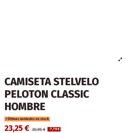
CAMISETA STELVELO
PELOTON CLASSIC
HOMBRE
Últimas unidades en stock
23,25 €
30,95 €
-7,70 €