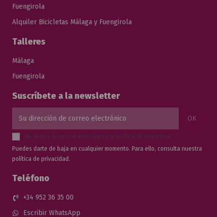
Fuengirola
Alquiler Bicicletas Málaga y Fuengirola
Talleres
Málaga
Fuengirola
Suscríbete a la newsletter
He leído y acepto el
aviso legal
y la
política de privacidad
.
Puedes darte de baja en cualquier momento. Para ello, consulta nuestra
política de privacidad.
Teléfono
+34 952 36 35 00
Escribir WhatsApp