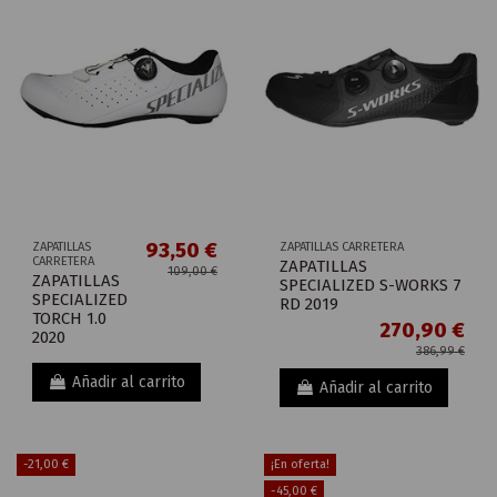
93,50 €
ZAPATILLAS
ZAPATILLAS CARRETERA
CARRETERA
ZAPATILLAS
109,00 €
ZAPATILLAS
SPECIALIZED S-WORKS 7
SPECIALIZED
RD 2019
TORCH 1.0
270,90 €
2020
386,99 €
Añadir al carrito
Añadir al carrito
-21,00 €
¡En oferta!
-45,00 €