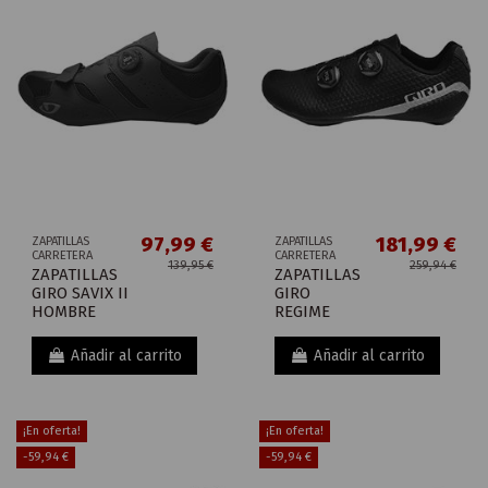
97,99 €
181,99 €
ZAPATILLAS
ZAPATILLAS
CARRETERA
CARRETERA
139,95 €
259,94 €
ZAPATILLAS
ZAPATILLAS
GIRO SAVIX II
GIRO
HOMBRE
REGIME
Añadir al carrito
Añadir al carrito
¡En oferta!
¡En oferta!
-59,94 €
-59,94 €