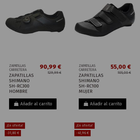
90,99 €
55,00 €
ZAPATILLAS
ZAPATILLAS
CARRETERA
CARRETERA
129,99 €
105,00 €
ZAPATILLAS
ZAPATILLAS
SHIMANO
SHIMANO
SH-RC300
SH-RC100
HOMBRE
MUJER
Añadir al carrito
Añadir al carrito
¡En oferta!
¡En oferta!
-31,80 €
-41,96 €