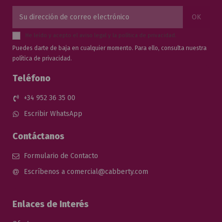
He leído y acepto el
aviso legal
y la
política de privacidad
.
Puedes darte de baja en cualquier momento. Para ello, consulta nuestra
política de privacidad.
Teléfono
+34 952 36 35 00
Escribir WhatsApp
Contáctanos
Formulario de Contacto
Escríbenos a comercial@cabberty.com
Enlaces de Interés