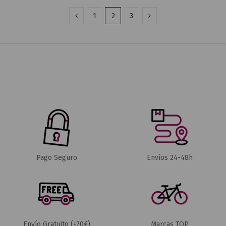
1
2
3
Pago Seguro
Envíos 24-48h
Envío Gratuito (+70€)
Marcas TOP