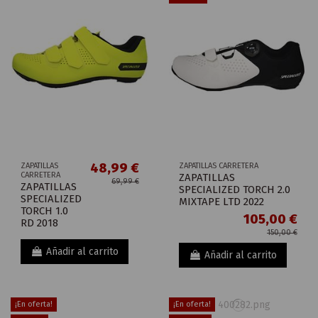
48,99 €
ZAPATILLAS
ZAPATILLAS CARRETERA
CARRETERA
ZAPATILLAS
69,99 €
ZAPATILLAS
SPECIALIZED TORCH 2.0
SPECIALIZED
MIXTAPE LTD 2022
TORCH 1.0
105,00 €
RD 2018
150,00 €
Añadir al carrito
Añadir al carrito
¡En oferta!
¡En oferta!