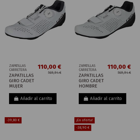
110,00 €
110,00 €
ZAPATILLAS
ZAPATILLAS
CARRETERA
CARRETERA
169,94 €
169,94 €
ZAPATILLAS
ZAPATILLAS
GIRO CADET
GIRO CADET
MUJER
HOMBRE
Añadir al carrito
Añadir al carrito
-39,80 €
¡En oferta!
-38,90 €