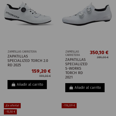
350,10 €
ZAPATILLAS CARRETERA
ZAPATILLAS
CARRETERA
ZAPATILLAS
389,00 €
ZAPATILLAS
SPECIALIZED TORCH 2.0
SPECIALIZED
RD 2025
S-WORKS
159,20 €
TORCH RD
199,00 €
2021
Añadir al carrito
Añadir al carrito
¡En oferta!
-116,09 €
-15,50 €