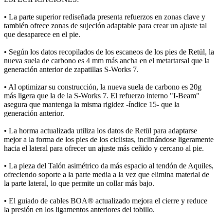
• La parte superior rediseñada presenta refuerzos en zonas clave y
también ofrece zonas de sujeción adaptable para crear un ajuste tal
que desaparece en el pie.
• Según los datos recopilados de los escaneos de los pies de Retül, la
nueva suela de carbono es 4 mm más ancha en el metartarsal que la
generación anterior de zapatillas S-Works 7.
• Al optimizar su construcción, la nueva suela de carbono es 20g
más ligera que la de la S-Works 7. El refuerzo interno "I-Beam"
asegura que mantenga la misma rigidez -índice 15- que la
generación anterior.
• La horma actualizada utiliza los datos de Retül para adaptarse
mejor a la forma de los pies de los ciclistas, inclinándose ligeramente
hacia el lateral para ofrecer un ajuste más ceñido y cercano al pie.
• La pieza del Talón asimétrico da más espacio al tendón de Aquiles,
ofreciendo soporte a la parte media a la vez que elimina material de
la parte lateral, lo que permite un collar más bajo.
• El guiado de cables BOA® actualizado mejora el cierre y reduce
la presión en los ligamentos anteriores del tobillo.