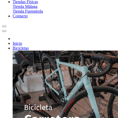
Tiendas Físicas
Tienda Málaga
Tienda Fuengirola
Contacto
Inicio
Bicicletas