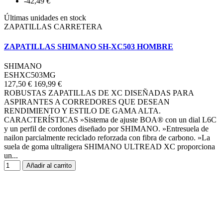
-42,49 €
Últimas unidades en stock
ZAPATILLAS CARRETERA
ZAPATILLAS SHIMANO SH-XC503 HOMBRE
SHIMANO
ESHXC503MG
127,50 €
169,99 €
ROBUSTAS ZAPATILLAS DE XC DISEÑADAS PARA
ASPIRANTES A CORREDORES QUE DESEAN
RENDIMIENTO Y ESTILO DE GAMA ALTA.
CARACTERÍSTICAS »Sistema de ajuste BOA® con un dial L6C
y un perfil de cordones diseñado por SHIMANO. »Entresuela de
nailon parcialmente reciclado reforzada con fibra de carbono. »La
suela de goma ultraligera SHIMANO ULTREAD XC proporciona
un...
Añadir al carrito