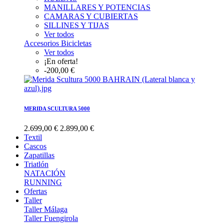
MANILLARES Y POTENCIAS
CAMARAS Y CUBIERTAS
SILLINES Y TIJAS
Ver todos
Accesorios Bicicletas
Ver todos
¡En oferta!
-200,00 €
MERIDA SCULTURA 5000
2.699,00 €
2.899,00 €
Textil
Cascos
Zapatillas
Triatlón
NATACIÓN
RUNNING
Ofertas
Taller
Taller Málaga
Taller Fuengirola