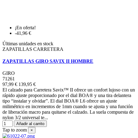
¡En oferta!
-41,96 €
Últimas unidades en stock
ZAPATILLAS CARRETERA
ZAPATILLAS GIRO SAVIX II HOMBRE
GIRO
71261
97,99 €
139,95 €
El calzado para Carretera Savix™ II ofrece un confort lujoso con un
rápido ajuste proporcionado por el dial BOA® y una tira delantera
tipo “instalar y olvidar”. El dial BOA® L6 ofrece un ajuste
milimétrico en incrementos de 1mm cuando se ajusta y una función
de liberación macro para quitarse el calzado. La suela compuesta de
nylon 3/2 universal te...
Añadir al carrito
Tap to zoom
×