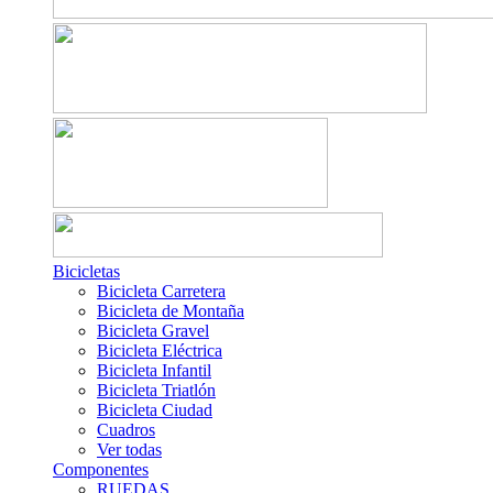
Bicicletas
Bicicleta Carretera
Bicicleta de Montaña
Bicicleta Gravel
Bicicleta Eléctrica
Bicicleta Infantil
Bicicleta Triatlón
Bicicleta Ciudad
Cuadros
Ver todas
Componentes
RUEDAS