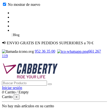
No mostrar de nuevo
|
Blog
📢 ENVIO GRATIS EN PEDIDOS SUPERIORES a 70 €
952 36 35 00
661 267
119
Iniciar sesión
0
Carrito
/
Empty
Carrito
×
No hay más artículos en su carrito