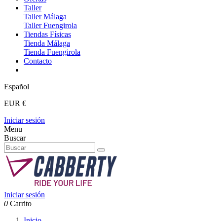
Taller
Taller Málaga
Taller Fuengirola
Tiendas Físicas
Tienda Málaga
Tienda Fuengirola
Contacto
Español
EUR €
Iniciar sesión
Menu
Buscar
Iniciar sesión
0
Carrito
Inicio