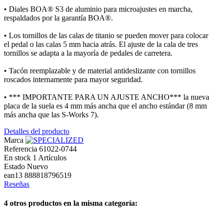
• Diales BOA® S3 de aluminio para microajustes en marcha,
respaldados por la garantía BOA®.
• Los tornillos de las calas de titanio se pueden mover para colocar
el pedal o las calas 5 mm hacia atrás. El ajuste de la cala de tres
tornillos se adapta a la mayoría de pedales de carretera.
• Tacón reemplazable y de material antideslizante con tornillos
roscados internamente para mayor seguridad.
• *** IMPORTANTE PARA UN AJUSTE ANCHO*** la nueva
placa de la suela es 4 mm más ancha que el ancho estándar (8 mm
más ancha que las S-Works 7).
Detalles del producto
Marca
Referencia
61022-0744
En stock
1 Artículos
Estado
Nuevo
ean13
888818796519
Reseñas
4 otros productos en la misma categoría: