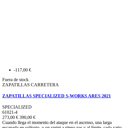
-117,00 €
Fuera de stock
ZAPATILLAS CARRETERA
ZAPATILLAS SPECIALIZED S-WORKS ARES 2021
SPECIALIZED
61021-4
273,00 €
390,00 €
Cuando llega el momento del ataque en el ascenso, una larga
escapada en solitario, o un sprint a pleno gas y al límite, cada vatio