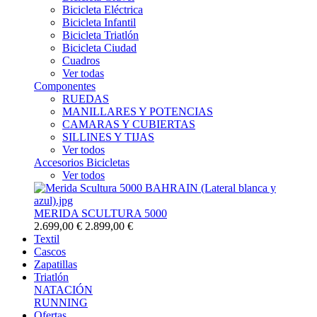
Bicicleta Eléctrica
Bicicleta Infantil
Bicicleta Triatlón
Bicicleta Ciudad
Cuadros
Ver todas
Componentes
RUEDAS
MANILLARES Y POTENCIAS
CAMARAS Y CUBIERTAS
SILLINES Y TIJAS
Ver todos
Accesorios Bicicletas
Ver todos
MERIDA SCULTURA 5000
2.699,00 €
2.899,00 €
Textil
Cascos
Zapatillas
Triatlón
NATACIÓN
RUNNING
Ofertas