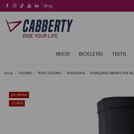
|
Blog
INICIO
BICICLETAS
TEXTIL
Inicio
CICLISMO
TEXTIL CICLISMO
RODILLERAS
RODILLERAS ENDURO FOX TAL
¡En oferta!
-27,00 €