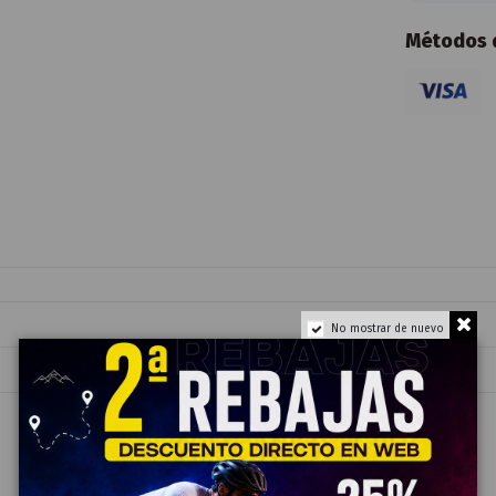
Métodos d
No mostrar de nuevo