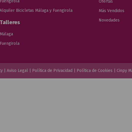
Fuengirola
Ofertas
Alquiler Bicicletas Málaga y Fuengirola
Más Vendidos
Novedades
Talleres
Málaga
Fuengirola
ty |
Aviso Legal
|
Política de Privacidad
|
Política de Cookies
|
Cinpy M