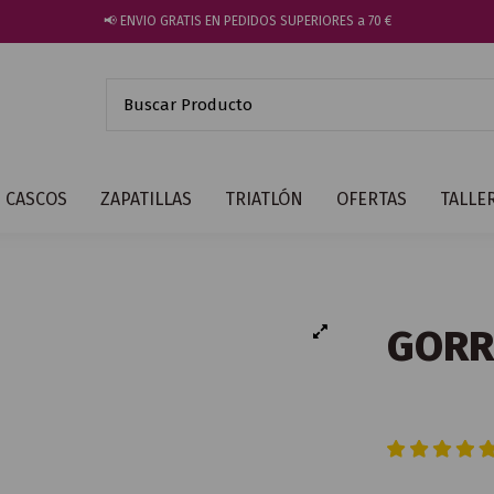
📢 ENVIO GRATIS EN PEDIDOS SUPERIORES a 70 €
CASCOS
ZAPATILLAS
TRIATLÓN
OFERTAS
TALLE
GORR