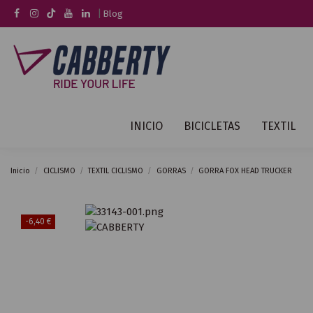
|
Blog
INICIO
BICICLETAS
TEXTIL
Inicio
CICLISMO
TEXTIL CICLISMO
GORRAS
GORRA FOX HEAD TRUCKER
-6,40 €