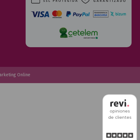
arketing Online
opiniones
de clientes