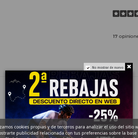
17
opinion
No mostrar de nuevo
izamos cookies propias y de terceros para analizar el uso del sitio 
strarte publicidad relacionada con tus preferencias sobre la base