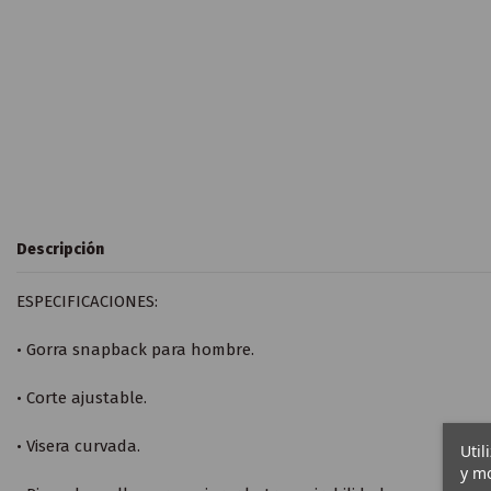
Descripción
ESPECIFICACIONES:
• Gorra snapback para hombre.
• Corte ajustable.
• Visera curvada.
Util
y mo