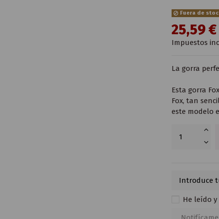
Fuera de sto
25,59 
Impuestos inc
La gorra perfe
Esta gorra Fo
Fox, tan senc
este modelo e
He leído y