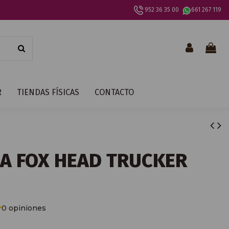
952 36 35 00
661 267 119
R
TIENDAS FÍSICAS
CONTACTO
A FOX HEAD TRUCKER
0 opiniones