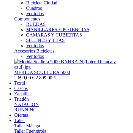
Bicicleta Ciudad
Cuadros
Ver todas
Componentes
RUEDAS
MANILLARES Y POTENCIAS
CAMARAS Y CUBIERTAS
SILLINES Y TIJAS
Ver todos
Accesorios Bicicletas
Ver todos
MERIDA SCULTURA 5000
2.699,00 €
2.899,00 €
Textil
Cascos
Zapatillas
Triatlón
NATACIÓN
RUNNING
Ofertas
Taller
Taller Málaga
Taller Fuengirola