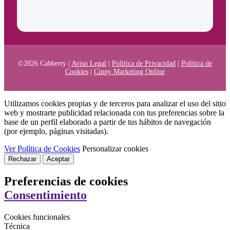
©2026 Cabberty |
Aviso Legal
|
Política de Privacidad
|
Política de
Cookies
|
Cinpy Marketing Online
Utilizamos cookies propias y de terceros para analizar el uso del sitio
web y mostrarte publicidad relacionada con tus preferencias sobre la
base de un perfil elaborado a partir de tus hábitos de navegación
(por ejemplo, páginas visitadas).
Ver Política de Cookies
Personalizar cookies
Rechazar
Aceptar
Preferencias de cookies
Consentimiento
Cookies funcionales
Técnica