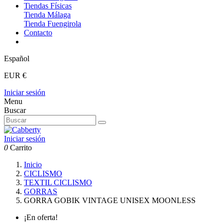
Tiendas Físicas
Tienda Málaga
Tienda Fuengirola
Contacto
Español
EUR €
Iniciar sesión
Menu
Buscar
Iniciar sesión
0
Carrito
Inicio
CICLISMO
TEXTIL CICLISMO
GORRAS
GORRA GOBIK VINTAGE UNISEX MOONLESS
¡En oferta!