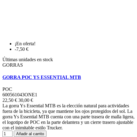
¡En oferta!
-7,50 €
Últimas unidades en stock
GORRAS
GORRA POC YS ESSENTIAL MTB
POC
600561043ONE1
22,50 €
30,00 €
La gorra Ys Essential MTB es la elección natural para actividades
fuera de la bicicleta, ya que mantiene los ojos protegidos del sol. La
gorra Ys Essential MTB cuenta con una parte trasera de malla ligera,
el logotipo de POC en la parte delantera y un cierre trasero ajustable
con el inimitable estilo Trucker.
Añadir al carrito