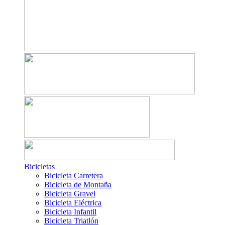
Bicicletas
Bicicleta Carretera
Bicicleta de Montaña
Bicicleta Gravel
Bicicleta Eléctrica
Bicicleta Infantil
Bicicleta Triatlón