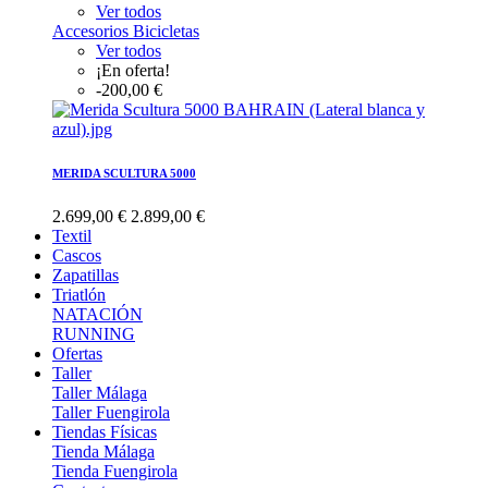
Ver todos
Accesorios Bicicletas
Ver todos
¡En oferta!
-200,00 €
MERIDA SCULTURA 5000
2.699,00 €
2.899,00 €
Textil
Cascos
Zapatillas
Triatlón
NATACIÓN
RUNNING
Ofertas
Taller
Taller Málaga
Taller Fuengirola
Tiendas Físicas
Tienda Málaga
Tienda Fuengirola