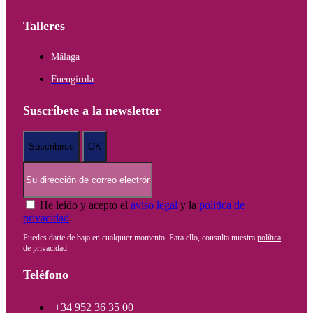
Talleres
Málaga
Fuengirola
Suscríbete a la newsletter
He leído y acepto el
aviso legal
y la
política de
privacidad
.
Puedes darte de baja en cualquier momento. Para ello, consulta nuestra
política
de privacidad.
Teléfono
+34 952 36 35 00