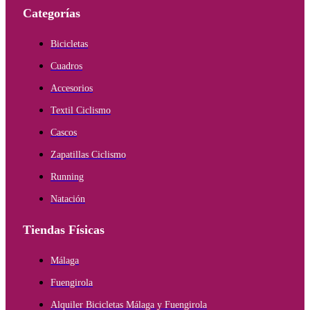
Categorías
Bicicletas
Cuadros
Accesorios
Textil Ciclismo
Cascos
Zapatillas Ciclismo
Running
Natación
Tiendas Físicas
Málaga
Fuengirola
Alquiler Bicicletas Málaga y Fuengirola