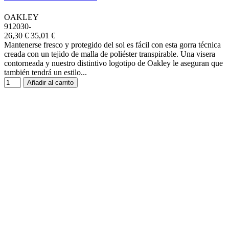
OAKLEY
912030-
26,30 €
35,01 €
Mantenerse fresco y protegido del sol es fácil con esta gorra técnica
creada con un tejido de malla de poliéster transpirable. Una visera
contorneada y nuestro distintivo logotipo de Oakley le aseguran que
también tendrá un estilo...
Añadir al carrito