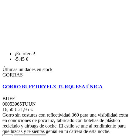
¡En oferta!
-5,45 €
Últimas unidades en stock
GORRAS
GORRO BUFF DRYFLX TURQUESA ÚNICA
BUFF
00053965TUUN
16,50 €
21,95 €
Gorro sin costuras con reflectividad 360 para una visibilidad extra
en condiciones de poca luz, fabricado con botellas de plástico
reciclado y airbags de coche. El estilo se une al rendimiento para
que luzcas y te sientas genial en tu carrera de esta noche.