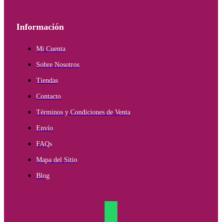
Información
Mi Cuenta
Sobre Nosotros
Tiendas
Contacto
Términos y Condiciones de Venta
Envío
FAQs
Mapa del Sitio
Blog