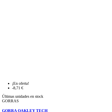
¡En oferta!
-8,71 €
Últimas unidades en stock
GORRAS
GORRA OAKLEY TECH