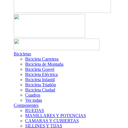
Bicicletas
Bicicleta Carretera
Bicicleta de Montaña
Bicicleta Gravel
Bicicleta Eléctrica
Bicicleta Infantil
Bicicleta Triatlón
Bicicleta Ciudad
Cuadros
Ver todas
Componentes
RUEDAS
MANILLARES Y POTENCIAS
CAMARAS Y CUBIERTAS
SILLINES Y TIJAS