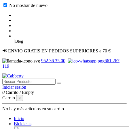
No mostrar de nuevo
|
Blog
📢 ENVIO GRATIS EN PEDIDOS SUPERIORES a 70 €
952 36 35 00
661 267
119
Iniciar sesión
0
Carrito
/
Empty
Carrito
×
No hay más artículos en su carrito
Inicio
Bicicletas