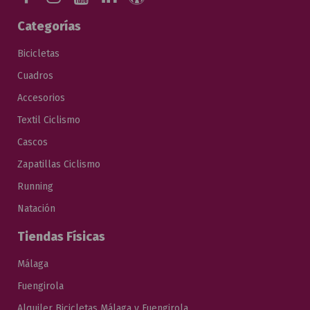
Categorías
Bicicletas
Cuadros
Accesorios
Textil Ciclismo
Cascos
Zapatillas Ciclismo
Running
Natación
Tiendas Físicas
Málaga
Fuengirola
Alquiler Bicicletas Málaga y Fuengirola