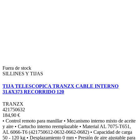
Fuera de stock
SILLINES Y TIJAS
TIJA TELESCOPICA TRANZX CABLE INTERNO
31.6X373 RECORRIDO 120
TRANZX
421750632
184,90 €
• Control remoto para manillar • Mecanismo interno mixto de aceite
y aire • Cartucho interno reemplazable • Material AL 7075-T651,
AL 6066-T6 (421750612-0632-0662-0682) • Capacidad de carga
50 - 120 kg • Desplazamiento 0 mm • Presión de aire ajustable para