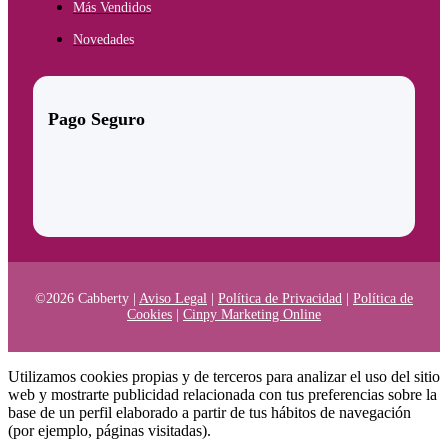
Más Vendidos
Novedades
Pago Seguro
©2026 Cabberty |
Aviso Legal
|
Política de Privacidad
|
Política de
Cookies
|
Cinpy Marketing Online
Utilizamos cookies propias y de terceros para analizar el uso del sitio
web y mostrarte publicidad relacionada con tus preferencias sobre la
base de un perfil elaborado a partir de tus hábitos de navegación
(por ejemplo, páginas visitadas).