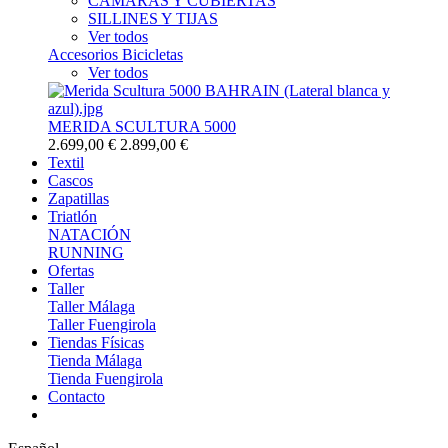
CAMARAS Y CUBIERTAS
SILLINES Y TIJAS
Ver todos
Accesorios Bicicletas
Ver todos
MERIDA SCULTURA 5000
2.699,00 €
2.899,00 €
Textil
Cascos
Zapatillas
Triatlón
NATACIÓN
RUNNING
Ofertas
Taller
Taller Málaga
Taller Fuengirola
Tiendas Físicas
Tienda Málaga
Tienda Fuengirola
Contacto