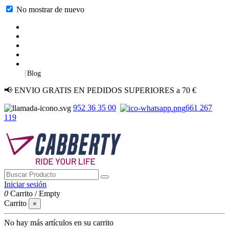
No mostrar de nuevo
|
Blog
📢 ENVIO GRATIS EN PEDIDOS SUPERIORES a 70 €
952 36 35 00
661 267
119
Iniciar sesión
0
Carrito
/
Empty
Carrito
×
No hay más artículos en su carrito