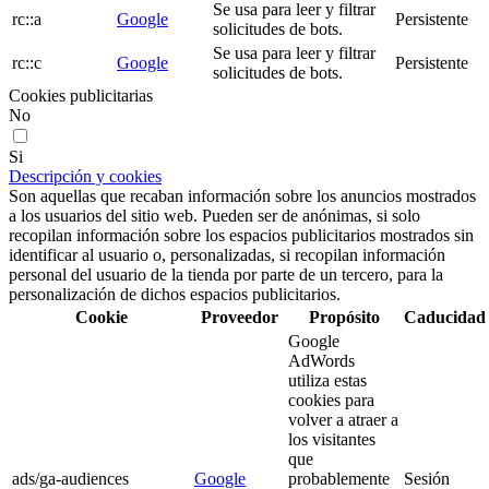
Se usa para leer y filtrar
rc::a
Google
Persistente
solicitudes de bots.
Se usa para leer y filtrar
rc::c
Google
Persistente
solicitudes de bots.
Cookies publicitarias
No
Si
Descripción y cookies
Son aquellas que recaban información sobre los anuncios mostrados
a los usuarios del sitio web. Pueden ser de anónimas, si solo
recopilan información sobre los espacios publicitarios mostrados sin
identificar al usuario o, personalizadas, si recopilan información
personal del usuario de la tienda por parte de un tercero, para la
personalización de dichos espacios publicitarios.
Cookie
Proveedor
Propósito
Caducidad
Google
AdWords
utiliza estas
cookies para
volver a atraer a
los visitantes
que
ads/ga-audiences
Google
probablemente
Sesión