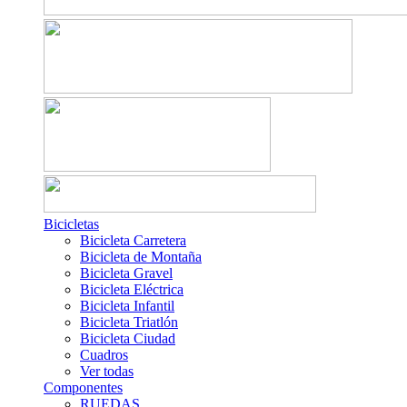
Bicicletas
Bicicleta Carretera
Bicicleta de Montaña
Bicicleta Gravel
Bicicleta Eléctrica
Bicicleta Infantil
Bicicleta Triatlón
Bicicleta Ciudad
Cuadros
Ver todas
Componentes
RUEDAS