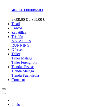
MERIDA SCULTURA 5000
2.699,00 €
2.899,00 €
Textil
Cascos
Zapatillas
Triatlón
NATACIÓN
RUNNING
Ofertas
Taller
Taller Málaga
Taller Fuengirola
Tiendas Físicas
Tienda Málaga
Tienda Fuengirola
Contacto
Inicio