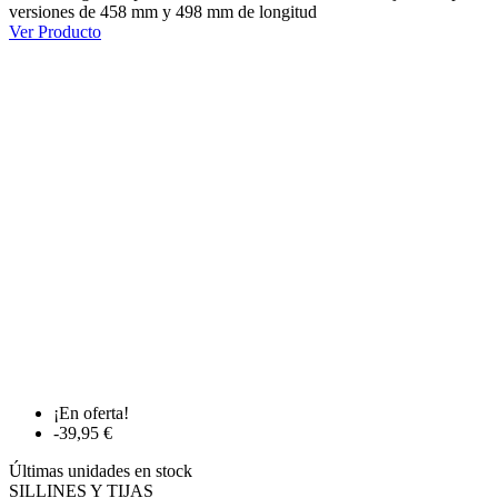
versiones de 458 mm y 498 mm de longitud
Ver Producto
¡En oferta!
-39,95 €
Últimas unidades en stock
SILLINES Y TIJAS