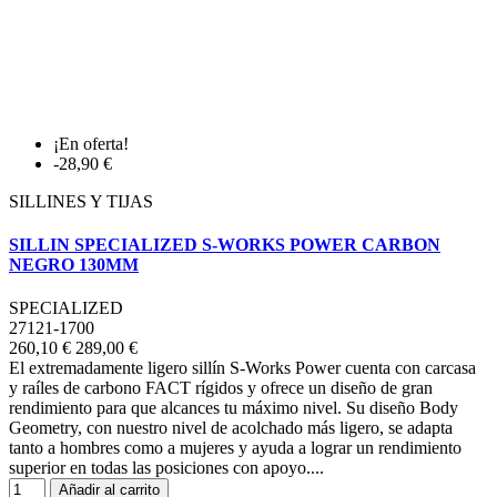
¡En oferta!
-28,90 €
SILLINES Y TIJAS
SILLIN SPECIALIZED S-WORKS POWER CARBON
NEGRO 130MM
SPECIALIZED
27121-1700
260,10 €
289,00 €
El extremadamente ligero sillín S-Works Power cuenta con carcasa
y raíles de carbono FACT rígidos y ofrece un diseño de gran
rendimiento para que alcances tu máximo nivel. Su diseño Body
Geometry, con nuestro nivel de acolchado más ligero, se adapta
tanto a hombres como a mujeres y ayuda a lograr un rendimiento
superior en todas las posiciones con apoyo....
Añadir al carrito