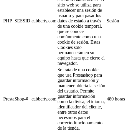
sitio web se utiliza para
establecer una sesión de
usuario y para pasar los
PHP_SESSID
cabberty.com
datos de estado a través
Sesión
de una cookie temporal,
que se conoce
comúnmente como una
cookie de sesión. Estas
Cookies solo
permanecerán en su
equipo hasta que cierre el
navegador.
Se trata de una cookie
que usa Prestashop para
guardar información y
mantener abierta la sesión
del usuario. Permite
guardar información
PrestaShop-#
cabberty.com
480 horas
como la divisa, el idioma,
identificador del cliente,
entre otros datos
necesarios para el
correcto funcionamiento
de la tienda.