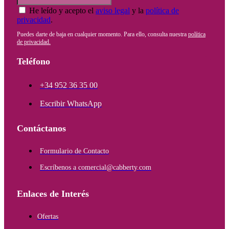
He leído y acepto el
aviso legal
y la
política de
privacidad
.
Puedes darte de baja en cualquier momento. Para ello, consulta nuestra
política
de privacidad.
Teléfono
+34 952 36 35 00
Escribir WhatsApp
Contáctanos
Formulario de Contacto
Escríbenos a comercial@cabberty.com
Enlaces de Interés
Ofertas