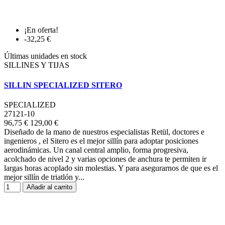
¡En oferta!
-32,25 €
Últimas unidades en stock
SILLINES Y TIJAS
SILLIN SPECIALIZED SITERO
SPECIALIZED
27121-10
96,75 €
129,00 €
Diseñado de la mano de nuestros especialistas Retül, doctores e
ingenieros , el Sitero es el mejor sillín para adoptar posiciones
aerodinámicas. Un canal central amplio, forma progresiva,
acolchado de nivel 2 y varias opciones de anchura te permiten ir
largas horas acoplado sin molestias. Y para asegurarnos de que es el
mejor sillín de triatlón y...
Añadir al carrito