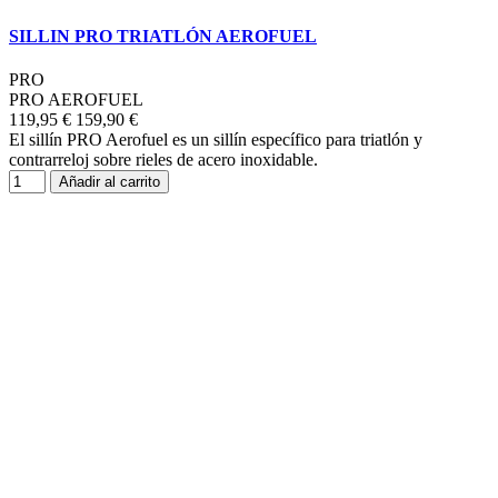
SILLIN PRO TRIATLÓN AEROFUEL
PRO
PRO AEROFUEL
119,95 €
159,90 €
El sillín PRO Aerofuel es un sillín específico para triatlón y
contrarreloj sobre rieles de acero inoxidable.
Añadir al carrito