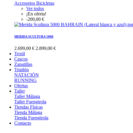
Accesorios Bicicletas
Ver todos
¡En oferta!
-200,00 €
MERIDA SCULTURA 5000
2.699,00 €
2.899,00 €
Textil
Cascos
Zapatillas
Triatlón
NATACIÓN
RUNNING
Ofertas
Taller
Taller Málaga
Taller Fuengirola
Tiendas Físicas
Tienda Málaga
Tienda Fuengirola
Contacto