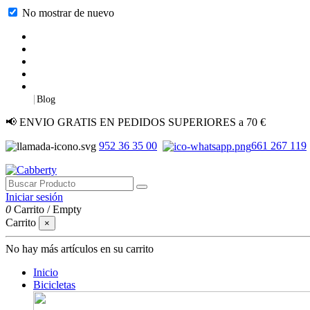
No mostrar de nuevo
|
Blog
📢 ENVIO GRATIS EN PEDIDOS SUPERIORES a 70 €
952 36 35 00
661 267 119
Iniciar sesión
0
Carrito
/
Empty
Carrito
×
No hay más artículos en su carrito
Inicio
Bicicletas