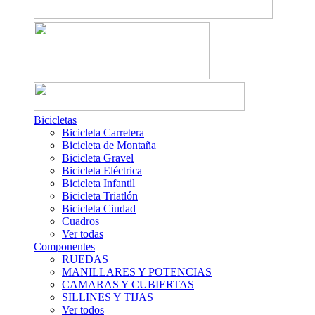
Bicicletas
Bicicleta Carretera
Bicicleta de Montaña
Bicicleta Gravel
Bicicleta Eléctrica
Bicicleta Infantil
Bicicleta Triatlón
Bicicleta Ciudad
Cuadros
Ver todas
Componentes
RUEDAS
MANILLARES Y POTENCIAS
CAMARAS Y CUBIERTAS
SILLINES Y TIJAS
Ver todos