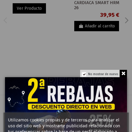
CARDIACA SMART HRM
26
Ver Producto
39,95 €
Añadir al carrito
No mostrar de nuevo
Utilizamos cookies propias y de terceros para analizar el
uso del sitio web y mostrarte publicidad relacionada con
tus preferencias sobre la base de un perfil elaborado a