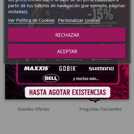
partir de tus hábitos de navegación (por ejemplo, páginas
visitadas).
Ver Política de Cookies
Personalizar cookies
Pago Seguro
Envíos 24-48h
RECHAZAR
ACEPTAR
Envío Gratuito (+70€)
Marcas TOP
Grandes Ofertas
Preguntas Frecuentes