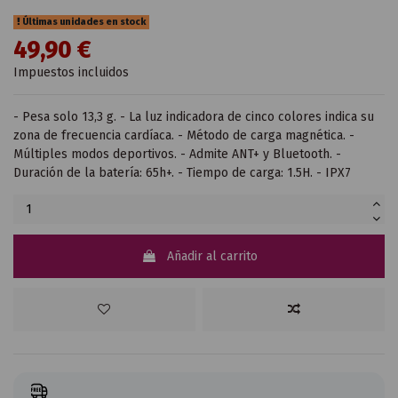
Últimas unidades en stock
49,90 €
Impuestos incluidos
- Pesa solo 13,3 g. - La luz indicadora de cinco colores indica su
zona de frecuencia cardíaca. - Método de carga magnética. -
Múltiples modos deportivos. - Admite ANT+ y Bluetooth. -
Duración de la batería: 65h+. - Tiempo de carga: 1.5H. - IPX7
Añadir al carrito