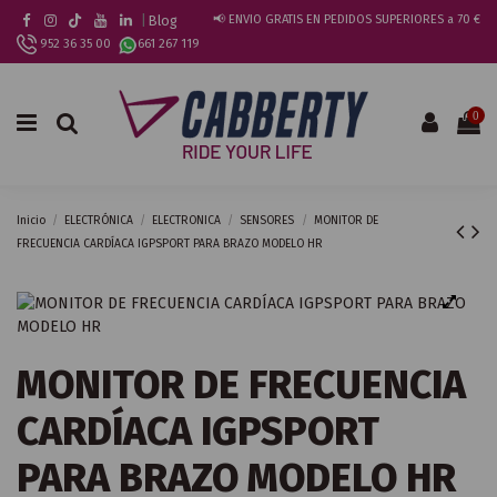
|
Blog
📢 ENVIO GRATIS EN PEDIDOS SUPERIORES a 70 €
952 36 35 00
661 267 119
0
Inicio
ELECTRÓNICA
ELECTRONICA
SENSORES
MONITOR DE
FRECUENCIA CARDÍACA IGPSPORT PARA BRAZO MODELO HR
MONITOR DE FRECUENCIA
CARDÍACA IGPSPORT
PARA BRAZO MODELO HR