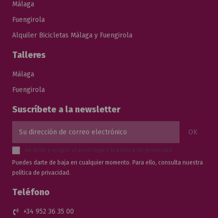
Málaga
Fuengirola
Alquiler Bicicletas Málaga y Fuengirola
Talleres
Málaga
Fuengirola
Suscríbete a la newsletter
He leído y acepto el
aviso legal
y la
política de privacidad
.
Puedes darte de baja en cualquier momento. Para ello, consulta nuestra
política de privacidad.
Teléfono
+34 952 36 35 00