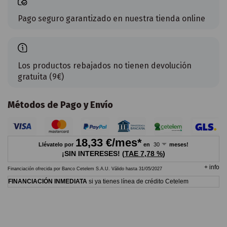
Pago seguro garantizado en nuestra tienda online
Los productos rebajados no tienen devolución
gratuita (9€)
Métodos de Pago y Envío
18,33
€/mes*
Llévatelo por
en
meses!
¡SIN INTERESES!
(
TAE
7,78 %
)
+
info
Financiación ofrecida por Banco Cetelem S.A.U.
Válido hasta
31/05/2027
FINANCIACIÓN INMEDIATA
si ya tienes línea de crédito Cetelem