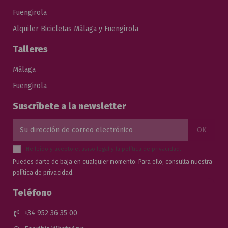
Fuengirola
Alquiler Bicicletas Málaga y Fuengirola
Talleres
Málaga
Fuengirola
Suscríbete a la newsletter
He leído y acepto el
aviso legal
y la
política de privacidad
.
Puedes darte de baja en cualquier momento. Para ello, consulta nuestra
política de privacidad.
Teléfono
+34 952 36 35 00