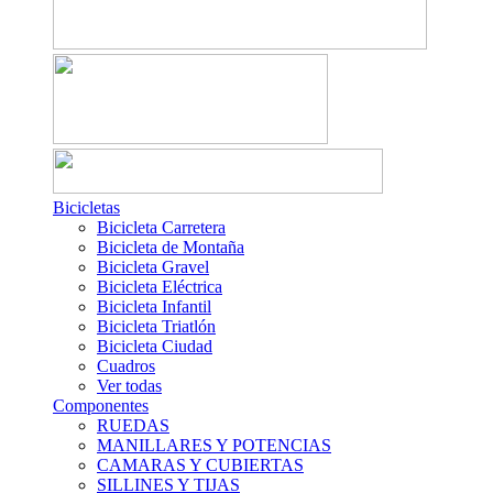
Bicicletas
Bicicleta Carretera
Bicicleta de Montaña
Bicicleta Gravel
Bicicleta Eléctrica
Bicicleta Infantil
Bicicleta Triatlón
Bicicleta Ciudad
Cuadros
Ver todas
Componentes
RUEDAS
MANILLARES Y POTENCIAS
CAMARAS Y CUBIERTAS
SILLINES Y TIJAS