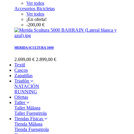
Ver todos
Accesorios Bicicletas
Ver todos
¡En oferta!
-200,00 €
MERIDA SCULTURA 5000
2.699,00 €
2.899,00 €
Textil
Cascos
Zapatillas
Triatlón
NATACIÓN
RUNNING
Ofertas
Taller
Taller Málaga
Taller Fuengirola
Tiendas Físicas
Tienda Málaga
Tienda Fuengirola