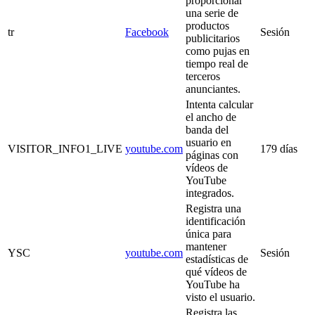
proporcionar
una serie de
productos
tr
Facebook
Sesión
publicitarios
como pujas en
tiempo real de
terceros
anunciantes.
Intenta calcular
el ancho de
banda del
usuario en
VISITOR_INFO1_LIVE
youtube.com
179 días
páginas con
vídeos de
YouTube
integrados.
Registra una
identificación
única para
mantener
YSC
youtube.com
Sesión
estadísticas de
qué vídeos de
YouTube ha
visto el usuario.
Registra las