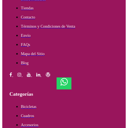
Tiendas
Contacto
Términos y Condiciones de Venta
Envío
FAQs
Mapa del Sitio
Blog
Categorías
Bicicletas
Cuadros
Accesorios