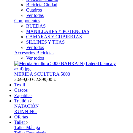
Bicicleta Ciudad
Cuadros
Ver todas
Componentes
RUEDAS
MANILLARES Y POTENCIAS
CAMARAS Y CUBIERTAS
SILLINES Y TIJAS
Ver todos
Accesorios Bicicletas
Ver todos
MERIDA SCULTURA 5000
2.699,00 €
2.899,00 €
Textil
Cascos
Zapatillas
Triatlón
NATACIÓN
RUNNING
Ofertas
Taller
Taller Málaga
Taller Fuengirola