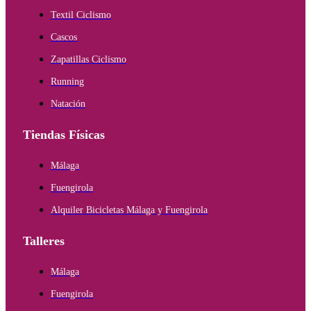
Textil Ciclismo
Cascos
Zapatillas Ciclismo
Running
Natación
Tiendas Físicas
Málaga
Fuengirola
Alquiler Bicicletas Málaga y Fuengirola
Talleres
Málaga
Fuengirola