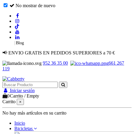
No mostrar de nuevo
|
Blog
📢 ENVIO GRATIS EN PEDIDOS SUPERIORES a 70 €
952 36 35 00
661 267
119
Iniciar sesión
0
Carrito
/
Empty
Carrito
×
No hay más artículos en su carrito
Inicio
Bicicletas