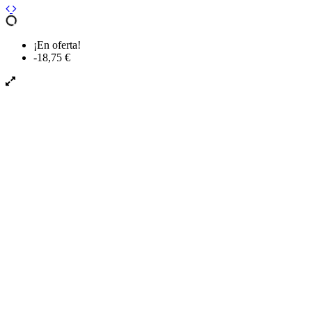
¡En oferta!
-18,75 €