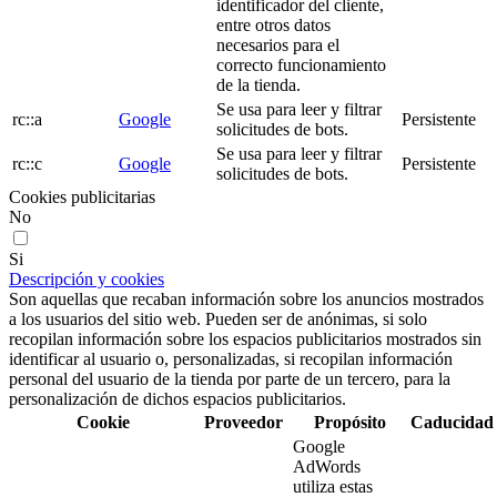
identificador del cliente,
entre otros datos
necesarios para el
correcto funcionamiento
de la tienda.
Se usa para leer y filtrar
rc::a
Google
Persistente
solicitudes de bots.
Se usa para leer y filtrar
rc::c
Google
Persistente
solicitudes de bots.
Cookies publicitarias
No
Si
Descripción y cookies
Son aquellas que recaban información sobre los anuncios mostrados
a los usuarios del sitio web. Pueden ser de anónimas, si solo
recopilan información sobre los espacios publicitarios mostrados sin
identificar al usuario o, personalizadas, si recopilan información
personal del usuario de la tienda por parte de un tercero, para la
personalización de dichos espacios publicitarios.
Cookie
Proveedor
Propósito
Caducidad
Google
AdWords
utiliza estas