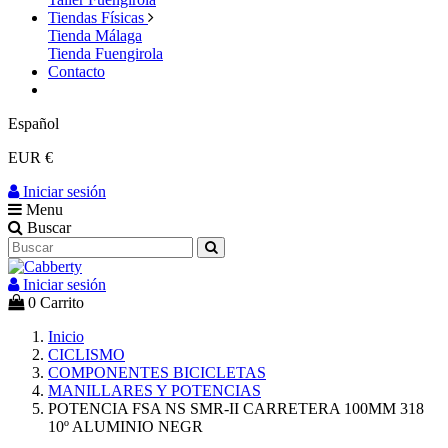
Tiendas Físicas
Tienda Málaga
Tienda Fuengirola
Contacto
Español
EUR €
Iniciar sesión
Menu
Buscar
Iniciar sesión
0
Carrito
Inicio
CICLISMO
COMPONENTES BICICLETAS
MANILLARES Y POTENCIAS
POTENCIA FSA NS SMR-II CARRETERA 100MM 318
10º ALUMINIO NEGR