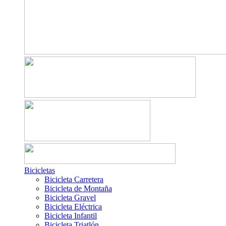
Bicicletas
Bicicleta Carretera
Bicicleta de Montaña
Bicicleta Gravel
Bicicleta Eléctrica
Bicicleta Infantil
Bicicleta Triatlón