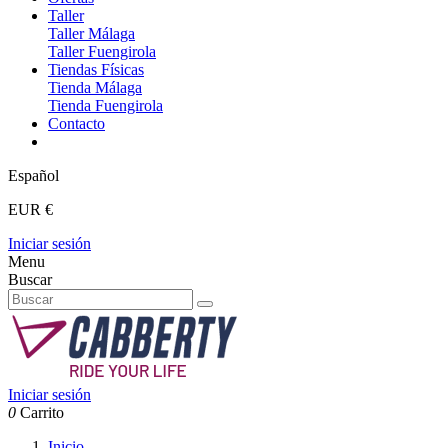
Taller
Taller Málaga
Taller Fuengirola
Tiendas Físicas
Tienda Málaga
Tienda Fuengirola
Contacto
Español
EUR €
Iniciar sesión
Menu
Buscar
Iniciar sesión
0
Carrito
Inicio