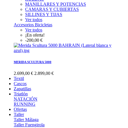
MANILLARES Y POTENCIAS
CAMARAS Y CUBIERTAS
SILLINES Y TIJAS
Ver todos
Accesorios Bicicletas
Ver todos
¡En oferta!
-200,00 €
MERIDA SCULTURA 5000
2.699,00 €
2.899,00 €
Textil
Cascos
Zapatillas
Triatlón
NATACIÓN
RUNNING
Ofertas
Taller
Taller Málaga
Taller Fuengirola