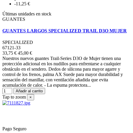
-11,25 €
Últimas unidades en stock
GUANTES
GUANTES LARGOS SPECIALIZED TRAIL D3O MUJER
SPECIALIZED
67121-33
33,75 €
45,00 €
Nuestros nuevos guantes Trail-Series D3O de Mujer tienen una
protección adicional en los nudillos para enfrentarse a cualquier
obstáculo en el sendero. Dedos de silicona para mayor agarre y
control de los frenos, palma AX Suede para mayor durabilidad y
sensación del manillar, con ventilación añadida que evita
acumulación de calor. - La espuma protectora...
Añadir al carrito
Tap to zoom
×
Pago Seguro