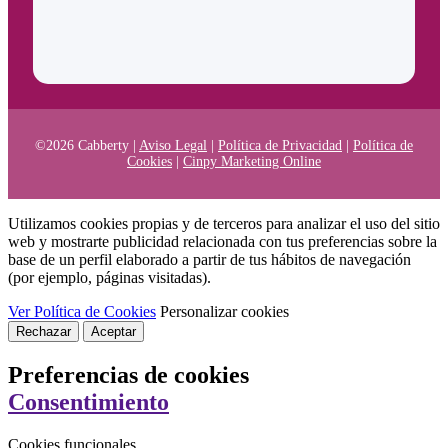
©2026 Cabberty |
Aviso Legal
|
Política de Privacidad
|
Política de
Cookies
|
Cinpy Marketing Online
Utilizamos cookies propias y de terceros para analizar el uso del sitio
web y mostrarte publicidad relacionada con tus preferencias sobre la
base de un perfil elaborado a partir de tus hábitos de navegación
(por ejemplo, páginas visitadas).
Ver Política de Cookies
Personalizar cookies
Rechazar
Aceptar
Preferencias de cookies
Consentimiento
Cookies funcionales