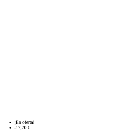
¡En oferta!
-17,70 €