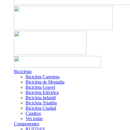
Bicicletas
Bicicleta Carretera
Bicicleta de Montaña
Bicicleta Gravel
Bicicleta Eléctrica
Bicicleta Infantil
Bicicleta Triatlón
Bicicleta Ciudad
Cuadros
Ver todas
Componentes
RUEDAS