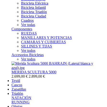
Bicicleta Eléctrica
Bicicleta Infantil
Bicicleta Triatlón
Bicicleta Ciudad
Cuadros
Ver todas
Componentes
RUEDAS
MANILLARES Y POTENCIAS
CAMARAS Y CUBIERTAS
SILLINES Y TIJAS
Ver todos
Accesorios Bicicletas
Ver todos
MERIDA SCULTURA 5000
2.699,00 €
2.899,00 €
Textil
Cascos
Zapatillas
Triatlón
NATACIÓN
RUNNING
Ofertas