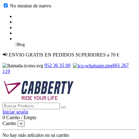
No mostrar de nuevo
|
Blog
📢 ENVIO GRATIS EN PEDIDOS SUPERIORES a 70 €
952 36 35 00
661 267
119
Iniciar sesión
0
Carrito
/
Empty
Carrito
×
No hay más artículos en su carrito