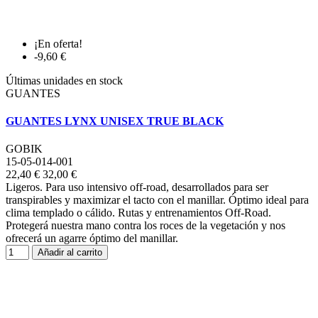
¡En oferta!
-9,60 €
Últimas unidades en stock
GUANTES
GUANTES LYNX UNISEX TRUE BLACK
GOBIK
15-05-014-001
22,40 €
32,00 €
Ligeros. Para uso intensivo off-road, desarrollados para ser
transpirables y maximizar el tacto con el manillar. Óptimo ideal para
clima templado o cálido. Rutas y entrenamientos Off-Road.
Protegerá nuestra mano contra los roces de la vegetación y nos
ofrecerá un agarre óptimo del manillar.
Añadir al carrito