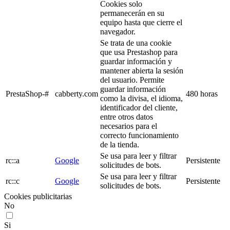
Cookies solo
permanecerán en su
equipo hasta que cierre el
navegador.
Se trata de una cookie
que usa Prestashop para
guardar información y
mantener abierta la sesión
del usuario. Permite
guardar información
PrestaShop-#
cabberty.com
480 horas
como la divisa, el idioma,
identificador del cliente,
entre otros datos
necesarios para el
correcto funcionamiento
de la tienda.
Se usa para leer y filtrar
rc::a
Google
Persistente
solicitudes de bots.
Se usa para leer y filtrar
rc::c
Google
Persistente
solicitudes de bots.
Cookies publicitarias
No
Si