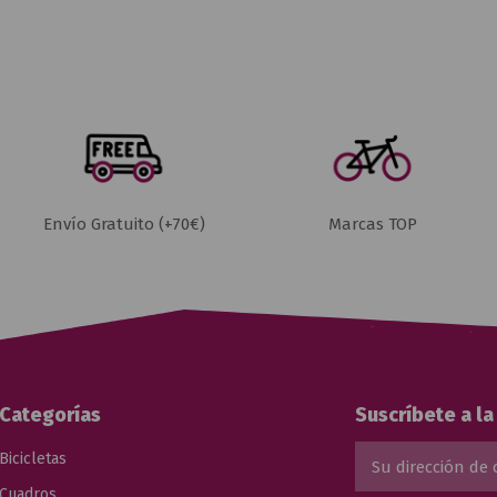
Envío Gratuito (+70€)
Marcas TOP
Categorías
Suscríbete a l
Bicicletas
Cuadros