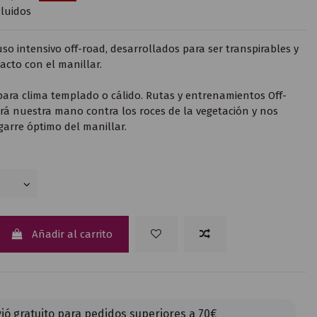
luidos
uso intensivo off-road, desarrollados para ser transpirables y
acto con el manillar.
para clima templado o cálido. Rutas y entrenamientos Off-
rá nuestra mano contra los roces de la vegetación y nos
garre óptimo del manillar.
Añadir al carrito
ió gratuito para pedidos superiores a 70€