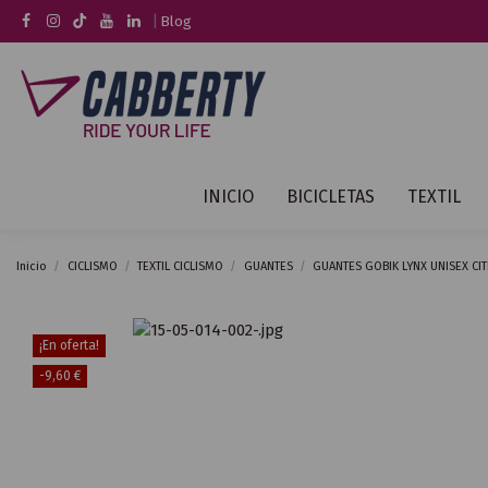
|
Blog
INICIO
BICICLETAS
TEXTIL
Inicio
CICLISMO
TEXTIL CICLISMO
GUANTES
GUANTES GOBIK LYNX UNISEX CI
¡En oferta!
-9,60 €