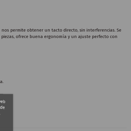
nos permite obtener un tacto directo, sin interferencias. Se
os piezas, ofrece buena ergonomía y un ajuste perfecto con
a.
web
 de
,