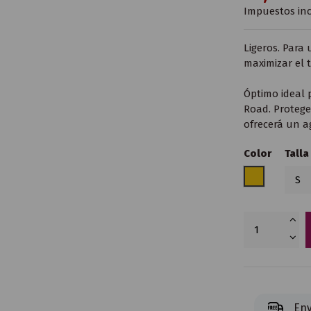
Impuestos inc
Ligeros. Para 
maximizar el t
Óptimo ideal 
Road. Protege
ofrecerá un a
Color
Talla
Amarillo
Env