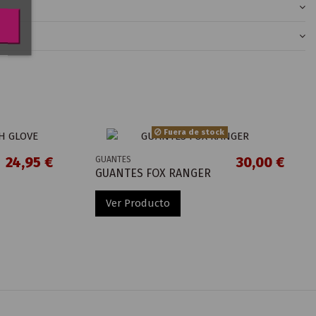
Fuera de stock
24,95 €
30,00 €
GUANTES
GUANTES FOX RANGER
Ver Producto