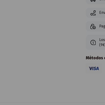
Env
Pag
Los
(9€
Métodos d