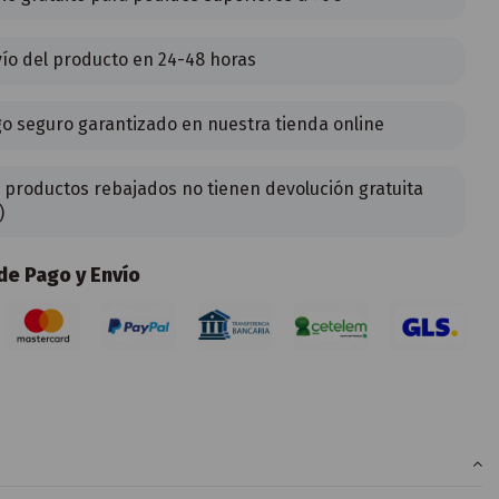
ío del producto en 24-48 horas
o seguro garantizado en nuestra tienda online
 productos rebajados no tienen devolución gratuita
)
e Pago y Envío