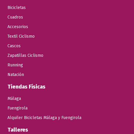
Bicicletas
Cuadros
Accesorios
Textil Ciclismo
Cascos
Zapatillas Ciclismo
Running
Natación
Tiendas Físicas
Málaga
Fuengirola
Alquiler Bicicletas Málaga y Fuengirola
Talleres