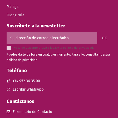
Málaga
Fuengirola
Suscríbete a la newsletter
He leído y acepto el
aviso legal
y la
política de privacidad
.
Puedes darte de baja en cualquier momento. Para ello, consulta nuestra
política de privacidad.
Teléfono
+34 952 36 35 00
Escribir WhatsApp
Contáctanos
Formulario de Contacto