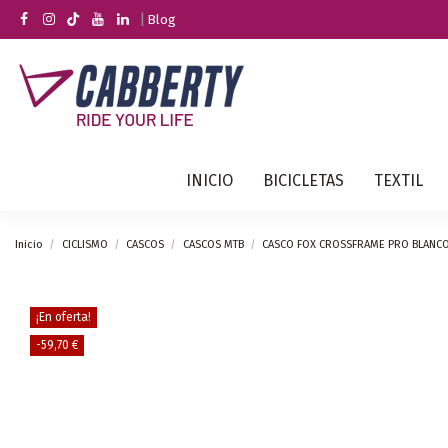
|
Blog
INICIO
BICICLETAS
TEXTIL
Inicio
CICLISMO
CASCOS
CASCOS MTB
CASCO FOX CROSSFRAME PRO BLANCO
¡En oferta!
-59,70 €