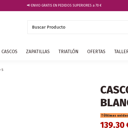
📢 ENVIO GRATIS EN PEDIDOS SUPERIORES a 70 €
CASCOS
ZAPATILLAS
TRIATLÓN
OFERTAS
TALLE
 S
CASC
BLAN
Últimas unida
139,30