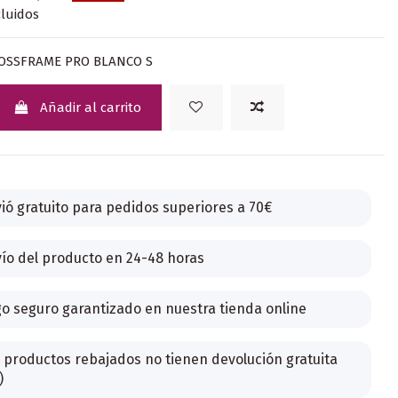
luidos
ROSSFRAME PRO BLANCO S
Añadir al carrito
ió gratuito para pedidos superiores a 70€
ío del producto en 24-48 horas
o seguro garantizado en nuestra tienda online
 productos rebajados no tienen devolución gratuita
)