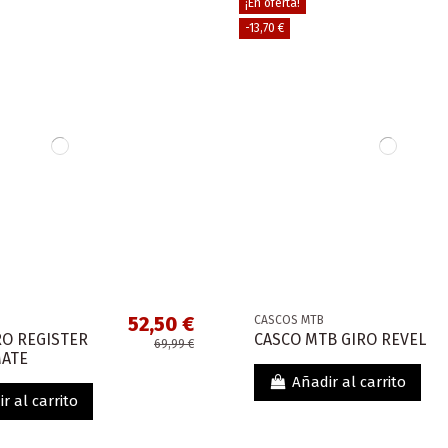
¡En oferta!
-13,70 €
52,50 €
CASCOS MTB
RO REGISTER
CASCO MTB GIRO REVEL
69,99 €
ATE
Añadir al carrito
r al carrito