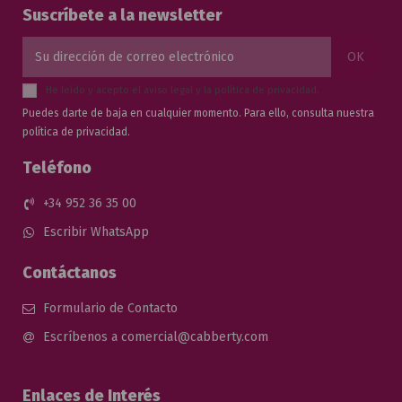
Suscríbete a la newsletter
He leído y acepto el
aviso legal
y la
política de privacidad
.
Puedes darte de baja en cualquier momento. Para ello, consulta nuestra
política de privacidad.
Teléfono
+34 952 36 35 00
Escribir WhatsApp
Contáctanos
Formulario de Contacto
Escríbenos a comercial@cabberty.com
Enlaces de Interés