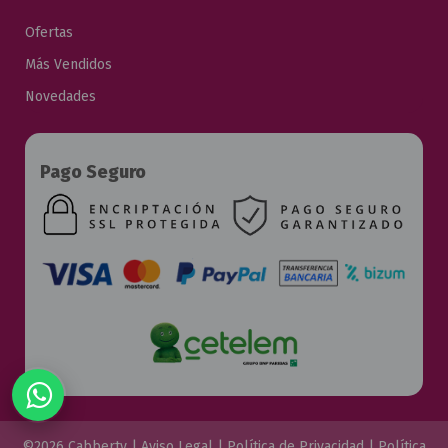
Ofertas
Más Vendidos
Novedades
Pago Seguro
©2026 Cabberty |
Aviso Legal
|
Política de Privacidad
|
Política