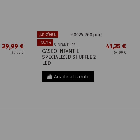
¡En oferta!
-13,74 €
29,99 €
41,25 €
CASCOS INFANTILES
CASCO INFANTIL
39,95 €
54,99 €
SPECIALIZED SHUFFLE 2
LED
Añadir al carrito