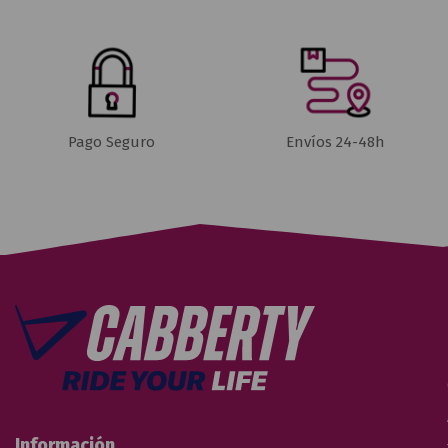
Pago Seguro
Envíos 24-48h
Información