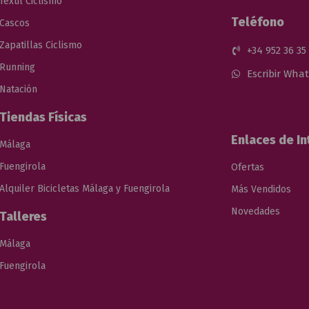
Textil Ciclismo
Teléfono
Cascos
Zapatillas Ciclismo
+34 952 36 35
Running
Escribir Wha
Natación
Tiendas Físicas
Enlaces de In
Málaga
Fuengirola
Ofertas
Alquiler Bicicletas Málaga y Fuengirola
Más Vendidos
Novedades
Talleres
Málaga
Fuengirola