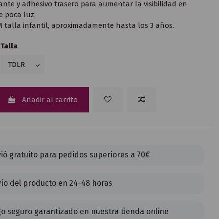
tante y adhesivo trasero para aumentar la visibilidad en
e poca luz.
 talla infantil, aproximadamente hasta los 3 años.
Talla
lti
ow
Añadir al carrito
ió gratuito para pedidos superiores a 70€
ío del producto en 24-48 horas
o seguro garantizado en nuestra tienda online