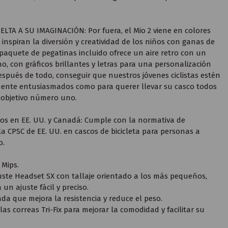
LTA A SU IMAGINACIÓN: Por fuera, el Mio 2 viene en colores
inspiran la diversión y creatividad de los niños con ganas de
 paquete de pegatinas incluido ofrece un aire retro con un
, con gráficos brillantes y letras para una personalización
spués de todo, conseguir que nuestros jóvenes ciclistas estén
mente entusiasmados como para querer llevar su casco todos
l objetivo número uno.
os en EE. UU. y Canadá: Cumple con la normativa de
la CPSC de EE. UU. en cascos de bicicleta para personas a
o.
Mips.
uste Headset SX con tallaje orientado a los más pequeños,
un ajuste fácil y preciso.
ada que mejora la resistencia y reduce el peso.
as correas Tri-Fix para mejorar la comodidad y facilitar su