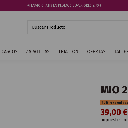
📢 ENVIO GRATIS EN PEDIDOS SUPERIORES a 70 €
CASCOS
ZAPATILLAS
TRIATLÓN
OFERTAS
TALLE
MIO 2
Últimas unida
39,00 
Impuestos inc