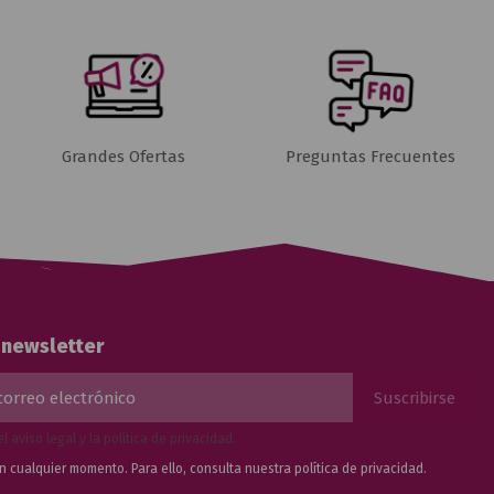
Grandes Ofertas
Preguntas Frecuentes
a newsletter
el
aviso legal
y la
política de privacidad
.
n cualquier momento. Para ello, consulta nuestra
política de privacidad.