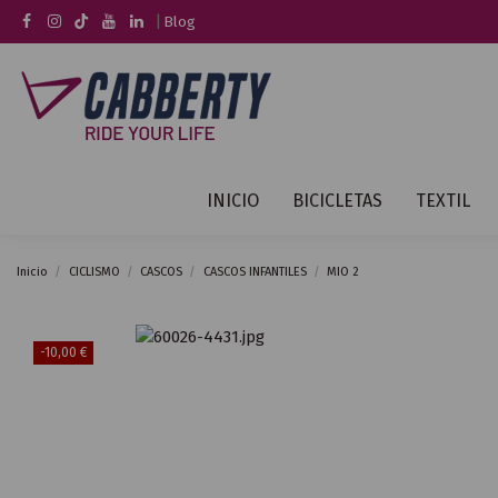
|
Blog
INICIO
BICICLETAS
TEXTIL
Inicio
CICLISMO
CASCOS
CASCOS INFANTILES
MIO 2
-10,00 €