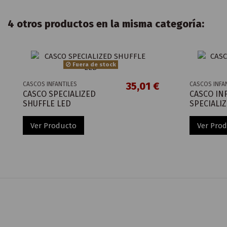
4 otros productos en la misma categoría:
Fuera de stock
35,01 €
CASCOS INFANTILES
CASCOS INFA
CASCO SPECIALIZED
CASCO IN
SHUFFLE LED
SPECIALI
Ver Producto
Ver Pro