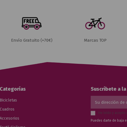
Envío Gratuito (+70€)
Marcas TOP
Categorías
Suscríbete a l
Bicicletas
Cuadros
He leído y acepto 
Accesorios
Puedes darte de baja e