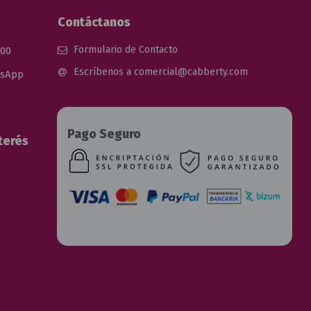
Contáctanos
Formulario de Contacto
 00
Escríbenos a comercial@cabberty.com
tsApp
Pago Seguro
terés