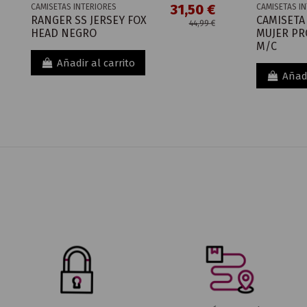
31,50 €
CAMISETAS INTERIORES
CAMISETAS I
RANGER SS JERSEY FOX
CAMISETA
44,99 €
HEAD NEGRO
MUJER PR
M/C
Añadir al carrito
Añadi