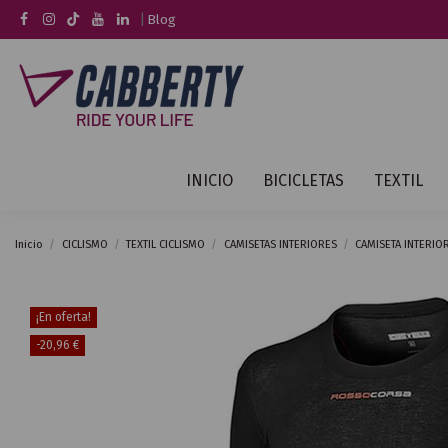
|
Blog
INICIO
BICICLETAS
TEXTIL
Inicio
CICLISMO
TEXTIL CICLISMO
CAMISETAS INTERIORES
CAMISETA INTERIO
¡En oferta!
-20,96 €