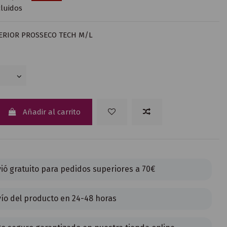
luidos
ERIOR PROSSECO TECH M/L
Añadir al carrito
ió gratuito para pedidos superiores a 70€
ío del producto en 24-48 horas