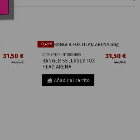
-13,49 €
31,50 €
31,50 €
CAMISETAS INTERIORES
RANGER SS JERSEY FOX
44,99 €
44,99 €
HEAD ARENA
Añadir al carrito