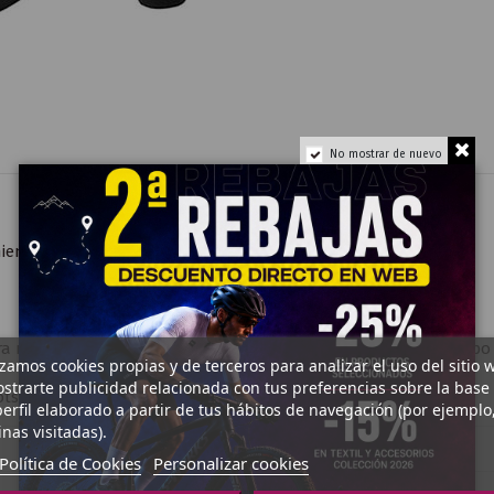
No mostrar de nuevo
iento hidrófilo.
ra reducir el aislamiento térmico en la parte superior del cuerpo 
izamos cookies propias y de terceros para analizar el uso del sitio 
strarte publicidad relacionada con tus preferencias sobre la base
ts de cuello bajo.
erfil elaborado a partir de tus hábitos de navegación (por ejemplo
nas visitadas).
Política de Cookies
Personalizar cookies