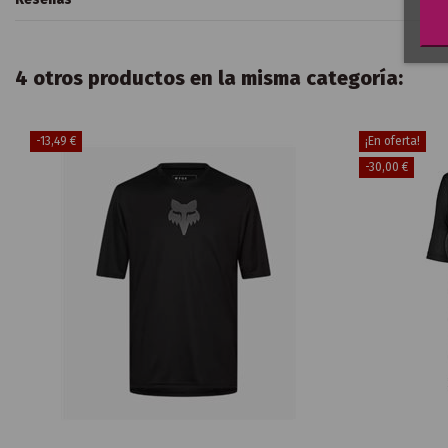
4 otros productos en la misma categoría:
-13,49 €
¡En oferta!
-30,00 €