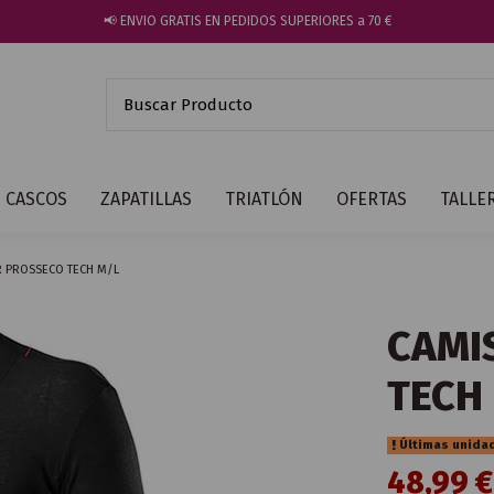
📢 ENVIO GRATIS EN PEDIDOS SUPERIORES a 70 €
CASCOS
ZAPATILLAS
TRIATLÓN
OFERTAS
TALLE
R PROSSECO TECH M/L
CAMI
TECH
Últimas unida
48,99 