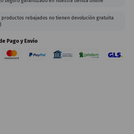
o seguro garantizado en nuestra tienda online
 productos rebajados no tienen devolución gratuita
)
e Pago y Envío