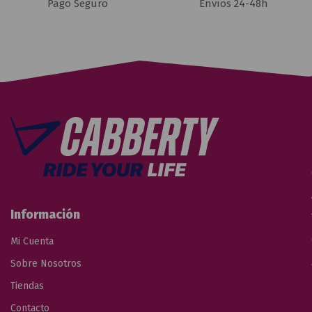
Pago Seguro
Envíos 24-48h
Información
Mi Cuenta
Sobre Nosotros
Tiendas
Contacto